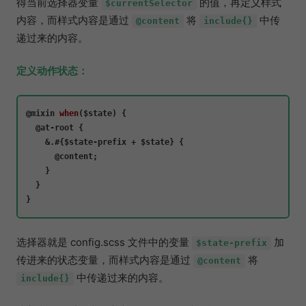
得当前选择器变量
的值，再定义样式
$currentSelector
内容，而样式内容是通过
将
中传
@content
include{}
递过来的内容。
定义动作状态：
@mixin 
when
(
$state
) {

  @at-root {

    &.#{$state-prefix + $state} {

      @content;

    }

  }

选择器就是 config.scss 文件中的变量
加
$state-prefix
传进来的状态变量，而样式内容是通过
将
@content
中传递过来的内容。
include{}