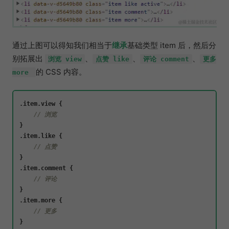
通过上图可以得知我们相当于
继承
基础类型 item 后，然后分
别拓展出
、
、
、
浏览 view
点赞 like
评论 comment
更多
的 CSS 内容。
more
.item.view 
{
// 浏览
}
.item.like 
{
// 点赞
}
.item.comment 
{
// 评论
}
.item.more 
{
// 更多
}