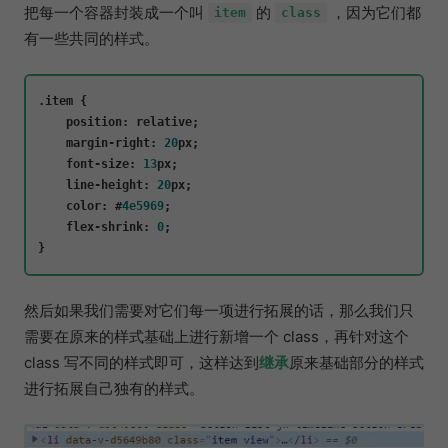
把每一个容器封装成一个叫
的
，因为它们都
item
class
有一些共同的样式。
.item 
{
    position
:
 relative;

    margin-right
:
20
px;

    font-size
:
13
px;

    line-height
:
20
px;

    color
:
 #
4e5969
;

    flex-shrink
:
0
}
然后如果我们需要对它们每一项进行拓展的话，那么我们只
需要在原来的样式基础上进行新增一个 class，再针对这个
class 写不同的样式即可，这样达到
继承
原来基础部分的样式
进行拓展自己独有的样式。