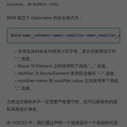
success、el-button--info。
BEM 规范下 classname 的命名格式为：
block-name__
<
element-name
>
--
<
modifier-name
>
_
<
modifier_valu
所有实体的命名均使用小写字母，复合词使用连字符
“-” 连接。
Block 与 Element 之间使用双下画线 “__” 连接。
Mofifier 与 Block/Element 使用双连接符 “--” 连接。
modifier-name 和 modifier_value 之间使用单下画线
“_” 连接。
当然这些规则并不一定需要严格遵守的，也可以根据你的团
队风格进行修改。
在 OOCSS 中，我们通过声明一个选择器对一个基础样式进