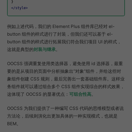
</
style
>
例如上述代码，我们的 Element Plus 组件库已经对 el-
button 组件的样式进行了封装，但我们还可以基于 el-
button 组件的样式进行拓展我们符合我们项目 UI 的样式，
这就是典型的
封装与继承
。
OOCSS 强调重复使用类选择器，避免使用 id 选择器，最重
要的是从项目的页面中分析抽象出“对象”组件，并给这些对
象组件创建 CSS 规则，最后完善出一套基础组件库。这样业
务组件就可以通过组合多个 CSS 组件实现综合的样式效果，
这体现了 OOCSS 的显著优点：
可组合性高
。
OOCSS 为我们提供了一种编写 CSS 代码的思维模型或者说
方法论，后续则演化出更加具体的一种实现模式，也就是
BEM。