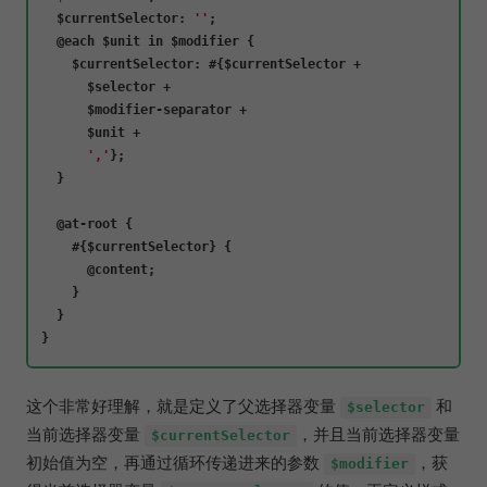
$currentSelector
: 
''
;

  @each $unit 
in
 $modifier {

$currentSelector
: #{$currentSelector +

      $selector +

      $modifier-separator +

      $unit +

','
};

  }

  @at-root {

    #{$currentSelector} {

      @content;

    }

  }

这个非常好理解，就是定义了父选择器变量
和
$selector
当前选择器变量
，并且当前选择器变量
$currentSelector
初始值为空，再通过循环传递进来的参数
，获
$modifier