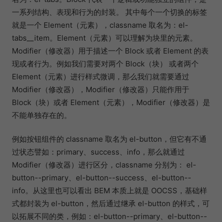
一系列结构、表现和行为的封装。 其中每个一个切换的标签
就是一个 Element（元素），classname 取名为：el-
tabs__item。Element（元素）可以理解为块里的元素。
Modifier（修改器）用于描述一个 Block 或者 Element 的表
现或者行为。例如我们需要对两个 Block（块） 或者两个
Element（元素）进行样式微调，那么我们就需要通过
Modifier（修改器），Modifier（修改器）只能作用于
Block（块）或者 Element（元素），Modifier（修改器）是
不能单独存在的。
例如按钮组件的 classname 取名为 el-button，但它有不通
过状态譬如：primary、success、info，那么就通过
Modifier（修改器）进行区分，classname 分别为： el-
button--primary、el-button--success、el-button--
info。从这里也可以看出 BEM 本质上就是 OOCSS，基础样
式都封装为 el-button，然后通过继承 el-button 的样式，可
以拓展不同的类，例如：el-button--primary、el-button--