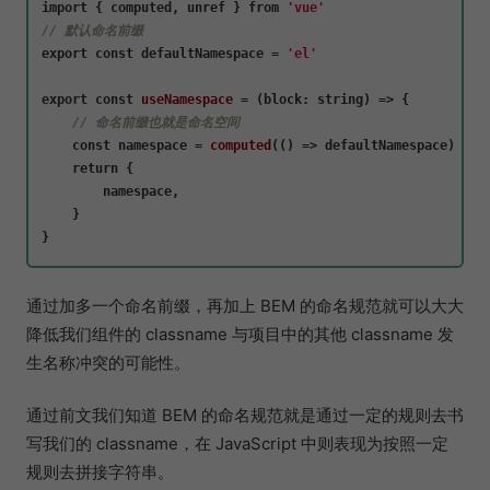
import
 { computed, unref } 
from
'vue'
// 默认命名前缀
export
const
 defaultNamespace = 
'el'
export
const
useNamespace
 = (
block: string
) => {

// 命名前缀也就是命名空间
const
 namespace = 
computed
(
() =>
 defaultNamespace)

return
 {

        namespace,

    }

通过加多一个命名前缀，再加上 BEM 的命名规范就可以大大
降低我们组件的 classname 与项目中的其他 classname 发
生名称冲突的可能性。
通过前文我们知道 BEM 的命名规范就是通过一定的规则去书
写我们的 classname，在 JavaScript 中则表现为按照一定
规则去拼接字符串。