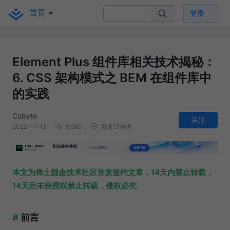
首页
登录
Element Plus 组件库相关技术揭秘：
6. CSS 架构模式之 BEM 在组件库中
的实践
Cobyte
关注
2022-11-13
9,965
阅读17分钟
本文为稀土掘金技术社区首发签约文章，14天内禁止转载，
14天后未获授权禁止转载，侵权必究
前言