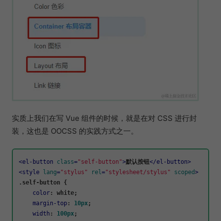
实质上我们在写 Vue 组件的时候，就是在对 CSS 进行封
装，这也是 OOCSS 的实践方式之一。
<
el-button
class
=
"self-button"
>
默认按钮
</
el-button
>
<
style
lang
=
"stylus"
rel
=
"stylesheet/stylus"
scoped
>
.self-button
 {

color
: white;

margin-top
: 
10px
;

width
: 
100px
;
