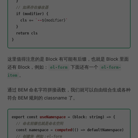
  }

// 如果存在修改器
if
 (modifier) {

    cls += 
`--
${modifier}
`
  }

return
 cls

这里值得注意的是 Block 有可能有后缀，也就是 Block 里面
还有 Block，例如：
下面还有一个
el-form
el-form-
。
item
通过 BEM 命名字符拼接函数，我们就可以自由组合生成各种
符合 BEM 规则的 classname 了。
export
const
useNamespace
 = (
block: string
) => {

// 命名前缀也就是命名空间
const
 namespace = 
computed
(
() =>
 defaultNamespace)

// 创建块 例如：el-form