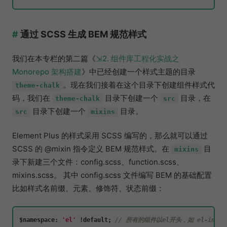
通过 SCSS 生成 BEM 规范样式
我们在本专栏的第二篇《
2. 组件库工程化实战之
Monorepo 架构搭建
》中已经创建一个样式主题的目录
。现在我们接着在这个目录下创建组件样式代
theme-chalk
码，我们在
目录下创建一个
目录，在
theme-chalk
src
目录下创建一个
目录。
src
mixins
Element Plus 的样式采用 SCSS 编写的，那么就可以通过
SCSS 的 @mixin 指令定义 BEM 规范样式。在
目
mixins
录下新建三个文件：config.scss、function.scss、
mixins.scss。 其中 config.scss 文件编写 BEM 的基础配置
比如样式名前缀、元素、修饰符、状态前缀：
$namespace
: 
'el'
 !
default
; 
// 所有的组件以el开头，如 el-input