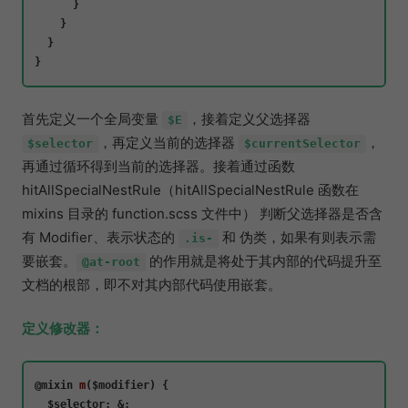
      }

    }

  }

首先定义一个全局变量
，接着定义父选择器
$E
，再定义当前的选择器
，
$selector
$currentSelector
再通过循环得到当前的选择器。接着通过函数
hitAllSpecialNestRule（hitAllSpecialNestRule 函数在
mixins 目录的 function.scss 文件中） 判断父选择器是否含
有 Modifier、表示状态的
和 伪类，如果有则表示需
.is-
要嵌套。
的作用就是将处于其内部的代码提升至
@at-root
文档的根部，即不对其内部代码使用嵌套。
定义修改器：
@mixin 
m
(
$modifier
) {

$selector
: &;
