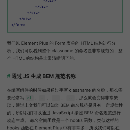
</
div
>
</
div
>
</
div
>
</
div
>
</
form
>
我们以 Element Plus 的 Form 表单的 HTML 结构进行分
析，我们可以看到整个 classname 的命名是非常规范的，整
个 HTML 的结构是非常清晰明了的。
通过 JS 生成 BEM 规范名称
在编写组件的时候如果通过手写 classname 的名称，那么需
要经常写
、
、
、
，那么就会变得非常繁
el
-
__
--
琐，通过上文我们可以知道 BEM 命名规范是具有一定规律性
的，所以我们可以通过 JavaScript 按照 BEM 命名规范进行
动态生成。 命名空间函数是一个 hooks 函数，类似这样的
hooks 函数在 Element Plus 中有非常多，所以我们可以在