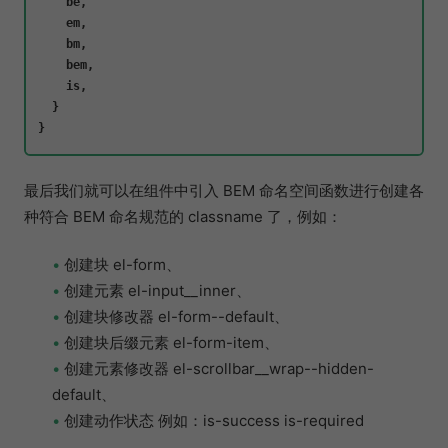
    be,

    em,

    bm,

    bem,

    is,

  }

最后我们就可以在组件中引入 BEM 命名空间函数进行创建各
种符合 BEM 命名规范的 classname 了，例如：
创建块 el-form、
创建元素 el-input__inner、
创建块修改器 el-form--default、
创建块后缀元素 el-form-item、
创建元素修改器 el-scrollbar__wrap--hidden-
default、
创建动作状态 例如：is-success is-required