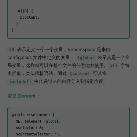
  .#{$B} {

    @content;

  }

表示定义一个一个变量，$namespace 是来自
$B
config.scss 文件中定义的变量，
表示其是一个全
!global
局变量，这样就可以在整个文件的任意地方使用。
字符
#{}
串插值，类似模板语法。通过
可以将
@content
中传递过来的内容导入到指定位置。
include{}
定义 Element：
@mixin 
e
(
$element
) {

$E
: $element !
global
;

$selector
: &;

$currentSelector
: 
''
;
