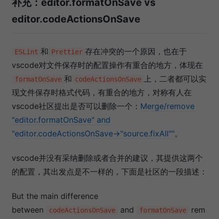
补充：editor.formatOnSave vs
editor.codeActionsOnSave
和
存在冲突的一个原因，也在于
ESLint
Prettier
vscode对文件保存时的配置操作有重合的地方，体现在
和
上，二者都可以实
formatOnSave
codeActionsOnSave
现文件保存时格式代码，有重合的地方，对称有人在
vscode社区提出是否可以删除一个：
Merge/remove
"editor.formatOnSave" and
"editor.codeActionsOnSave->"source.fixAll""
。
vscode并没有采纳删除或者合并的建议，其提供这两个
的配置，其出发点是不一样的，下面是社区的一段描述：
But the main difference
between
and
rem
codeActionsOnSave
formatOnSave