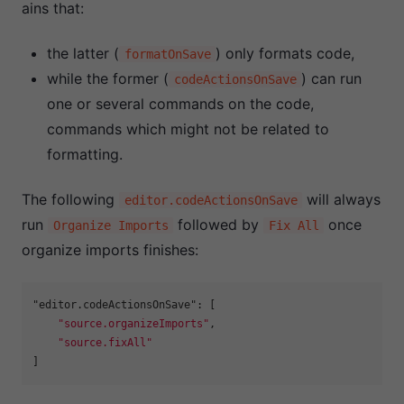
ains that:
the latter (
) only formats code,
formatOnSave
while the former (
) can run
codeActionsOnSave
one or several commands on the code,
commands which might not be related to
formatting.
The following
will always
editor.codeActionsOnSave
run
followed by
once
Organize Imports
Fix All
organize imports finishes:
"editor.codeActionsOnSave"
:
[
"source.organizeImports"
,
"source.fixAll"
]