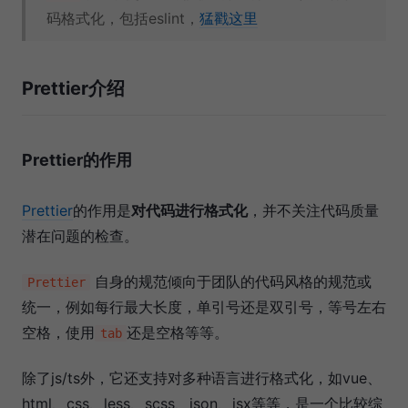
码格式化，包括eslint，
猛戳这里
Prettier介绍
Prettier的作用
Prettier
的作用是
对代码进行格式化
，并不关注代码质量
潜在问题的检查。
自身的规范倾向于团队的代码风格的规范或
Prettier
统一，例如每行最大长度，单引号还是双引号，等号左右
空格，使用
还是空格等等。
tab
除了js/ts外，它还支持对多种语言进行格式化，如vue、
html、css、less、scss、json、jsx等等，是一个比较综