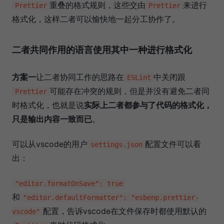
重叠的格式规则，这些交由
来进行
Prettier
Prettier
格式化，这样二者可以愉快地一起分工协作了。
二者共同作用的语言使用其中一种进行格式化
方案一
让二者协同工作的思路在
中关闭跟
ESLint
可能存在冲突的规则，但是并没有避免二者同
Prettier
时格式化，也就是说
实际上二者都参与了代码的格式化，
只是输出内容一致而已
。
可以从vscode的用户
配置文件可以看
settings.json
出：
"editor.formatOnSave": true
和
"editor.defaultFormatter": "esbenp.prettier-
配置，告诉vscode在文件保存时都使用默认的
vscode"