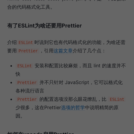
合的代码格式化工具。
有了ESLint为啥还要用Prettier
介绍
时说到它也有代码格式化的功能，为啥还需
ESLint
要用
，引用
这篇文章
介绍了几个点：
Prettier
安装和配置比较麻烦，而且 lint 的速度并不
ESLint
快
并不只针对 JavaScript，它可以格式化
Prettier
各种流行语言
的配置选项没那么眼花缭乱，比
Prettier
ESLint
少很多，这在Prettier
选项的哲学
中说明精简的原
因。