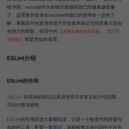
致冲突。vscode作为前端开发编辑器已经越来越普遍
了，这需要开发者在vscode对他们的使用有一定的了
解，掌握其中的原理对提升开发效率保证代码质量方面会
有很大的帮助，俗话中的
、
工欲善其事必先利其器
磨刀不
都是类似的道理。
误砍柴工
ESLint介绍
ESLint的作用
的具体的用法以及原理等不在本文的介绍范围，
ESLint
可自行查询资料。
ESLint
的作用应该大家都知道，它是一个检查代码质量与
风格的工具，配置一套
规则
，就能检查出你代码中不符合