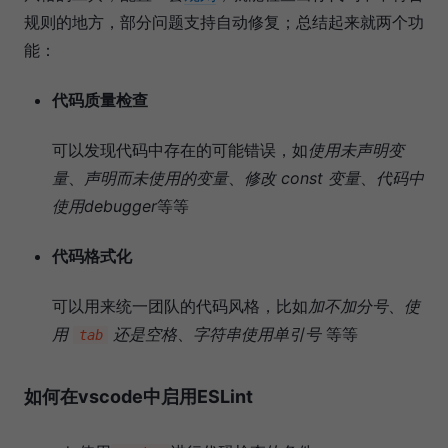
规则的地方，部分问题支持自动修复；总结起来就两个功
能：
代码质量检查
可以发现代码中存在的可能错误，如
使用未声明变
量
、
声明而未使用的变量
、
修改 const 变量
、
代码中
使用debugger
等等
代码格式化
可以用来统一团队的代码风格，比如
加不加分号
、
使
用
还是空格
、
字符串使用单引号
等等
tab
如何在vscode中启用ESLint