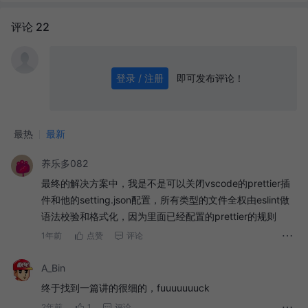
评论 22
即可发布评论！
登录 / 注册
0
/ 1000
发送
最热
最新
养乐多082
最终的解决方案中，我是不是可以关闭vscode的prettier插
件和他的setting.json配置，所有类型的文件全权由eslint做
语法校验和格式化，因为里面已经配置的prettier的规则
1年前
点赞
评论
A_Bin
终于找到一篇讲的很细的，fuuuuuuuck
2年前
1
评论