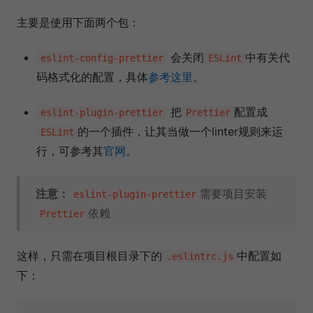
主要是使用下面两个包：
会关闭
中有关代
eslint-config-prettier
ESLint
码格式化的配置，具体
参考这里
。
把
配置成
eslint-plugin-prettier
Prettier
的一个插件，让其当做一个linter规则来运
ESLint
行，可参考其
官网
。
注意：
需要项目安装
eslint-plugin-prettier
依赖
Prettier
这样，只需在项目根目录下的
中配置如
.eslintrc.js
下：