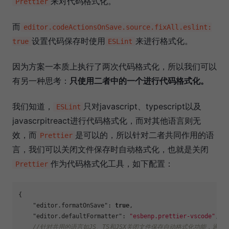
来对代码格式化。
Prettier
而
editor.codeActionsOnSave.source.fixAll.eslint:
设置代码保存时使用
来进行格式化。
true
ESLint
因为方案一本质上执行了两次代码格式化，所以我们可以
有另一种思考：
只使用二者中的一个进行代码格式化。
我们知道，
只对javascript、typescript以及
ESLint
javascrpitreact进行代码格式化，而对其他语言则无
效，而
是可以的，所以针对二者共同作用的语
Prettier
言，我们可以关闭文件保存时自动格式化，也就是关闭
作为代码格式化工具，如下配置：
Prettier
{
"editor.formatOnSave"
:
true
,
"editor.defaultFormatter"
:
"esbenp.prettier-vscode"
,
//针对共用的语言如JS、TS和JSX关闭文件保存自动格式化功能，通过es