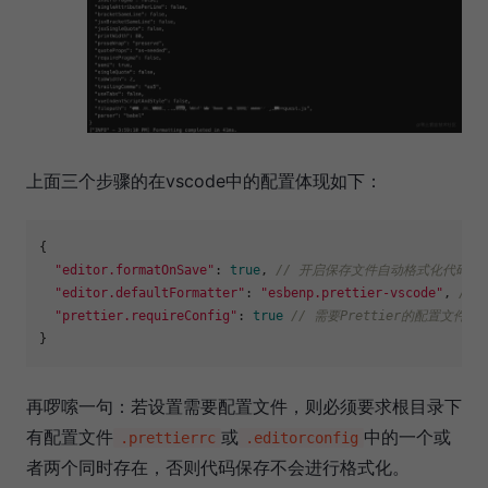
上面三个步骤的在vscode中的配置体现如下：
{

"editor.formatOnSave"
: 
true
, 
// 开启保存文件自动格式化代码
"editor.defaultFormatter"
: 
"esbenp.prettier-vscode"
, 
//
"prettier.requireConfig"
: 
true
// 需要Prettier的配置文件
再啰嗦一句：若设置需要配置文件，则必须要求根目录下
有配置文件
或
中的一个或
.prettierrc
.editorconfig
者两个同时存在，否则代码保存不会进行格式化。