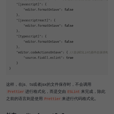
"[javascript]"
:
{
"editor.formatOnSave"
:
false
}
,
"[javascriptreact]"
:
{
"editor.formatOnSave"
:
false
}
,
"[typescript]"
:
{
"editor.formatOnSave"
:
false
}
,
"editor.codeActionsOnSave"
:
{
//告诉ESLint插件在保存时运行
"source.fixAll.eslint"
:
true
}
}
这样，在js、ts或者jsx的文件保存时，不会调用
进行格式化，而是交由
来完成，除此
Prettier
ESLint
之前的语言则是使用
来进行代码格式化。
Prettier