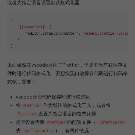
或者为指定语音设置默认格式化器：
{
"[javascript]"
{
"editor.defaultFormatter"
:
"esbenp.prettier-vscode"
}
}
上面虽然在vscode启用了Prettier，但是并没有在保存文
件时进行代码格式化，要想实现自动保存代码进行代码格
式化，需要：
vscode开启代码保存时进行格式化
将
作为默认的格式化工具，或者将
Prettier
设置为指定语言的格式化器
Prettier
是否设置需要
的配置文件（
Prettier
.prettierrc
或
），有两种情况：
.editorconfig