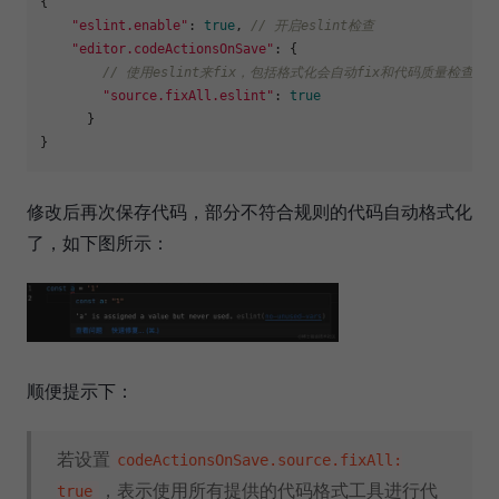
{

"eslint.enable"
: 
true
, 
// 开启eslint检查
"editor.codeActionsOnSave"
: {

// 使用eslint来fix，包括格式化会自动fix和代码质量检查会
"source.fixAll.eslint"
: 
true
      }

修改后再次保存代码，部分不符合规则的代码自动格式化
了，如下图所示：
顺便提示下：
若设置
codeActionsOnSave.source.fixAll:
，表示使用所有提供的代码格式工具进行代
true