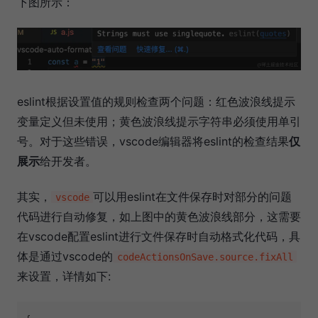
下图所示：
eslint根据设置值的规则检查两个问题：红色波浪线提示
变量定义但未使用；黄色波浪线提示字符串必须使用单引
号。对于这些错误，vscode编辑器将eslint的检查结果
仅
展示
给开发者。
其实，
可以用eslint在文件保存时对部分的问题
vscode
代码进行自动修复，如上图中的黄色波浪线部分，这需要
在vscode配置eslint进行文件保存时自动格式化代码，具
体是通过vscode的
codeActionsOnSave.source.fixAll
来设置，详情如下: