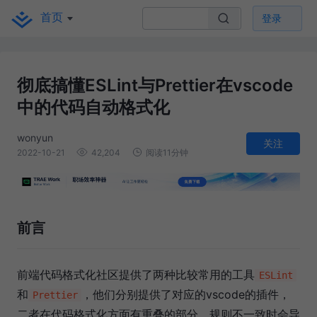
首页
登录
彻底搞懂ESLint与Prettier在vscode
中的代码自动格式化
wonyun
关注
2022-10-21
42,204
阅读11分钟
前言
前端代码格式化社区提供了两种比较常用的工具
ESLint
和
，他们分别提供了对应的vscode的插件，
Prettier
二者在代码格式化方面有重叠的部分，规则不一致时会导