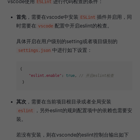
vscode使用
进行代码检查的条件：
ESLint
首先
，需要在vscode中安装
插件并启用，同
ESLint
时需要在
配置中开启eslint的检查。
vscode
具体开启在用户级别的setting或者项目级别的
中进行如下设置：
settings.json
{

"eslint.enable"
: 
true
, 
// 开启eslint检查
其次
，需要在当前项目根目录或者全局安装
，另外eslint的规则配置项中的依赖也需要安
eslint
装。
若没有安装，则在vsconde的eslint控制台输出如下