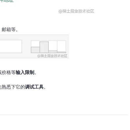
、邮箱等。
或价格等
输入限制
。
先熟悉下它的
调试工具
。