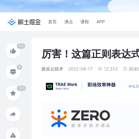
首页
沸点
课程
APP
厉害！这篇正则表达
政采云技术
2022-08-17
12,313
阅读