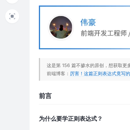
这是第 156 篇不掺水的原创，想获取
前端博客：
厉害！这篇正则表达式竟写
前言
为什么要学正则表达式？