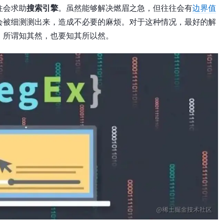
往会求助
搜索引擎
。虽然能够解决燃眉之急，但往往会有
边界值
会被细测测出来，造成不必要的麻烦。对于这种情况，最好的解
。所谓知其然，也要知其所以然。