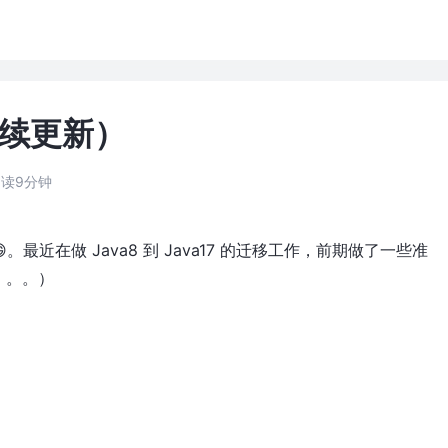
（持续更新）
阅读9分钟
😄。最近在做 Java8 到 Java17 的迁移工作，前期做了一些准
。。。）