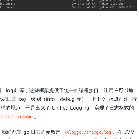
f4j、log4j 等，这些框架提供了统一的编程接口，让用户可以通
 tag、级别（info、debug 等）、上下文（线程 id、行
的规范，于是出来了 Unified Logging，实现了日志格式的
。
nified Logging
中，我们配置 gc 日志的参数是
。在 JVM
-Xloggc:/tmp/gc.log