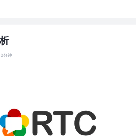
解析
10分钟