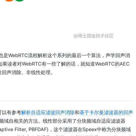
也是WebRTC流程解析这个系列的最后一个算法，声学回声消
，AEC )。如果读者对WebRTC有一些了解的话，就知道WebRTC的AEC
性回声消除、非线性处理。
可以有参考
解析自适应滤波回声消除
和
基于卡尔曼滤波器的回声
使用了频域自相关的方法。线性部分采用了分块频域自适应滤波器
in Adaptive Filter, PBFDAF)，这个滤波器在Speex中称为分块频域