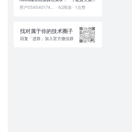
用户05954017446
·
82阅读
·
1点赞
找对属于你的技术圈子
回复「进群」加入官方微信群