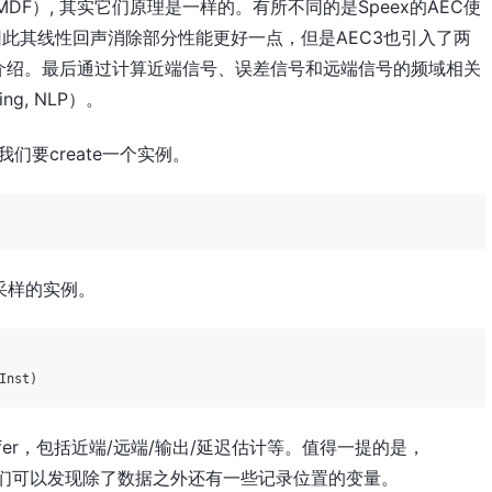
 Filter，MDF）, 其实它们原理是一样的。有所不同的是Speex的AEC使
因此其线性回声消除部分性能更好一点，但是AEC3也引入了两
介绍。最后通过计算近端信号、误差信号和远端信号的频域相关
ng, NLP）。
我们要create一个实例。
采样的实例。
Inst)
些buffer，包括近端/远端/输出/延迟估计等。值得一提的是，
如下，我们可以发现除了数据之外还有一些记录位置的变量。