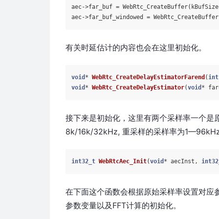
aec->
far_buf
 = WebRtc_CreateBuffer(kBufSize
aec->
far_buf_windowed
 = WebRtc_CreateBuffer
有关时延估计的内容也会在这里初始化。
void
* 
WebRtc_CreateDelayEstimatorFarend
(
int
void
* 
WebRtc_CreateDelayEstimator
(
void
* far
接下来是初始化，这里有两个采样率一个是
8k/16k/32kHz, 重采样的采样率为1—96kH
int32_t
WebRtcAec_Init
(
void
* aecInst, 
int32
在下面这个函数会根据原始采样率设置对应参数，并
参数变量以及FFT计算的初始化。