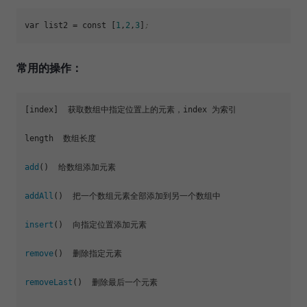
var 
list2
 = const [
1
,
2
,
3
]
;
常用的操作：
[index]
  获取数组中指定位置上的元素，index 为索引

length  数组长度

add
()  给数组添加元素

addAll
()  把一个数组元素全部添加到另一个数组中

insert
()  向指定位置添加元素

remove
()  删除指定元素

removeLast
()  删除最后一个元素
