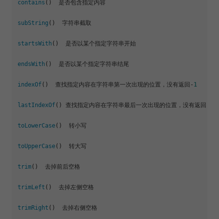
contains
()  是否包含指定内容

subString
()  字符串截取

startsWith
()  是否以某个指定字符串开始

endsWith
()  是否以某个指定字符串结尾

indexOf
()  查找指定内容在字符串第一次出现的位置，没有返回-
1
lastIndexOf
() 查找指定内容在字符串最后一次出现的位置，没有返回-
1
toLowerCase
()  转小写

toUpperCase
()  转大写

trim
()  去掉前后空格

trimLeft
()  去掉左侧空格

trimRight
()  去掉右侧空格
