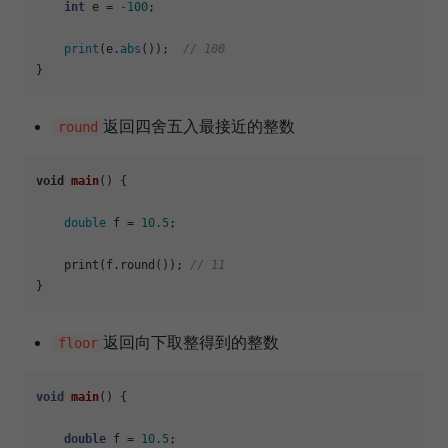
int
 e = 
-100
;

print
(e.
abs
());  
// 100
返回四舍五入最接近的整数
round
void
main
()
 {

double
 f = 
10.5
;

    print(f.round()); 
// 11
返回向下取整得到的整数
floor
void
main
()
{

double
 f = 
10.5
;
