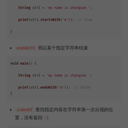
String
 str1 = 
'my name is zhangsan '
;

print
(str1.
startsWith
(
'm'
));  
// true
否以某个指定字符串结束
endsWith
void
main
(
) {

String
 str1 = 
'my name is zhangsan '
;

print
(str1.
endsWith
(
'm'
));  
// false
查找指定内容在字符串第一次出现的位
indexOf
置，没有返回
-1