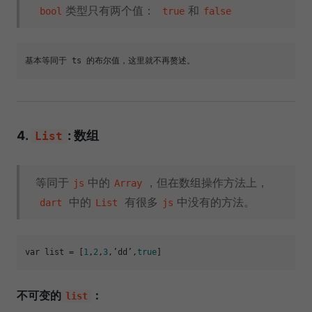
类型只有两个值：
和
bool
true
false
4.
: 数组
List
等同于
中的
，但在数组操作方法上，
js
Array
中的
有很多
中没有的方法。
dart
List
js
var 
list
 = [
1
,
2
,
3
,’dd’,
true
不可变的
：
list