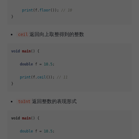
print
(f.
floor
()); 
// 10
返回向上取整得到的整数
ceil
void
main
()
{

double
 f = 
10.5
;

print
(f.
ceil
()); 
// 11
返回整数的表现形式
toInt
void
main
()
 {

double
 f = 
10.5
;
