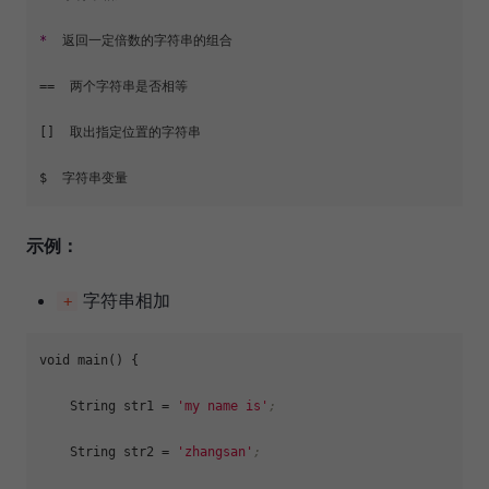
*
  返回一定倍数的字符串的组合

==  两个字符串是否相等

[]  取出指定位置的字符串

示例：
字符串相加
+
void main() {

    String 
str1
 = 
'my name is'
;
    String 
str2
 = 
'zhangsan'
;