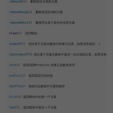
removeAt
()  删除指定位置的元素

removeRange
()  删除指定区域的元素

removeWhere
()  删除符合某个条件的全部元素

clear
()  清空数组

indexOf
()  找出某个元素在数组中的索引位置，如果没有返回 -
1
lastIndexOf
() 找出某个元素在数组中最后一次出现的位置，如果没有返回
sort
()  按照回调中return 结果正负数来排序

sublist
()  返回指定区间的值

shuffle
()  随机打乱数组中元素的顺序

first
() 返回数组中的第一个元素

last
()  返回数组中最后一个元素
