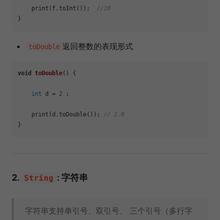
    print(f.toInt());  
//10   
返回整数的表现形式
toDouble
void
toDouble
()
 {

int
 d = 
2
 ;

    print(d.toDouble()); 
// 2.0
2.
: 字符串
String
字符串支持单引号、双引号、 三个引号（多行字