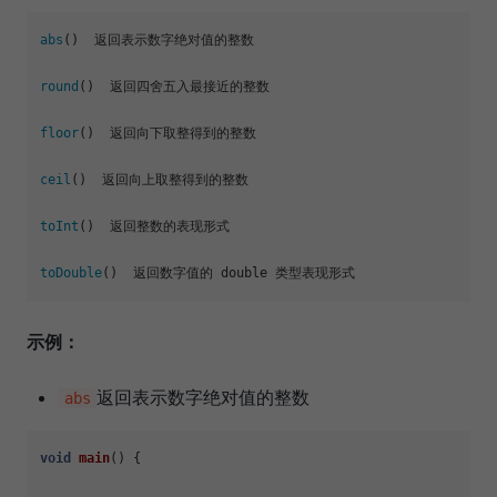
abs
()  返回表示数字绝对值的整数

round
()  返回四舍五入最接近的整数

floor
()  返回向下取整得到的整数

ceil
()  返回向上取整得到的整数

toInt
()  返回整数的表现形式

toDouble
示例：
返回表示数字绝对值的整数
abs
void
main
()
{
