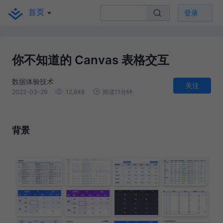
首页
登录
你不知道的 Canvas 表格交互
数据体验技术
关注
2022-03-29
12,848
阅读11分钟
背景