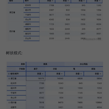
树状模式: