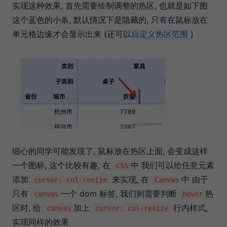
实现这种效果, 首先需要绘制调整的热区, 也就是如下图
这个蓝色的小条, 默认情况下是隐藏的, 只有在鼠标放在
单元格边缘才会显示出来 (还可以
自定义热区范围
)
细心的同学可能发现了, 鼠标放在热区上面, 会变成这样
一个图标, 这个比较有趣, 在
中 我们可以给任意元素
CSS
添加
来实现, 在
中 由于
cursor: col-resize
Canvas
只有
一个 dom 标签, 我们则需要判断
热
canvas
hover
区时, 给
加上
行内样式,
canvas
cursor: col-resize
实现同样的效果