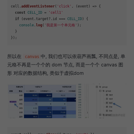
cell.
addEventListener
(
'click'
, 
(
event
) =>
 {

const
CELL_ID
 = 
'cell1'
if
 (event.
target
?.
id
 === 
CELL_ID
) {

console
.
log
(
'我是第一个单元格'
);

  }

所以在
中, 我们也可以依葫芦画瓢, 不同点是, 单
canvas
元格不再是一个个的 dom 节点, 而是一个个 canvas 图
形 对应的数据结构, 类似于虚拟dom