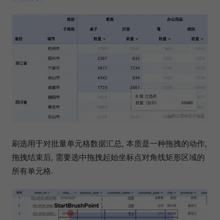
刷选用于对批量单元格数据汇总, 本质是一种拖拽的动作,
拖拽结束后, 需要选中拖拽起始坐标点对角线矩形区域的
所有单元格.