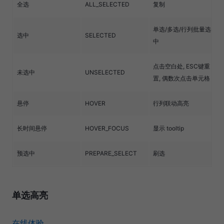
全选
ALL_SELECTED
复制
单选/多选/行列批量选
选中
SELECTED
中
点击空白处, ESC键重
未选中
UNSELECTED
置, 偶数次点击单元格
悬停
HOVER
行列联动高亮
长时间悬停
HOVER_FOCUS
显示 tooltip
预选中
PREPARE_SELECT
刷选
单选高亮
在线体验