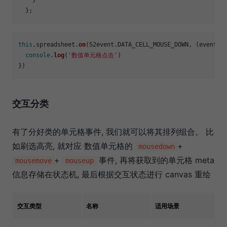
    }

this
.
spreadsheet
.
on
(S2event.
DATA_CELL_MOUSE_DOWN
, 
(
event
) 
console
.
log
(
'数值单元格点击'
)

交互分类
有了分好类的单元格事件, 我们就可以将其排列组合。 比
如刷选高亮, 就对应 数值单元格的
+
mousedown
+
事件, 再将获取到的单元格 meta
mousemove
mouseup
信息存储在状态机, 最后根据交互状态进行 canvas 重绘
交互类型
名称
适用场景