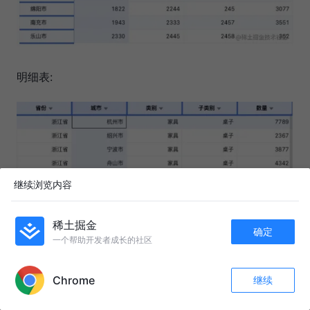
明细表:
继续浏览内容
稀土掘金
确定
一个帮助开发者成长的社区
APP内打开
Chrome
继续
收藏
181
15
关注