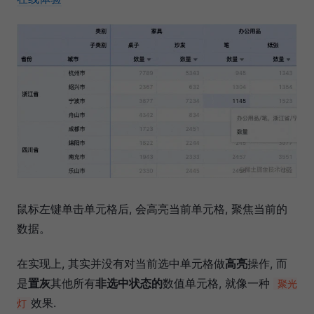
鼠标左键单击单元格后, 会高亮当前单元格, 聚焦当前的
数据。
在实现上, 其实并没有对当前选中单元格做
高亮
操作, 而
是
置灰
其他所有
非选中状态的
数值单元格, 就像一种
聚光
效果.
灯