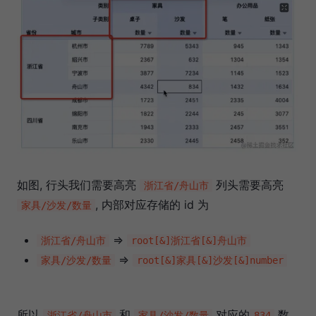
如图, 行头我们需要高亮
列头需要高亮
浙江省/舟山市
, 内部对应存储的 id 为
家具/沙发/数量
=>
浙江省/舟山市
root[&]浙江省[&]舟山市
=>
家具/沙发/数量
root[&]家具[&]沙发[&]number
所以
和
对应的
数
浙江省/舟山市
家具/沙发/数量
834