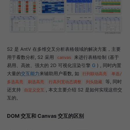
S2 是 AntV 在多维交叉分析表格领域的解决方案，主要
用于看数分析, S2 采用
来进行表格绘制 (基于
canvas
易用、高效、强大的 2D 可视化渲染引擎
G
) , 同时内置
大量的
交互能力
来辅助用户看数, 如
行列联动高亮
单选/
等, 同时
多选高亮
刷选高亮
行高列宽动态调整
列头隐藏
还支持
, 本文主要介绍 S2 是如何实现这些交
自定义交互
互的。
DOM 交互和 Canvas 交互的区别