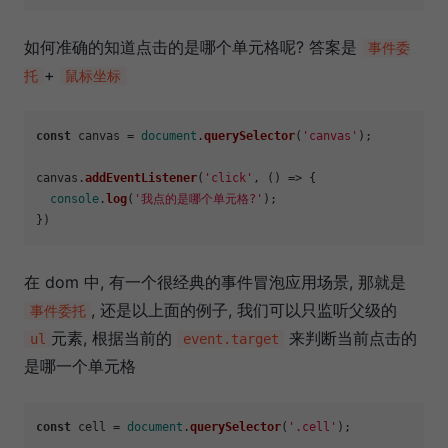
如何准确的知道点击的是哪个单元格呢? 答案是
事件委
+
托
鼠标坐标
const
 canvas = 
document
.
querySelector
(
'canvas'
);

canvas.
addEventListener
(
'click'
, 
() =>
 {

console
.
log
(
'我点的是哪个单元格?'
);

在 dom 中, 有一个很经典的事件冒泡应用场景, 那就是
, 还是以上面的例子, 我们可以只监听父级的
事件委托
元素, 根据当前的
来判断当前点击的
ul
event.target
是哪一个单元格
const
 cell = 
document
.
querySelector
(
'.cell'
);
