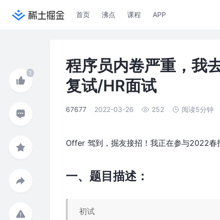
首页
沸点
课程
APP
程序员内卷严重，我去
复试/HR面试
67677
2022-03-26
252
阅读5分钟
Offer 驾到，掘友接招！我正在参与202
一、题目描述：
初试