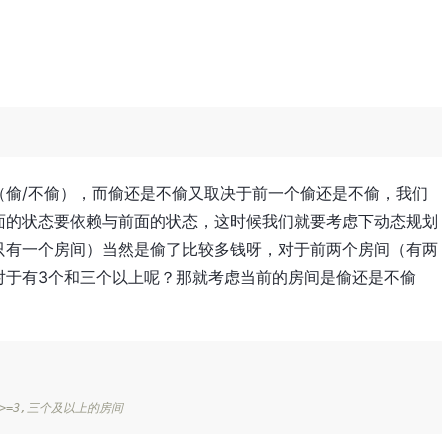
（偷/不偷），而偷还是不偷又取决于前一个偷还是不偷，我们
面的状态要依赖与前面的状态，这时候我们就要考虑下动态规划
只有一个房间）当然是偷了比较多钱呀，对于前两个房间（有两
对于有3个和三个以上呢？那就考虑当前的房间是偷还是不偷
n>=3,三个及以上的房间