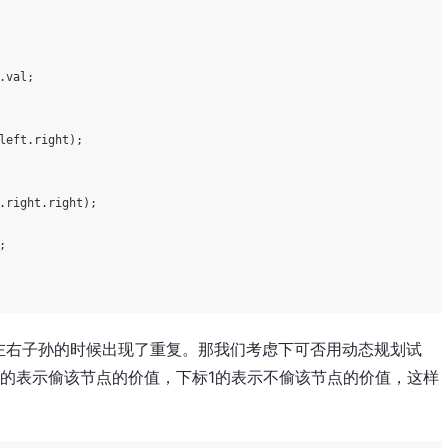
.
val
;

left
.
right
);

.
right
.
right
);

;

左右子孙的时候出现了重复。那我们考虑下可否用动态规划试
的表示偷该节点的价值，下标1的表示不偷该节点的价值，这样