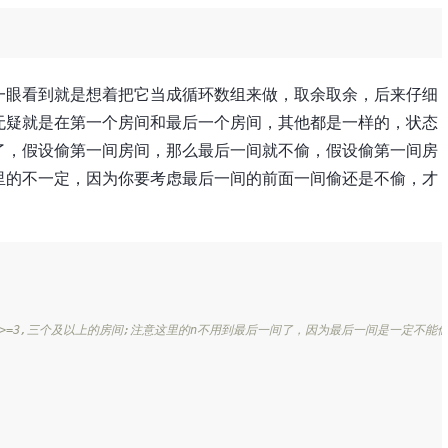
一眼看到就是想着把它当成循环数组来做，取余取余，后来仔细
无疑就是在第一个房间和最后一个房间，其他都是一样的，状态
了，假设偷第一间房间，那么最后一间就不偷，假设偷第一间房
里的不一定，因为你要考虑最后一间的前面一间偷还是不偷，才
/n>=3,三个及以上的房间;注意这里的n不用到最后一间了，因为最后一间是一定不能