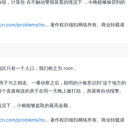
组，计算你 在不触动警报装置的情况下 ，今晚能够偷窃到的
-cn.com/problems/ho…
著作权归领扣网络所有。商业转载请
只有一个入口，我们称之为 root 。
“父“房子与之相连。一番侦察之后，聪明的小偷意识到“这个地方的
 两个直接相连的房子在同一天晚上被打劫 ，房屋将自动报警。
的情况下 ，小偷能够盗取的最高金额 。
-cn.com/problems/ho…
著作权归领扣网络所有。商业转载请