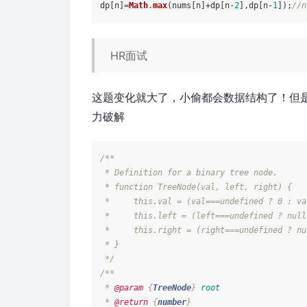
dp[n]=
Math
.
max
(nums[n]+dp[n-
2
],dp[n-
1
]);
/
HR面试
这题变化就大了，小偷都会数据结构了！但
力破解
/**

 * Definition for a binary tree node.

 * function TreeNode(val, left, right) {

 *     this.val = (val===undefined ? 0 : val
 *     this.left = (left===undefined ? null
 *     this.right = (right===undefined ? nu
 * }

 */
/**

 * 
@param
 {
TreeNode
} 
root
 * 
@return
 {
number
}
