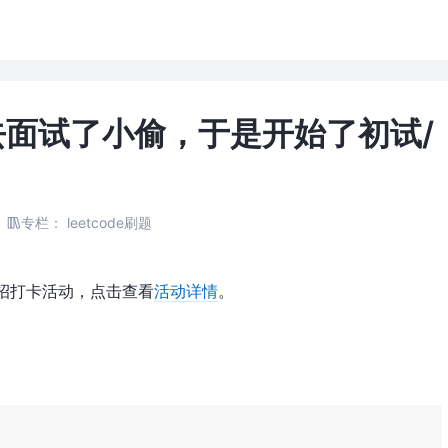
面试了小偷，于是开始了初试/
专栏：
leetcode刷题
2春招打卡活动，点击查看
活动详情
。