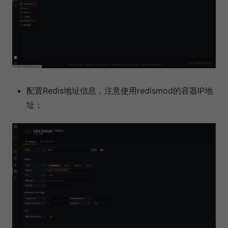
配置Redis地址信息，注意使用redismod的容器IP地
址；