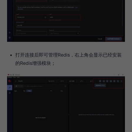
打开连接后即可管理Redis，右上角会显示已经安装
的Redis增强模块；