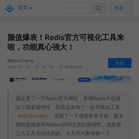
首页
登录
颜值爆表！Redis官方可视化工具来
啦，功能真心强大！
MacroZheng
关注
2022-03-08
94,706
阅读4分钟
最近逛了一下Redis官方网站，发现Redis不仅推
出了很多新特性，而且还发布了一款可视化工具
。试用了一下感觉非常不错，最关
RedisInsight
键的是能支持RedisJSON之类的新特性，这是第
三方工具无法比拟的。今天带大家体验一下