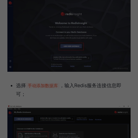
选择
，输入Redis服务连接信息即
手动添加数据库
可；