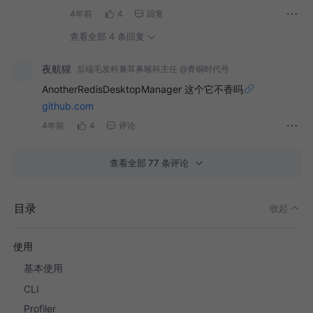
4年前
4
回复
查看全部 4 条回复
夜航猩
后端毛发科兼耳鼻喉科主任 @青铜时代号
AnotherRedisDesktopManager 这个它不香吗
github.com
4年前
4
评论
查看全部 77 条评论
RedisInsight简介
RedisMod简介
目录
收起
安装
使用
基本使用
CLI
Profiler