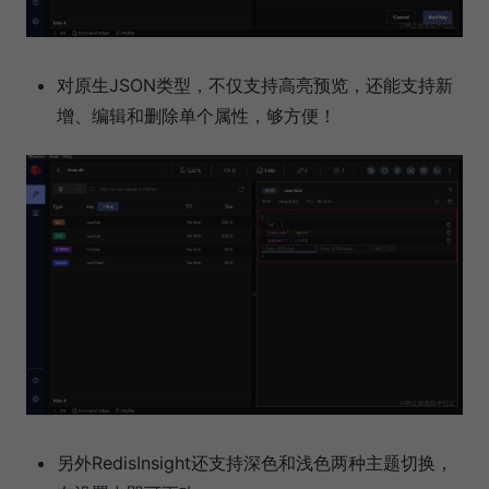
对原生JSON类型，不仅支持高亮预览，还能支持新
增、编辑和删除单个属性，够方便！
另外RedisInsight还支持深色和浅色两种主题切换，