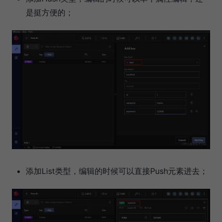
是挺方便的；
添加List类型，编辑的时候可以直接Push元素进去；