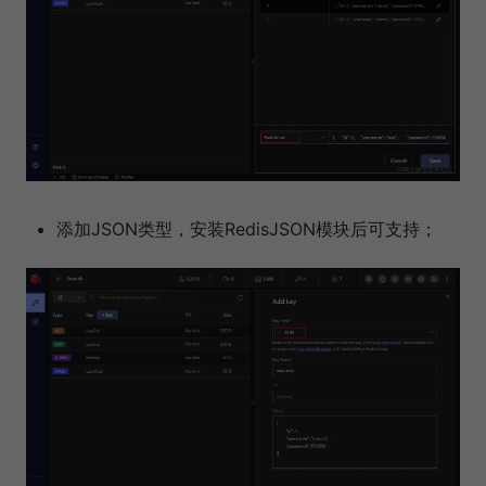
添加JSON类型，安装RedisJSON模块后可支持；