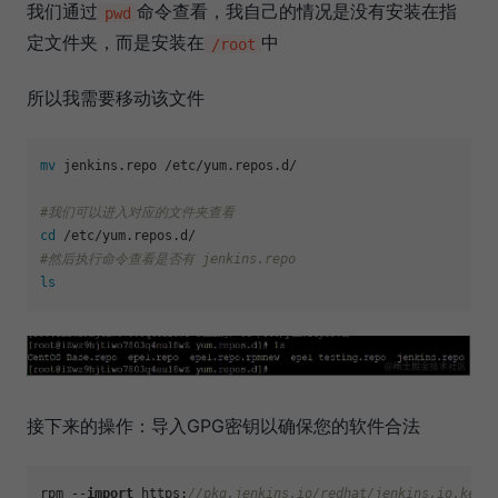
我们通过
命令查看，我自己的情况是没有安装在指
pwd
定文件夹，而是安装在
中
/root
所以我需要移动该文件
mv
 jenkins.repo /etc/yum.repos.d/

#我们可以进入对应的文件夹查看
cd
#然后执行命令查看是否有 jenkins.repo
ls
接下来的操作：导入GPG密钥以确保您的软件合法
rpm --
import
 https:
//pkg.jenkins.io/redhat/jenkins.io.key