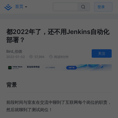
首页
登录
都2022年了，还不用Jenkins自动化
部署？
Bird_伯德
关注
2022-01-02
57,994
阅读8分钟
背景
前段时间与室友在交流中聊到了互联网每个岗位的职责，
然后就聊到了测试岗位！