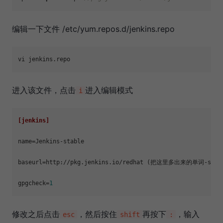
编辑一下文件 /etc/yum.repos.d/jenkins.repo
进入该文件，点击
进入编辑模式
i
[jenkins]
name
=Jenkins-stable

baseurl
=http://pkg.jenkins.io/redhat (把这里多出来的单词-stab
gpgcheck
=
1
修改之后点击
，然后按住
再按下
，输入
esc
shift
: