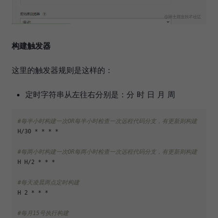
构建触发器
这里的触发器规则是这样的：
定时字符串从左往右分别是：分 时 日 月 周
#每半小时构建一次OR每半小时检查一次远程代码分支，有更新则构建
H/30 * * * *

#每两小时构建一次OR每两小时检查一次远程代码分支，有更新则构建
H H/2 * * *

#每天凌晨两点定时构建
H 2 * * *

#每月15号执行构建