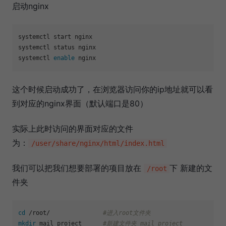
启动nginx
systemctl start nginx

systemctl status nginx

systemctl 
enable
这个时候启动成功了，在浏览器访问你的ip地址就可以看
到对应的nginx界面（默认端口是80）
实际上此时访问的界面对应的文件
为：
/user/share/nginx/html/index.html
我们可以把我们想要部署的项目放在
下 新建的文
/root
件夹
cd
 /root/               
#进入root文件夹
mkdir
 mail_project      
#新建文件夹 mail_project