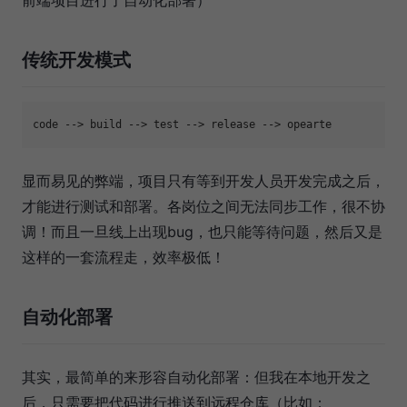
前端项目进行了自动化部署）
传统开发模式
code -
->
 build -
->
 test -
->
 release -
->
显而易见的弊端，项目只有等到开发人员开发完成之后，
才能进行测试和部署。各岗位之间无法同步工作，很不协
调！而且一旦线上出现bug，也只能等待问题，然后又是
这样的一套流程走，效率极低！
自动化部署
其实，最简单的来形容自动化部署：但我在本地开发之
后，只需要把代码进行推送到远程仓库（比如：