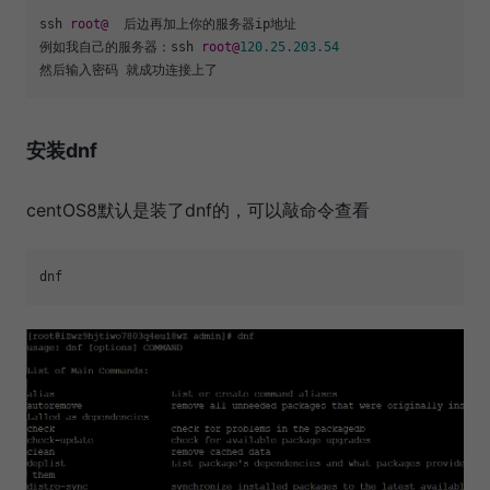
ssh 
root@
  后边再加上你的服务器ip地址

例如我自己的服务器：ssh 
root@
120.25
.203
.54
安装dnf
centOS8默认是装了dnf的，可以敲命令查看