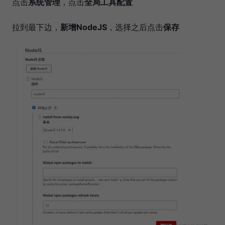
点击
系统管理
，点击
全局工具配置
拉到最下边，
新增NodeJS
，选择之后点击
保存