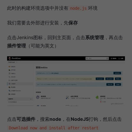
此时的构建环境选项中并没有
环境
node.js
我们需要去外部进行安装，先
保存
点击Jenkins图标，回到主页面，点击
系统管理
，再点击
插件管理
（可能为英文）
点击
可选插件
，搜索
node
，在
NodeJS
打钩，然后点击
Download now and install after restart