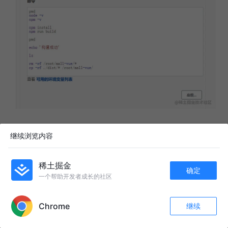
回到刚刚的项目页面，点击
立即构建
继续浏览内容
开始构建之后，我们可以查看控制台输出
稀土掘金
确定
一个帮助开发者成长的社区
APP内打开
Chrome
继续
收藏
609
120
关注