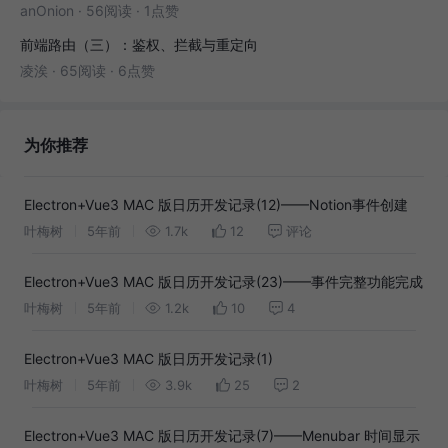
anOnion
·
56阅读
·
1点赞
前端路由（三）：鉴权、拦截与重定向
凌涘
·
65阅读
·
6点赞
为你推荐
Electron+Vue3 MAC 版日历开发记录(12)——Notion事件创建
叶梅树
5年前
1.7k
12
评论
Electron+Vue3 MAC 版日历开发记录(23)——事件完整功能完成
叶梅树
5年前
1.2k
10
4
Electron+Vue3 MAC 版日历开发记录(1)
叶梅树
5年前
3.9k
25
2
Electron+Vue3 MAC 版日历开发记录(7)——Menubar 时间显示