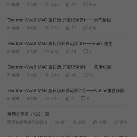
叶梅树
5年前
2.2k
10
评论
Electron+Vue3 MAC 版日历 开发记录(5)——天气预报
叶梅树
5年前
2.5k
13
评论
Electron+Vue3 MAC 版日历开发记录(9)——Vuex 使用
叶梅树
5年前
3.7k
23
2
Electron+Vue3 MAC 版日历 开发记录(6)——黄历功能
叶梅树
5年前
5.4k
40
13
Electron+Vue3 MAC 版日历开发记录(11)——Notion事件获取
叶梅树
5年前
2.2k
7
6
每周分享第（133）期
阿里智能营销平台前端
5年前
269
点赞
评论