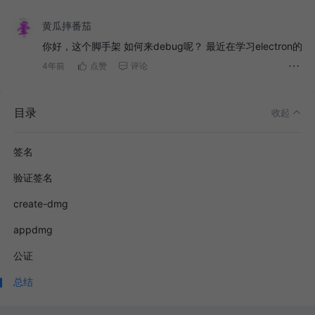
黄瓜摔番茄
你好，这个脚手架 如何来debug呢？ 最近在学习electron的
4年前
点赞
评论
目录
收起
签名
验证签名
create-dmg
appdmg
公证
总结