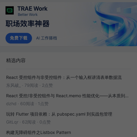
精选内容
React 受控组件与非受控组件：从一个输入框讲清表单数据流
东风破_
·
79阅读
·
2点赞
React 受控/非受控组件与 React.memo 性能优化——从本质到实战
dzhd
·
60阅读
·
1点赞
玩转 Flutter 项目依赖：从 pubspec.yaml 到实战包管理
GitLqr
·
62阅读
·
0点赞
构建无障碍组件之Listbox Pattern