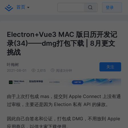
首页
登录
Electron+Vue3 MAC 版日历开发记
录(34)——dmg打包下载 | 8月更文
挑战
叶梅树
关注
2021-08-01
2,615
阅读3分钟
由于上次打包成 mas，提交到 Apple Connect 上没有通
过审核，主要还是因为 Election 私有 API 的缘故。
因此自己自签名和公证，打包成 DMG，不用放到 Apple
应用商店，以供大家下载使用。