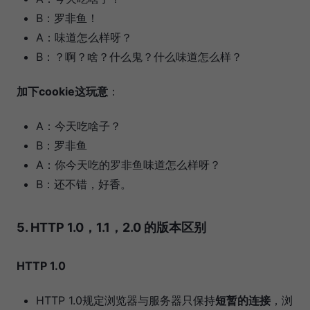
B：罗非鱼！
A：味道怎么样呀？
B：？啊？啥？什么鬼？什么味道怎么样？
加下cookie这玩意
：
A：今天吃啥子？
B：罗非鱼
A：你今天吃的罗非鱼味道怎么样呀？
B：还不错，好香。
5. HTTP 1.0，1.1，2.0 的版本区别
HTTP 1.0
HTTP 1.0规定浏览器与服务器只保持
短暂的连接
，浏