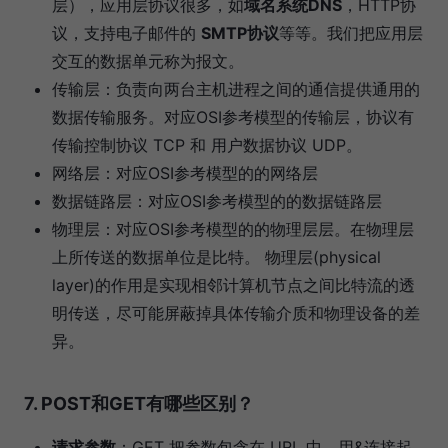
层），应用层协议很多，如
域名系统DNS
，HTTP协
议，支持电子邮件的
SMTP协议
等等。我们把应用层
交互的数据单元称为报文。
传输层：负责向两台主机进程之间的通信提供通用的
数据传输服务。对应OSI参考模型的传输层，协议有
传输控制协议 TCP 和 用户数据协议 UDP。
网络层：对应OSI参考模型的的网络层
数据链路层：对应OSI参考模型的的数据链路层
物理层：对应OSI参考模型的的物理层层。在物理层
上所传送的数据单位是比特。 物理层(physical
layer)的作用是实现相邻计算机节点之间比特流的透
明传送，尽可能屏蔽掉具体传输介质和物理设备的差
异。
7. POST和GET有哪些区别？
请求参数
：GET 把参数包含在 URL 中，用&连接起