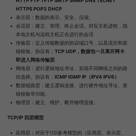
HTTP FTP TFTP SMTP SNMP DNS TELNET
HTTPS POP3 DHCP
表示层：数据的表示、安全、压缩。
会话层：建立、管理、终止会话。对应主机进程，指
本地主机与远程主机正在进行的会话
传输层：定义传输数据的协议端口号，以及流控和差
错校验。协议有：
TCP UDP，数据包一旦离开网卡
即进入网络传输层
网络层：进行逻辑地址寻址，实现不同网络之间的路
径选择。协议有：
ICMP IGMP IP（IPV4 IPV6）
数据链路层：建立逻辑连接、进行硬件地址寻址、差
错校验等功能。
物理层：建立、维护、断开物理连接。
TCP/IP 四层模型
应用层：对应于OSI参考模型的（应用层、表示层、