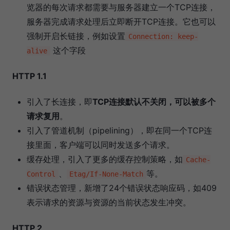
览器的每次请求都需要与服务器建立一个TCP连接，
服务器完成请求处理后立即断开TCP连接。它也可以
强制开启长链接，例如设置
Connection: keep-
这个字段
alive
HTTP 1.1
引入了长连接，即
TCP连接默认不关闭，可以被多个
请求复用
。
引入了管道机制（pipelining），即在同一个TCP连
接里面，客户端可以同时发送多个请求。
缓存处理，引入了更多的缓存控制策略，如
Cache-
、
等。
Control
Etag/If-None-Match
错误状态管理，新增了24个错误状态响应码，如409
表示请求的资源与资源的当前状态发生冲突。
HTTP 2