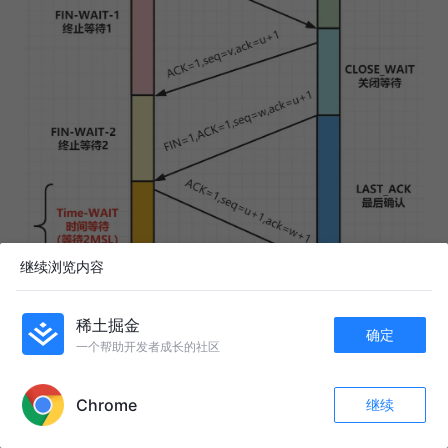
继续浏览内容
稀土掘金
确定
一个帮助开发者成长的社区
APP内打开
Chrome
继续
2MSL，2 Maximum Segment Lifetime，即两个最大段
收藏
468
30
生命周期
关注