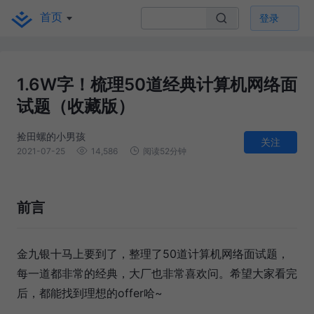
首页
登录
1.6W字！梳理50道经典计算机网络面
试题（收藏版）
捡田螺的小男孩
关注
2021-07-25
14,586
阅读52分钟
前言
金九银十马上要到了，整理了50道计算机网络面试题，
每一道都非常的经典，大厂也非常喜欢问。希望大家看完
后，都能找到理想的offer哈~