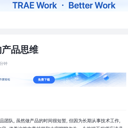
的产品思维
9分钟
品团队, 虽然做产品的时间很短暂, 但因为长期从事技术工作,