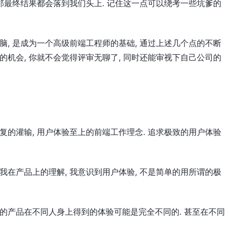
 那最终结果都会落到我们头上. 记住这一点可以绕考一些坑爹的
脑, 是成为一个高级前端工程师的基础, 通过上述几个点的不断
的机会, 你就不会觉得评审无聊了, 同时还能审视下自己公司的
复的灌输, 用户体验至上的前端工作理念. 追求极致的用户体验
我在产品上的理解, 我意识到用户体验, 不是简单的用所谓的极
同的产品在不同人身上得到的体验可能是完全不同的. 甚至在不同