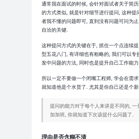
通常我在面试的时候, 会针对面试者关于简
的方式类似, 就是针对细节进行提问, 这种
者我不懂的问题即可, 直到没有问题可问为
自洽的关键.
这种提问方式的关键在于, 抓住一个点连续提
型五花八门, 有详细也有粗略的, 我们可以专
发中问题的方法, 同时也是提升自己工作能力
所以一定不要做一个闭嘴工程师, 学会在需求
就知道他是个水货了. 尤其是你自己还是个新手
提问的能力对于每个人来讲是不同的, 一
加加班, 你就知道下次该提什么问题了.
理由是否含糊不清