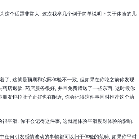
因为这个话题非常大, 这次我举几个例子简单说明下关于体验的几
着了, 这就是预期和实际体验不一致, 但如果在你吃之前你发现
去药店退款, 药店服务很好, 并且免费赠送了一些东西, 这时候你
了你朋友也拉肚子正好也在附近, 你会记得这件事同时推荐这个药
验很平滑, 你不会记得这件事, 这就是体验平滑度对体验的影响.
作中任何引发感情波动的事物都可以归于体验的范畴, 如果你平时