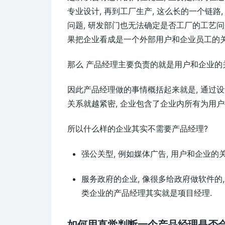
专业设计, 再到工厂生产, 这么长的一个链路
问题, 研发部门也无法确定是否工厂的工艺问题
果把企业看成是一个外部用户和企业员工的关
那么 产品经理主要负责的就是用户和企业的关
因此产品经理做的事情概括起来就是, 通过设
关系就越紧密, 企业包含了企业内所有为用户
所以什么样的企业其实不需要产品经理?
强公关型, 例如媒体广告, 用户和企业
服务政府的企业, 像很多给政府做软件的,
类企业的产品经理其实就是项目经理.
如何用直觉判断一个产品经理是否合