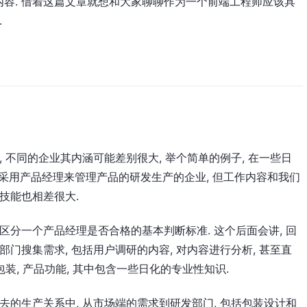
容. 借着这篇文章就想和大家聊聊作为一个前端工程师应该具
.
 不同的企业其内涵可能差别很大, 举个简单的例子, 在一些日
最早采用产品经理来管理产品的研发生产的企业, 但工作内容和我们
技能也相差很大.
区分一个产品经理是否合格的基本判断标准. 这个后面会讲, 回
门搜集需求, 包括用户调研的内容, 对内容进行分析, 甚至直
包装, 产品功能, 其中包含一些日化的专业性知识.
去的生产关系中, 从市场端的需求到研发部门, 包括包装设计和