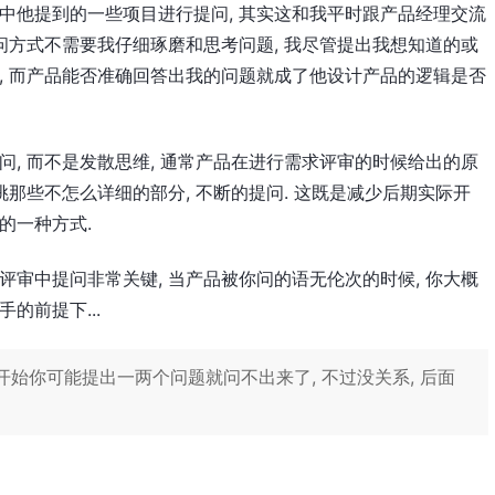
历中他提到的一些项目进行提问, 其实这和我平时跟产品经理交流
提问方式不需要我仔细琢磨和思考问题, 我尽管提出我想知道的或
止, 而产品能否准确回答出我的问题就成了他设计产品的逻辑是否
问, 而不是发散思维, 通常产品在进行需求评审的时候给出的原
挑那些不怎么详细的部分, 不断的提问. 这既是减少后期实际开
的一种方式.
评审中提问非常关键, 当产品被你问的语无伦次的时候, 你大概
的前提下...
开始你可能提出一两个问题就问不出来了, 不过没关系, 后面