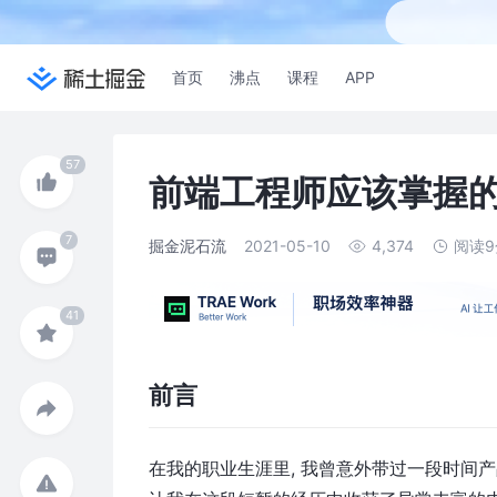
首页
沸点
课程
APP
前端工程师应该掌握
掘金泥石流
2021-05-10
4,374
阅读
前言
在我的职业生涯里, 我曾意外带过一段时间产