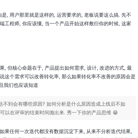
 用户那里就是这样的, 运营要求的, 老板说要这么搞. 先不
工程师, 你应该懂, 当一个产品开始这样敷衍你的时候, 这家
 但核心命题在于, 产品提出如何需求, 设计, 改进的方式, 最
品说这个需求可以改善转化率, 那么如果转化率不改善的原因会是
并且我们也应该知道
达不到会有哪些原因? 如何分析是什么原因造成上线后不如
 你可以在评审的结束时间抛出来. 秀一下你的产品思维 😁
如果任何一次迭代都没有数据沉淀下来, 从来不分析迭代结果,