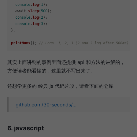
console
.
log
(
1
);

await
sleep
(
500
);

console
.
log
(
2
);

console
.
log
(
3
);

};

printNums
(); 
// Logs: 1, 2, 3 (2 and 3 log after 500ms)
其实上面讲到的事例里面还提供 api 和方法的讲解的，
方便读者能看懂的，这里就不写出来了。
还想学更多的 经典 js 代码片段，请看下面的仓库
github.com/30-seconds/…
6. javascript