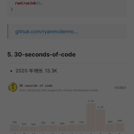
runCronJob
();

github.com/ryanmcdermo…
5. 30-seconds-of-code
2020 年增长 13.3K