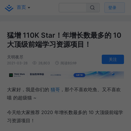
首页
登录
猛增 110K Star！年增长数最多的 10
大顶级前端学习资源项目！
天明夜尽
关注
2021-03-28
28,803
阅读8分钟
大家好，我是你们的
猫哥
，那个不喜欢吃鱼、又不喜欢
喵 的超级猫 ~
今天给大家推荐 2020 年增长数最多的 10 大顶级前端学
习资源项目！