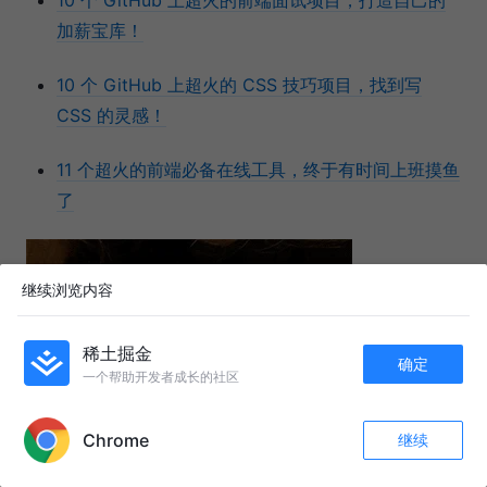
10 个 GitHub 上超火的前端面试项目，打造自己的
加薪宝库！
10 个 GitHub 上超火的 CSS 技巧项目，找到写
CSS 的灵感！
11 个超火的前端必备在线工具，终于有时间上班摸鱼
了
继续浏览内容
稀土掘金
确定
一个帮助开发者成长的社区
APP内打开
Chrome
继续
收藏
1k+
23
关注