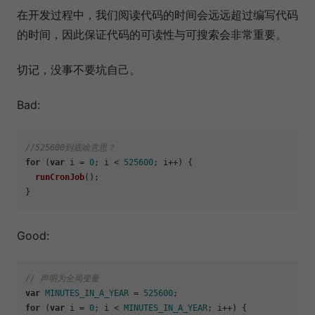
在开发过程中，我们阅读代码的时间会远远超过编写代码
的时间，因此保证代码的可读性与可搜索会非常重要。
切记，没事不要坑自己。
Bad:
//525600到底啥意思？
for
 (
var
 i = 
0
; i < 
525600
; i++) {

runCronJob
();

Good:
// 声明为全局变量
var
MINUTES_IN_A_YEAR
 = 
525600
for
 (
var
 i = 
0
; i < 
MINUTES_IN_A_YEAR
; i++) {
