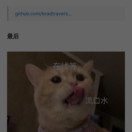
github.com/bradtravers…
最后