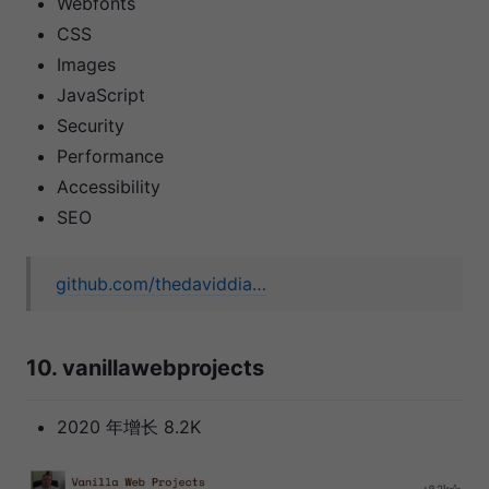
Webfonts
CSS
Images
JavaScript
Security
Performance
Accessibility
SEO
github.com/thedaviddia…
10. vanillawebprojects
2020 年增长 8.2K