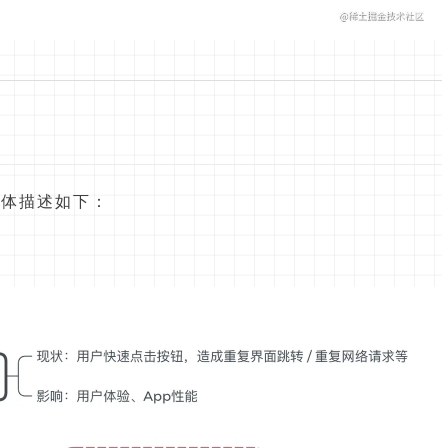
具体描述如下：