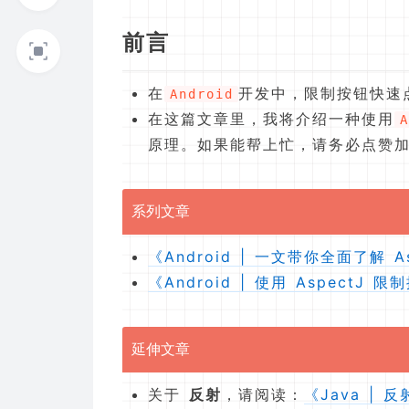
前言
在
开发中，限制按钮快速
Android
在这篇文章里，我将介绍一种使用
A
原理。如果能帮上忙，请务必点赞
系列文章
《Android | 一文带你全面了解 A
《Android | 使用 AspectJ
延伸文章
关于
反射
，请阅读：
《Java | 