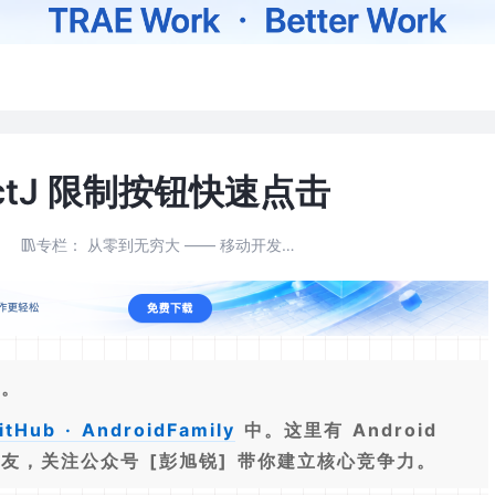
spectJ 限制按钮快速点击
专栏：
从零到无穷大 —— 移动开发工程师的升级打怪之路
大。
itHub · AndroidFamily
中。这里有 Android
友，关注公众号 [彭旭锐] 带你建立核心竞争力。