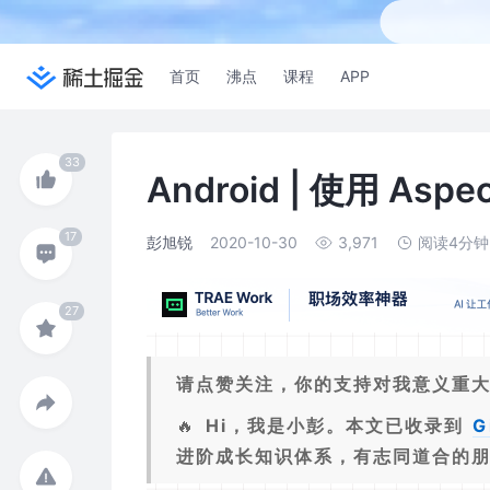
首页
沸点
课程
APP
Android | 使用 A
彭旭锐
2020-10-30
3,971
阅读4分钟
请点赞关注，你的支持对我意义重
🔥
Hi，我是小彭。本文已收录到
G
进阶成长知识体系，有志同道合的朋