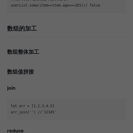
userList.some(
item
=>
item.age===
201
)
// false
数组的加工
数组整体加工
数组值拼接
join
let
 arr = [
1
,
2
,
3
,
4
,
5
arr.join(
''
) 
//'12345'
reduce