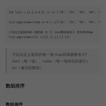
let
 list = [
1
,
2
,
3
,
4
,
5
] 
// => ["1%", "2%", "3%", "4%", "5%"
list.map(
item
=>
item +=
'%'
) 
//["1%", "2%", "3%", "4%", "5%"
//自定义返回的每一项的值 为 [] json数组值加工 优先考虑map
list.map(
item
=>
[]) 
//[[],[],[],[],[]]
可以自定义返回的每一项 map回调参数有3个，
item（每一项）、index（每一项对应的索引）、
arr（遍历的数组）
数组排序
数组倒序