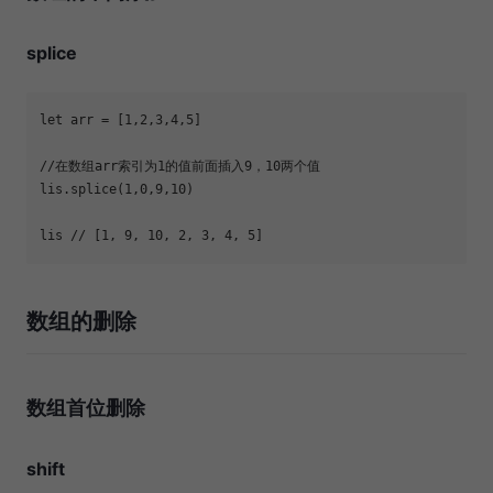
splice
let
 arr = [
1
,
2
,
3
,
4
,
5
//在数组arr索引为1的值前面插入9，10两个值
lis.splice(
1
,
0
,
9
,
10
lis 
// [1, 9, 10, 2, 3, 4, 5]
数组的删除
数组首位删除
shift