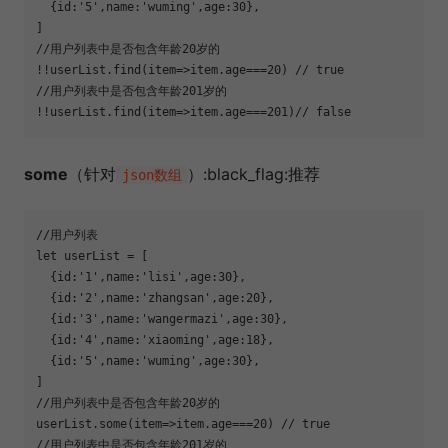
  {
id
:
'5'
,
name
:
'wuming'
,
age
:
30
//用户列表中是否包含年龄20岁的
!!userList.find(
item
=>
item.age===
20
) 
// true
//用户列表中是否包含年龄201岁的
!!userList.find(
item
=>
item.age===
201
)
// false
some
（针对
）:black_flag:推荐
json数组
//用户列表
let
  {
id
:
'1'
,
name
:
'lisi'
,
age
:
30
  {
id
:
'2'
,
name
:
'zhangsan'
,
age
:
20
  {
id
:
'3'
,
name
:
'wangermazi'
,
age
:
30
  {
id
:
'4'
,
name
:
'xiaoming'
,
age
:
18
  {
id
:
'5'
,
name
:
'wuming'
,
age
:
30
//用户列表中是否包含年龄20岁的
userList.some(
item
=>
item.age===
20
) 
// true
//用户列表中是否包含年龄201岁的