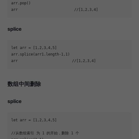
arr                          
//[1,2,3,4]
splice
let
 arr = [
1
,
2
,
3
,
4
,
5
arr.splice(arr1.length
-1
,
1
arr                         
//[1,2,3,4]
数组中间删除
splice
let
 arr = [
1
,
2
,
3
,
4
,
5
//从数组索引 为 1 的开始，删除 1 个