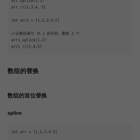
arr.splice(
1
,
1
arr 
//[1,3,4，5]
let
 arr1 = [
1
,
2
,
3
,
4
,
5
//从数组索引 为 1 的开始，删除 2 个
arr1.splice(
1
,
2
arr1 
//[1,4,5]
数组的替换
数组的首位替换
splice
let
 arr = [
1
,
2
,
3
,
4
,
5