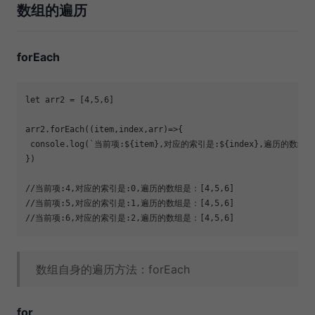
数组的遍历
forEach
let
 arr2 = [
4
,
5
,
6
arr2.forEach(
(
item,index,arr
)=>
console
.log(
`当前项:
${item}
,对应的索引是:
${index}
,遍历的数组：
//当前项:4,对应的索引是:0,遍历的数组是：[4,5,6]
//当前项:5,对应的索引是:1,遍历的数组是：[4,5,6]
//当前项:6,对应的索引是:2,遍历的数组是：[4,5,6]
数组自身的遍历方法：forEach
for