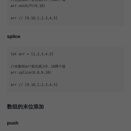
arr.unshift(
9
,
10
arr 
// [9,10,1,2,3,4,5]
splice
let
 arr = [
1
,
2
,
3
,
4
,
5
//在数组arr首位插入9，10两个值
arr.splice(
0
,
0
,
9
,
10
arr 
// [9,10,1,2,3,4,5]
数组的末位添加
push