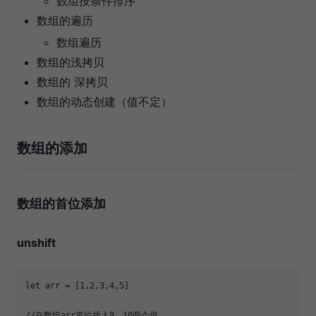
数组按条件排序
数组的遍历
数组遍历
数组的浅拷贝
数组的 深拷贝
数组的动态创建（值不定）
数组的添加
数组的首位添加
unshift
let
 arr = [
1
,
2
,
3
,
4
,
5
//在数组arr首位插入9，10两个值