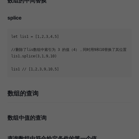
数组的中间替换
splice
let
 lis1 = [
1
,
2
,
3
,
4
,
5
//删除了lis数组中索引为 3 的值（4），同时用9和10替换了其位置
lis1.splice(
3
,
1
,
9
,
10
lis1 
// [1,2,3,9,10,5]
数组的查询
数组中值的查询
查询数组中符合给定条件的第一个值