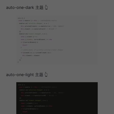
auto-one-dark 主题 👆
auto-one-light 主题 👆