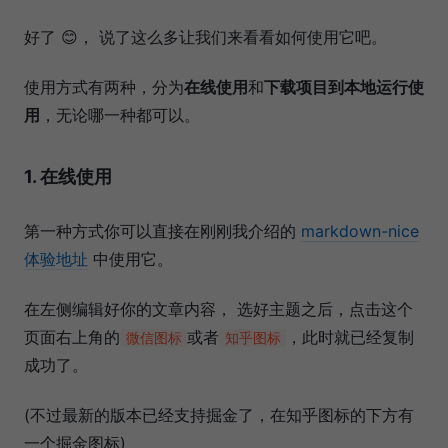
好了 😊， 说了这么多让我们来看看如何使用它吧。
使用方式有两种，分为
在线使用
和
下载项目到本地运行使
用
，无论哪一种都可以。
1. 在线使用
第一种方式你可以直接在刚刚我介绍的
markdown-nice
体验地址
中使用它。
在左侧编辑好你的文章内容， 选好主题之后，点击这个
页面右上角的
或者
，此时就已经复制
微信图标
知乎图标
成功了。
(不过最新的版本已经支持掘金了，在知乎图标的下方有
一个掘金图标)