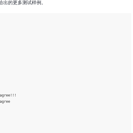
给出的更多测试样例。
agree!!!
agree