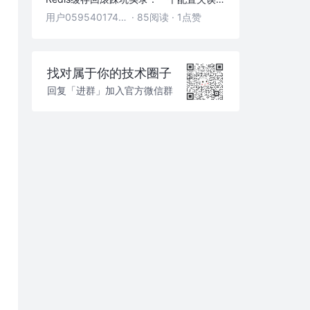
用户05954017446
·
85阅读
·
1点赞
找对属于你的技术圈子
回复「进群」加入官方微信群