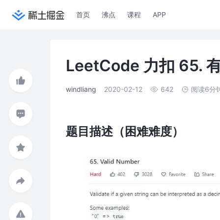
首页
沸点
课程
APP
LeetCode 力扣 65.
windliang
2020-02-12
642
阅读6分
题目描述（困难难度）