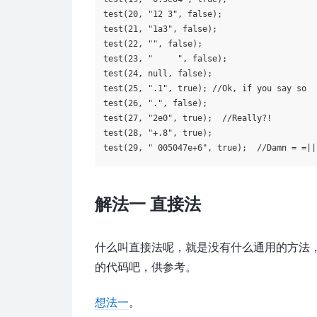
test(
20
, 
"12 3"
, 
false
);

test(
21
, 
"1a3"
, 
false
);

test(
22
, 
""
, 
false
);

test(
23
, 
"     "
, 
false
);

test(
24
, 
null
, 
false
);

test(
25
, 
".1"
, 
true
); 
//Ok, if you say so
test(
26
, 
"."
, 
false
);

test(
27
, 
"2e0"
, 
true
);  
//Really?!
test(
28
, 
"+.8"
, 
true
);  

test(
29
, 
" 005047e+6"
, 
true
);  
//Damn = =||
解法一 直接法
什么叫直接法呢，就是没有什么通用的方法，直接分
的代码吧，供参考。
想法一
。