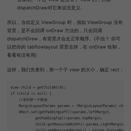
dispatchDraw对它来说没意义。
所以，当自定义 ViewGroup 时，假如 ViewGroup 没有
背景，是不会回调 onDraw 方法的，只会回调
dispatchDraw，有背景才会走正常顺序。(不信？ 你可
以把你的 tabflowlayout 背景去掉，在 onDraw 绘制，
看看有没有用)
这样，我们先拿到，第一个子 view 的大小，确定 rect：
if
 (child != null) {

    //拿到第一个数据

    MarginLayoutParams params = (MarginLayoutParams) child.
    mRect.set(getPaddingLeft()+params.leftMargin,

            getPaddingTop()+params.topMargin,

            child.getMeasuredWidth()-params.rightMargin,

            child.getMeasuredHeight() - params.bottomMargin