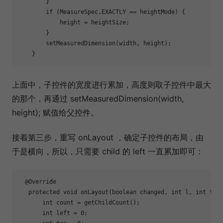
        }

if
 (MeasureSpec.EXACTLY == heightMode) {

            height = heightSize;

        }

set
MeasuredDimension(width, height);

上面中，子控件的宽度进行累加，高度则取子控件中最大
的那个，再通过 setMeasuredDimension(width,
height); 赋值给父控件。
接着第三步，重写 onLayout ，确定子控件的布局，由
于是横向，所以，只需要 child 的 left 一直累加即可：
  @Override

   protected void onLayout(boolean changed, int l, int t, i
       int count = getChildCount();

       int left = 0;
