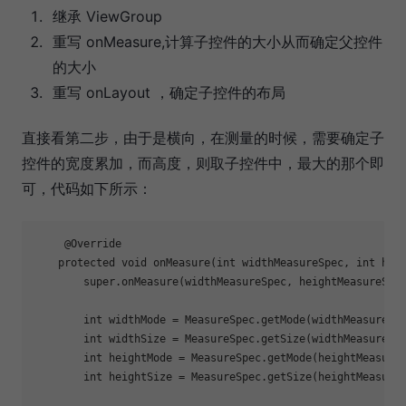
继承 ViewGroup
重写 onMeasure,计算子控件的大小从而确定父控件
的大小
重写 onLayout ，确定子控件的布局
直接看第二步，由于是横向，在测量的时候，需要确定子
控件的宽度累加，而高度，则取子控件中，最大的那个即
可，代码如下所示：
     @Override

    protected void onMeasure(int widthMeasureSpec, int heig
        super.onMeasure(widthMeasureSpec, heightMeasureSpec
        int widthMode = MeasureSpec.getMode(widthMeasureSpe
        int widthSize = MeasureSpec.getSize(widthMeasureSpe
        int heightMode = MeasureSpec.getMode(heightMeasureS
        int heightSize = MeasureSpec.getSize(heightMeasureS