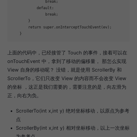
break
;

            default:

break
;

        }

return
 super.onInterceptTouchEvent(ev);

上面的代码中，已经接管了 Touch 的事件，接着可以在
onTouchEvent 中，拿到了移动的偏移量， 那怎么实现
View 自身的移动呢？ 没错，就是使用 ScrollerBy 和
ScrollerTo，它们只改变 View 的内容而不会改变 View
的坐标 ，这正是我们需要的，需要注意的是，向左滑为
正，向右为负。
ScrollerTo(int x,int y) 绝对坐标移动，以原点为参考
点
ScrollerBy(int x,int y) 相对坐标移动，以上一次坐标
为参考点