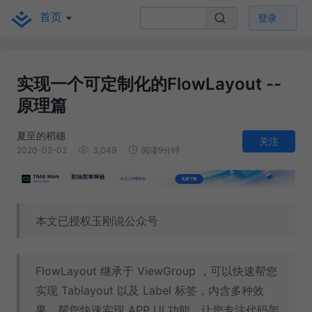
首页
登录
实现一个可定制化的FlowLayout --
原理篇
夏至的稻穗
关注
2020-02-02
3,049
阅读9分钟
本文已授权玉刚说公众号
FlowLayout 继承于 ViewGroup ，可以快速帮您
实现 Tablayout 以及 Label 标签，内含多种效
果，帮您快速实现 APP UI 功能，让您专注代码架