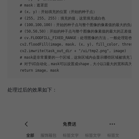
# mask：遮罩层
# (x, y)：开始填充的位置（开始的种子点）
# (255, 255, 255)：填充的值，这里填充成白色
# (100,100,100)：开始的种子点与整个图像的像素值的最大的负差值
# (50,50,50)：开始的种子点与整个图像的像素值的最大的正差值
# cv.FLOODFILL_FIXED_RANGE：处理图像的方法，一般处理彩色
    cv2.floodFill(image, mask, (x, y), fill_color, thres_do
    cv2.imwrite(task_out_dir + 
"/ui/tmp2.png"
, image)

# mask是非常重要的一个区域，这块区域内会显示哪些区域被填充了颜
# 对于UI自动化，mask可以设置成shape，大小以1最大的宽和高为准
return
处理过后的效果如下：