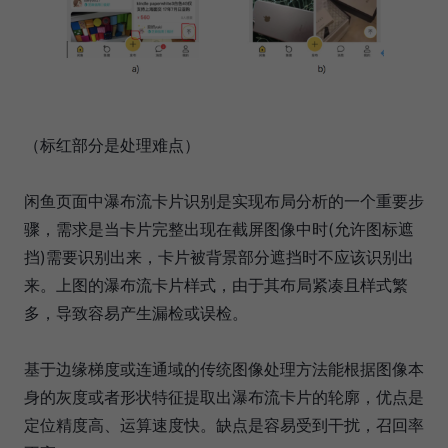
（标红部分是处理难点）
闲鱼页面中瀑布流卡片识别是实现布局分析的一个重要步
骤，需求是当卡片完整出现在截屏图像中时(允许图标遮
挡)需要识别出来，卡片被背景部分遮挡时不应该识别出
来。上图的瀑布流卡片样式，由于其布局紧凑且样式繁
多，导致容易产生漏检或误检。
基于边缘梯度或连通域的传统图像处理方法能根据图像本
身的灰度或者形状特征提取出瀑布流卡片的轮廓，优点是
定位精度高、运算速度快。缺点是容易受到干扰，召回率