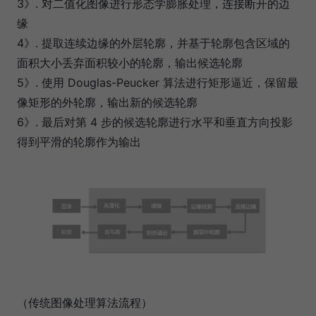
3》. 对二值化图像进行形态学膨胀处理，连接断开的边
缘
4》. 提取连续边缘的外层轮廓，并基于轮廓包含区域的
面积大小丢弃面积较小的轮廓，输出候选轮廓
5》. 使用 Douglas-Peucker 算法进行矩形逼近，保留最
像矩形的外轮廓，输出新的候选轮廓
6》. 最后对第 4 步的候选轮廓进行水平和垂直方向投影
得到平滑的轮廓作为输出
（传统图像处理算法流程）