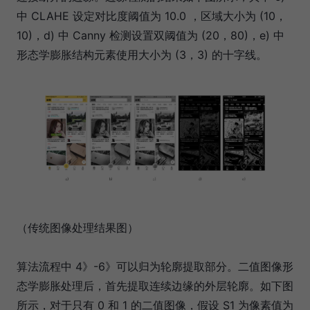
中 CLAHE 设定对比度阈值为 10.0 ，区域大小为 (10，
10)，d) 中 Canny 检测设置双阈值为 (20，80)，e) 中
形态学膨胀结构元素使用大小为 (3，3) 的十字线。
（传统图像处理结果图）
算法流程中 4》-6》可以归为轮廓提取部分。二值图像形
态学膨胀处理后，首先提取连续边缘的外层轮廓。如下图
所示，对于只有 0 和 1 的二值图像，假设 S1 为像素值为