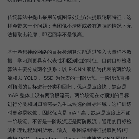
传统算法中提出采用传统图像处理方法提取轮廓特征，这
样会带来一个问题：当图像不清晰或者有遮挡的情况下无
法提取出轮廓，即召回率不是很高。
基于卷积神经网络的目标检测算法能通过输入大量样本数
据，学习到更具有代表性和区别性的特征。目前目标检测
算法主要分成两个派系：以 R-CNN 家族为代表的两阶段
流和以 YOLO 、SSD 为代表的一阶段流。一阶段流直接
对预测的目标进行分类和回归，优点是速度快，缺点是
mAP 整体上没有两阶段流高。两阶段流在对预测的目标
进行分类和回归前需要先生成候选的目标区域，这样训练
时更容易收敛，因此优点是 mAP 高，缺点是速度上不如
一阶段流。不管是一阶段流还是两阶段流，通用的目标检
测推理过程如图所示。输入一张图像到特征提取网络(可
选择 VGG 、Inception 、Resnet 等成熟的 CNN 网络)