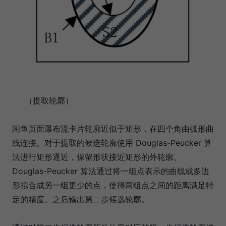
（提取轮廓）
闲鱼页面瀑布流卡片轮廓近似于矩形，在四个角由弧形曲
线连接。对于提取的候选轮廓使用 Douglas-Peucker 算
法进行矩形逼近，保留形状接近矩形的外轮廓。
Douglas-Peucker 算法通过将一组点表示的曲线或多边
形拟合成另一组更少的点，使得两组点之间的距离满足特
定的精度。之后输出第二步候选轮廓。