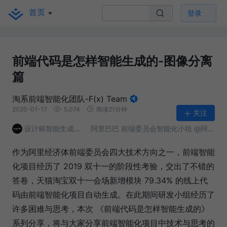
首页
登录
前端代码是怎样智能生成的-图像分离
篇
淘系前端智能化团队-F(x) Team
2020-01-17
5,074
阅读21分钟
关注
设计稿智能生成代码
阿里巴巴 前端委员会智能化小组 @阿里巴巴
作为阿里经济体前端委员会四大技术方向之一，前端智能
化项目经历了 2019 双十一的阶段性考验，交出了不错的
答卷，天猫淘宝双十一会场新增模块 79.34% 的线上代
码由前端智能化项目自动生成。在此期间研发小组经历了
许多困难与思考，本次 《前端代码是怎样智能生成的》
系列分享，将与大家分享前端智能化项目中技术与思考的