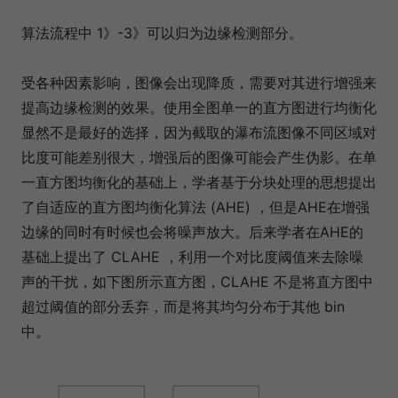
算法流程中 1》-3》可以归为边缘检测部分。
受各种因素影响，图像会出现降质，需要对其进行增强来
提高边缘检测的效果。使用全图单一的直方图进行均衡化
显然不是最好的选择，因为截取的瀑布流图像不同区域对
比度可能差别很大，增强后的图像可能会产生伪影。在单
一直方图均衡化的基础上，学者基于分块处理的思想提出
了自适应的直方图均衡化算法 (AHE) ，但是AHE在增强
边缘的同时有时候也会将噪声放大。后来学者在AHE的
基础上提出了 CLAHE ，利用一个对比度阈值来去除噪
声的干扰，如下图所示直方图，CLAHE 不是将直方图中
超过阈值的部分丢弃，而是将其均匀分布于其他 bin
中。