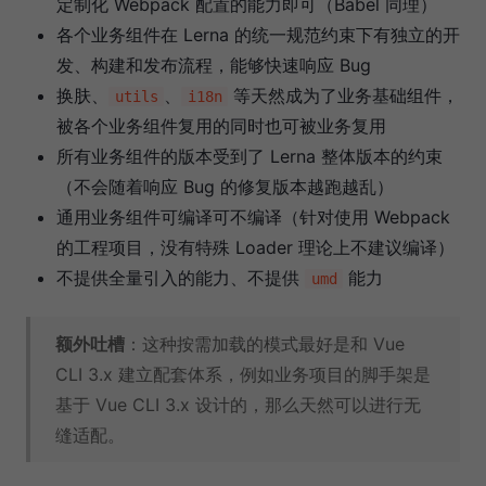
定制化 Webpack 配置的能力即可（Babel 同理）
各个业务组件在 Lerna 的统一规范约束下有独立的开
发、构建和发布流程，能够快速响应 Bug
换肤、
、
等天然成为了业务基础组件，
utils
i18n
被各个业务组件复用的同时也可被业务复用
所有业务组件的版本受到了 Lerna 整体版本的约束
（不会随着响应 Bug 的修复版本越跑越乱）
通用业务组件可编译可不编译（针对使用 Webpack
的工程项目，没有特殊 Loader 理论上不建议编译）
不提供全量引入的能力、不提供
能力
umd
额外吐槽
：这种按需加载的模式最好是和 Vue
CLI 3.x 建立配套体系，例如业务项目的脚手架是
基于 Vue CLI 3.x 设计的，那么天然可以进行无
缝适配。