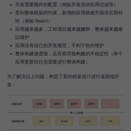
开发需要额外的配置（例如开发启动应用过滤等）
受到整体框架的约束，新增的应用很难升级语言新特
性（例如 React）
应用越来越多，工程项目越来越臃肿，整体越来越难
以维护
应用没有自己的开发规范，不利于协作维护
整体构建速度慢，且容易导致构建的不稳定性（单个
应用更新往往也需要进行整体构建）
为了解决以上问题，构思了新的框架设计进行桌面端开
发：