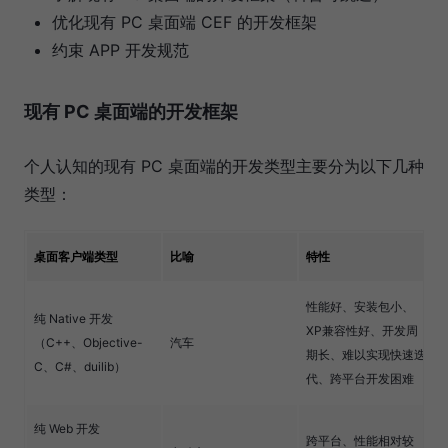
优化现有 PC 桌面端 CEF 的开发框架
约束 APP 开发规范
现有 PC 桌面端的开发框架
个人认知的现有 PC 桌面端的开发类型主要分为以下几种
类型：
桌面客户端类型
比喻
特性
性能好、安装包小、
纯 Native 开发
XP兼容性好、开发周
（C++、Objective-
汽车
期长、难以实现快速迭
C、C#、duilib）
代、跨平台开发困难
纯 Web 开发
跨平台、性能相对较