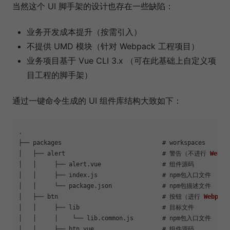
当然这个 UI 脚手架的设计也存在一些缺陷：
业务开发成本提升（按需引入）
不提供 UMD 模块（针对 Webpack 工程项目）
业务项目基于 Vue CLI 3.x （可在此基础上自定义项
目工程的脚手架）
通过一键命令生成的 UI 组件库结构大致如下：
.

├── packages                 		# workspaces

│   ├── alert                		# 警告（不进行 
Webpa
│   │     ├── alert.
vue
      		# 组件源码

│   │     ├── index.
js
       		# npm包入口文件

│   │     └── package.
json
   		# npm包描述文件

│   ├── btn                  		# 按钮（进行 
Webpack
│   │     ├── lib      	     		# 目标文件

│   │     │    └── lib.
common
.
js
	# npm包入口文件

│   │     ├── btn.
vue
        		# 组件源码
