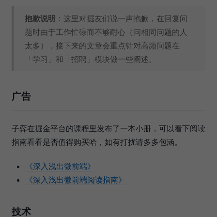
抱歉说明
：这里对掘友们说一声抱歉，在回复问
题时由于工作忙碌而不够耐心（问相同问题的人
太多），接下来的文章会重点针对高频问题在
「学习」和「招聘」模块做一些阐述。
广告
子弈在掘金平台的课程里发布了一本小册，可以看下阅读
指南看看是否值得购买哈，如有打扰请多多包涵。
《深入浅出微前端》
《深入浅出微前端阅读指南》
技术