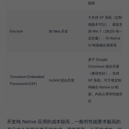
较差
不支持 XP 系统（定制
低版本可以）、最低支
Electron
纯 Web 开发
持 Win 7（2B/2G 有一
定的量）、与 Native
UI 框架融合难度高
基于 Google
Chromium 项目开源
（兼容性好）、支持
Chromium Embedded
Hybrid 混合开发
XP 系统、可方便定制
Framework(CEF)
和融合 Native UI 框
架、内存占用等性能良
好
开发纯 Native 应用的成本较高，一般对性能要求极高的