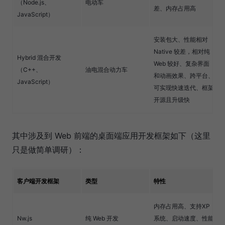
（Node.js、
电动车
差、内存占用高
JavaScript）
安装包大、性能相对
Native 较差，相对纯
Hybrid 混合开发
Web 较好、复杂界面
（C++、
油电混合动力车
和动画效果、跨平台、
JavaScript）
可实现快速迭代、框架
开源且升级快
其中涉及到 Web 前端的桌面端应用开发框架如下（这里
只是做简单调研）：
客户端开发框架
类型
特性
内存占用高、支持XP
Nw.js
纯 Web 开发
系统、启动速度、性能