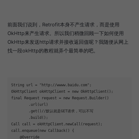
前面我们说到，Retrofit本身不产生请求，而是使用
OkHttp来产生请求。所以我们稍微回顾一下如何使用
OkHttp来发送http请求并接收返回值呢？我随便从网上
找一段okHttp的教程就弄个最简单的吧。
String url = 
"http://wwww.baidu.com"
;

OkHttpClient okHttpClient = new OkHttpClient();

final Request request = new Request.Builder()

        .url(url)

        .get()//默认就是GET请求，可以不写

        .build();

Call call = okHttpClient.newCall(request);

call.enqueue(new 
Callback
() {

    @Override
