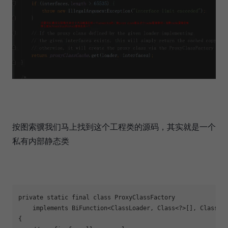
按图索骥我们马上找到这个工程类的源码，其实就是一个
私有内部静态类
private static final class ProxyClassFactory

    implements BiFunction<ClassLoader, Class<?>[], Class<?>
{
