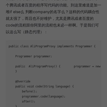
个腾讯或者百度的程序写代码的功能。到这里难道是加一
堆if else么 判断company的名字么？这样的代码耦合性
就太强了，而且也不好维护，尤其是腾讯或者百度的
code的流程跟你阿里的流程也未必一样啊。于是我们可
以这么写（静态代理）：
public class AliProgramProxy implements Programmer {

    Programmer programmer;

    public  
AliProgramProxy
() {        programmer = new Pro
    }

    @Override

    public void code(String language) {

        before();

        programmer.code(language);

        after();

    }
