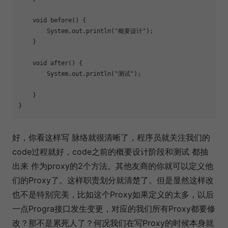
    void 
before
() {

        System.out.println(
"概要设计"
);

    }

    void 
after
() {

        System.out.println(
"测试"
);

    }

}
好，你看这样写 脉络就很清晰了，程序员就关注我们的
code过程就好，code之前的概要设计阶段和测试 都抽
出来 作为proxy的2个方法。其他友商的你就可以定义他
们的Proxy了。这样职责划分就清楚了。但是显然这样改
也不是特别完美，比如这个Proxy如果定义的太多，以后
一点Progra接口发生变更，对应的我们所有Proxy都要修
改？那不是累死人了？何况我们在写Proxy的时候本身就