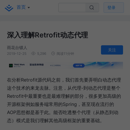
首页
登录
深入理解Retrofit动态代理
雨花台镖人
关注
2019-12-25
5,296
阅读11分钟
在分析Retrofit源代码之前，我们首先要弄明白动态代理
这个技术的来龙去脉。注意，从代理-到动态代理是整个
Retrofit中最重要也是最难理解的部分，很多更加高级的
开源框架例如服务端常用的Spring，甚至现在流行的
AOP思想都是基于此。能否吃透整个代理（从静态到动
态）模式是我们理解其他高级框架的重要基础。