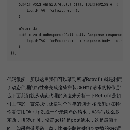
    public void onFailure(Call call, IOException e) {

        Log.d(TAG, 
"onFailure: "
);

    }

    @Override

    public void onResponse(Call call, Response response) th
        Log.d(TAG, 
"onResponse: "
 + response.body().string(
    }

});
代码很多，所以这里我们可以猜到所谓Retrofit 就是利用
了动态代理的特性来完成这些拼装OkHttp请求的操作,那
么下面我们就从动态代理的角度来分析一下Retrofit是如
何工作的。首先我们还是写个简单的例子 稍微加点注释:
你看使用Okhttp发送一个最简单的请求，就得写这么多
东西，拼装url啊，设置get还是post请求，这是最简单
的。如果稍微复杂一点，比如拼装带键值对参数的get请