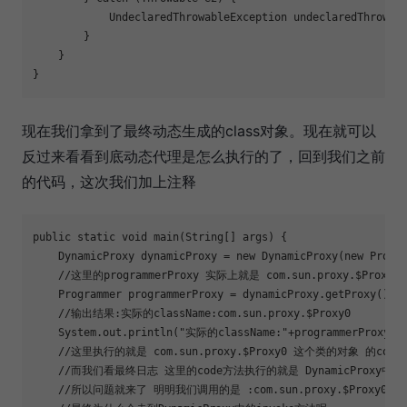
            UndeclaredThrowableException undeclaredThrowabl
        }

    }

}
现在我们拿到了最终动态生成的class对象。现在就可以
反过来看看到底动态代理是怎么执行的了，回到我们之前
的代码，这次我们加上注释
public static void main(String[] args) {

    DynamicProxy dynamicProxy = new DynamicProxy(new Progra
    //这里的programmerProxy 实际上就是 com.sun.proxy.
$Proxy0
    Programmer programmerProxy = dynamicProxy.getProxy();

    //输出结果:实际的className:com.sun.proxy.
$Proxy0
    System.out.println(
"实际的className:"
+programmerProxy.ge
    //这里执行的就是 com.sun.proxy.
$Proxy0
 这个类的对象 的code方
    //而我们看最终日志 这里的code方法执行的就是 DynamicProxy中的in
    //所以问题就来了 明明我们调用的是 :com.sun.proxy.
$Proxy0
的c