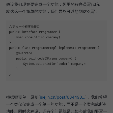
假设我们现在要完成一个功能：阿里的程序员写代码。
就这么一个简单的功能，我们显然可以想到这么写：
//定义一个程序员接口

public interface Programmer {

    void code(String company);

}

public class ProgrammerImpl implements Programmer {

    @Override

    public void code(String company) {

        System.out.println(
"code:"
+company);

    }

根据职责单一原则(
juejin.cn/post/684490…
)，我们希望
一个类仅仅完成一个单一的功能，而不是一个类完成所有
功能。同时这种设计还有个问题就是比如今后我们要写一