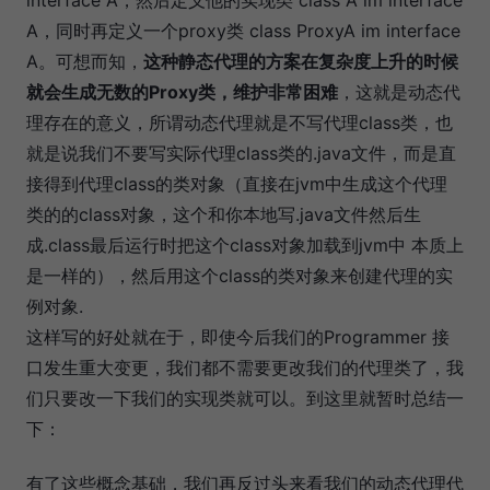
interface A，然后定义他的实现类 class A im interface
A，同时再定义一个proxy类 class ProxyA im interface
A。可想而知，
这种静态代理的方案在复杂度上升的时候
就会生成无数的Proxy类，维护非常困难
，这就是动态代
理存在的意义，所谓动态代理就是不写代理class类，也
就是说我们不要写实际代理class类的.java文件，而是直
接得到代理class的类对象（直接在jvm中生成这个代理
类的的class对象，这个和你本地写.java文件然后生
成.class最后运行时把这个class对象加载到jvm中 本质上
是一样的），然后用这个class的类对象来创建代理的实
例对象.
这样写的好处就在于，即使今后我们的Programmer 接
口发生重大变更，我们都不需要更改我们的代理类了，我
们只要改一下我们的实现类就可以。到这里就暂时总结一
下：
有了这些概念基础，我们再反过头来看我们的动态代理代