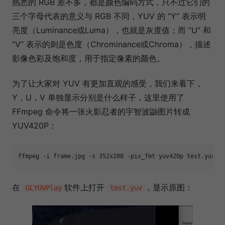
熟悉的 RGB 差不多，都是颜色编码方式，只不过它们的
三个字母代表的意义与 RGB 不同，YUV 的 “Y” 表示明
亮度（Luminance或Luma），也就是灰度值；而 ”U” 和
”V” 表示的则是色度（Chrominance或Chroma），描述
影像色彩及饱和度，用于指定像素的颜色。
为了让大家对 YUV 有更加直观的感受，我们来看下，
Y，U，V 单独显示分别是什么样子，这里使用了
FFmpeg 命令将一张火影忍者的宇智波鼬图片转成
YUV420P：
ffmpeg -i frame.jpg 
-s
在
软件上打开
，显示原图：
GLYUVPlay
test.yuv