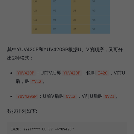
其中YUV420P和YUV420SP根据U、V的顺序，又可分
出2种格式：
：U前V后即
，也叫
，V前U
YUV420P
YUV420P
I420
后，叫
。
YV12
：U前V后叫
，V前U后叫
。
YUV420SP
NV12
NV21
数据排列如下:
I420: YYYYYYYY UU VV =>YUV420P
