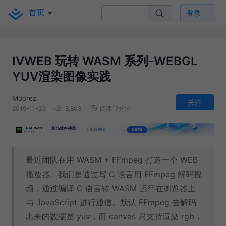
首页
登录
IVWEB 玩转 WASM 系列-WEBGL
YUV渲染图像实践
Moorez
关注
2019-11-30
8,803
阅读17分钟
最近团队在用 WASM + FFmpeg 打造一个 WEB
播放器。我们是通过写 C 语言用 FFmpeg 解码视
频，通过编译 C 语言转 WASM 运行在浏览器上
与 JavaScript 进行通信。默认 FFmpeg 去解码
出来的数据是 yuv，而 canvas 只支持渲染 rgb，