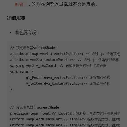
，这样在浏览器成像就不会是反的。
0.0）
详细步骤
着色器部分
// 顶点着色器vertexShader
attribute lowp vec4 a_vertexPosition; 
// 通过 js 传递顶点坐标
attribute vec2 a_texturePosition; 
// 通过 js 传递纹理坐标
varying vec2 v_texCoord; 
// 传递纹理坐标给片元着色器
void
 main(){

	gl_Position=a_vertexPosition;
// 设置顶点坐标
	v_texCoord=a_texturePosition;
// 设置纹理坐标
}

// 片元着色器fragmentShader
precision lowp float;
// lowp代表计算精度，考虑节约性能使用了最
uniform sampler2D samplerY;
// sampler2D是取样器类型，图片
uniform sampler2D samplerU;
// sampler2D是取样器类型，图片