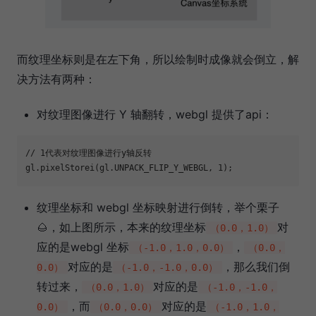
而纹理坐标则是在左下角，所以绘制时成像就会倒立，解
决方法有两种：
对纹理图像进行 Y 轴翻转，webgl 提供了api：
// 1代表对纹理图像进行y轴反转
gl.pixelStorei(gl.UNPACK_FLIP_Y_WEBGL, 
1
纹理坐标和 webgl 坐标映射进行倒转，举个栗子
🌰，如上图所示，本来的纹理坐标
对
（0.0，1.0）
应的是webgl 坐标
，
（-1.0，1.0，0.0）
（0.0，
对应的是
，那么我们倒
0.0）
（-1.0，-1.0，0.0）
转过来，
对应的是
（0.0，1.0）
（-1.0，-1.0，
，而
对应的是
0.0）
（0.0，0.0）
（-1.0，1.0，