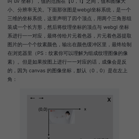
叫 uv 坐标），值的范围在【0，1】之间，值和图像大
小、分辨率无关。下面那张图是webgl坐标系统，是一个
三维的坐标系统，这里声明了四个顶点，用两个三角形组
装成一个长方形，然后将纹理坐标的顶点与 webgl 坐标
系进行一一对应，最终传给片元着色器，片元着色器提取
图片的一个个纹素颜色，输出在颜色缓冲区里，最终绘制
在浏览器里（PS：纹素你可以理解为组成纹理图像的像
素）。但是如果按图上进行一一对应的话，成像会是反
的，因为 canvas 的图像坐标，默认（0，0）是在左上
角：