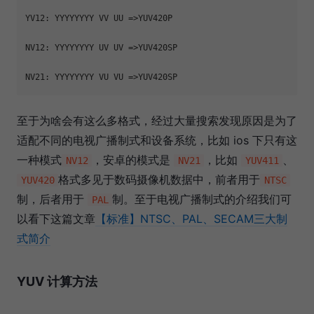
YV12: YYYYYYYY VV UU =>YUV420P

NV12: YYYYYYYY UV UV =>YUV420SP

至于为啥会有这么多格式，经过大量搜索发现原因是为了
适配不同的电视广播制式和设备系统，比如 ios 下只有这
一种模式
，安卓的模式是
，比如
、
NV12
NV21
YUV411
格式多见于数码摄像机数据中，前者用于
YUV420
NTSC
制，后者用于
制。至于电视广播制式的介绍我们可
PAL
以看下这篇文章
【标准】NTSC、PAL、SECAM三大制
式简介
YUV 计算方法