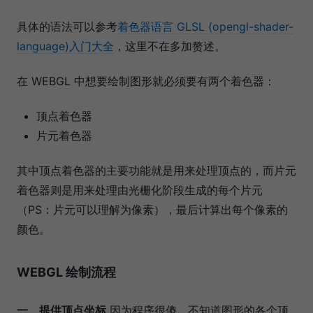
具体的语法可以参考
着色器语言 GLSL (opengl-shader-
language)入门大全
，这里不在多加赘述。
在 WEBGL 中想要绘制图形就必须要有两个着色器：
顶点着色器
片元着色器
其中顶点着色器的主要功能就是用来处理顶点的，而片元
着色器则是用来处理由光栅化阶段生成的每个片元
（PS：片元可以理解为像素），最后计算出每个像素的
颜色。
WEBGL 绘制流程
一、提供顶点坐标
因为程序很傻，不知道图形的各个顶