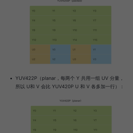
YUV422P（planar，每两个 Y 共用一组 UV 分量，
所以 U和 V 会比 YUV420P U 和 V 各多加一行）：