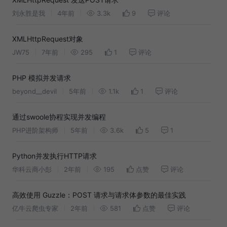
刘永胜是我
4年前
3.3k
9
评论
XMLHttpRequest对象
JW75
7年前
295
1
评论
PHP 模拟并发请求
beyond__devil
5年前
1.1k
1
评论
通过swoole协程实现并发编程
PHP进阶架构师
5年前
3.6k
5
1
Python并发执行HTTP请求
华科云商小彭
2年前
195
点赞
评论
高效使用 Guzzle：POST 请求与请求体参数的最佳实践
亿牛云爬虫专家
2年前
581
点赞
评论