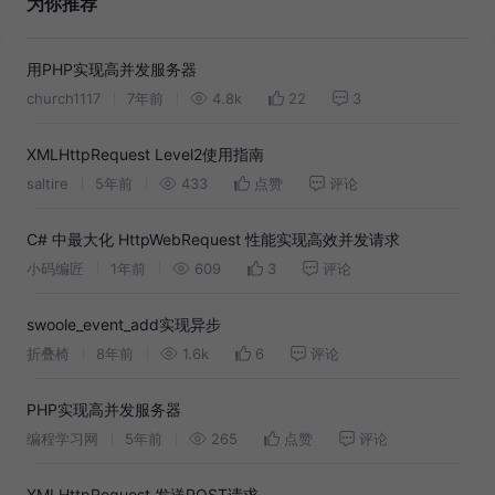
为你推荐
用PHP实现高并发服务器
church1117
7年前
4.8k
22
3
XMLHttpRequest Level2使用指南
saltire
5年前
433
点赞
评论
C# 中最大化 HttpWebRequest 性能实现高效并发请求
小码编匠
1年前
609
3
评论
swoole_event_add实现异步
折叠椅
8年前
1.6k
6
评论
PHP实现高并发服务器
编程学习网
5年前
265
点赞
评论
XMLHttpRequest 发送POST请求