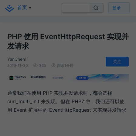
首页
登录
PHP 使用 EventHttpRequest 实现并
发请求
YanChen11
关注
2019-11-30
335
阅读1分钟
通常我们在使用 PHP 实现并发请求时，都会选择
curl_multi_init 来实现。但在 PHP7 中，我们还可以使
用 Event 扩展中的 EventHttpRequest 来实现并发请求