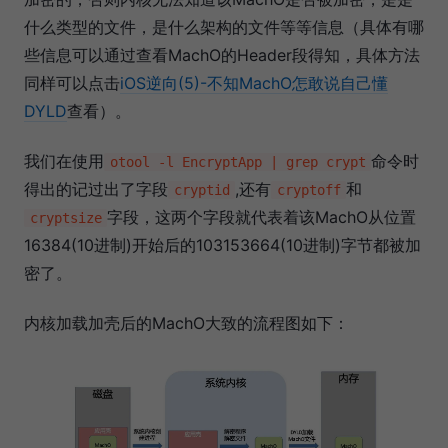
什么类型的文件，是什么架构的文件等等信息（具体有哪
些信息可以通过查看MachO的Header段得知，具体方法
同样可以点击
iOS逆向(5)-不知MachO怎敢说自己懂
DYLD
查看）。
我们在使用
命令时
otool -l EncryptApp | grep crypt
得出的记过出了字段
,还有
和
cryptid
cryptoff
字段，这两个字段就代表着该MachO从位置
cryptsize
16384(10进制)开始后的103153664(10进制)字节都被加
密了。
内核加载加壳后的MachO大致的流程图如下：