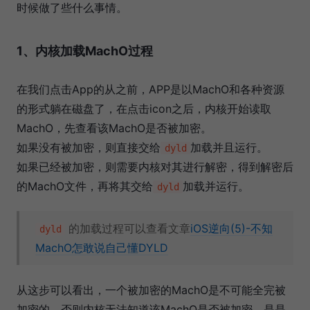
时候做了些什么事情。
1、内核加载MachO过程
在我们点击App的从之前，APP是以MachO和各种资源
的形式躺在磁盘了，在点击icon之后，内核开始读取
MachO，先查看该MachO是否被加密。
如果没有被加密，则直接交给
加载并且运行。
dyld
如果已经被加密，则需要内核对其进行解密，得到解密后
的MachO文件，再将其交给
加载并运行。
dyld
的加载过程可以查看文章
iOS逆向(5)-不知
dyld
MachO怎敢说自己懂DYLD
从这步可以看出，一个被加密的MachO是不可能全完被
加密的，否则内核无法知道该MachO是否被加密，是是