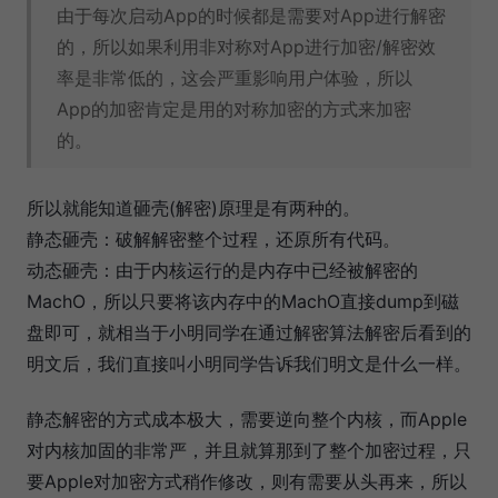
由于每次启动App的时候都是需要对App进行解密
的，所以如果利用非对称对App进行加密/解密效
率是非常低的，这会严重影响用户体验，所以
App的加密肯定是用的对称加密的方式来加密
的。
所以就能知道砸壳(解密)原理是有两种的。
静态砸壳：破解解密整个过程，还原所有代码。
动态砸壳：由于内核运行的是内存中已经被解密的
MachO，所以只要将该内存中的MachO直接dump到磁
盘即可，就相当于小明同学在通过解密算法解密后看到的
明文后，我们直接叫小明同学告诉我们明文是什么一样。
静态解密的方式成本极大，需要逆向整个内核，而Apple
对内核加固的非常严，并且就算那到了整个加密过程，只
要Apple对加密方式稍作修改，则有需要从头再来，所以