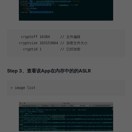
     cryptoff 16384     // 文件偏移

    cryptsize 103153664 // 加密文件大小

Step 3、查看该App在内存中的的ASLR