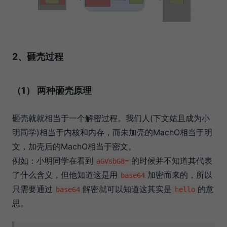
2、砸壳过程
（1） 两种砸壳原理
砸壳就就相当于一个解密过程。我们人(下文姑且成为小
明同学)相当于内核和内存，而未加壳的MachO相当于明
文，加壳后的MachO相当于密文。
例如：小明同学在看到
的时候并不知道其代表
aGVsbG8=
了什么含义，但他知道这是用
加密而来的，所以
base64
只需要通过
解密就可以知道这其实是
的意
base64
hello
思。