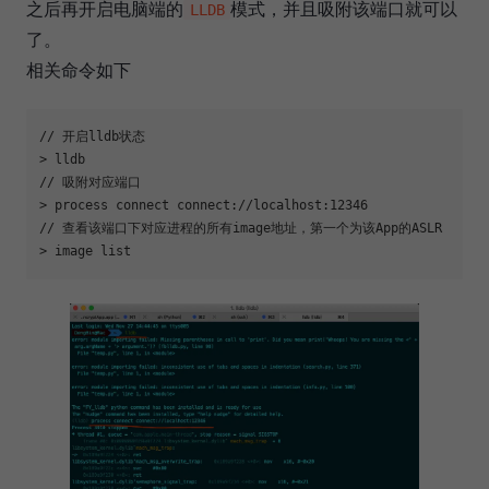
之后再开启电脑端的
模式，并且吸附该端口就可以
LLDB
了。
相关命令如下
// 开启lldb状态

> lldb

// 吸附对应端口

> process connect connect://localhost:12346

// 查看该端口下对应进程的所有image地址，第一个为该App的ASLR
