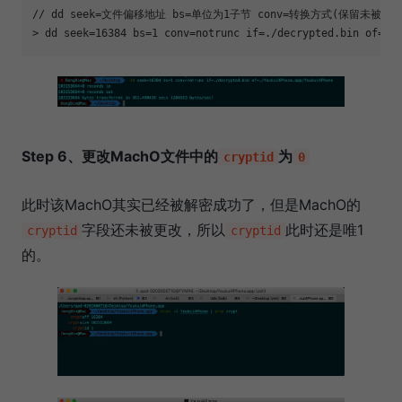
// dd seek=文件偏移地址 bs=单位为1子节 conv=转换方式(保留未被截
> dd seek=16384 bs=1 conv=notrunc 
if
Step 6、更改MachO文件中的
为
cryptid
0
此时该MachO其实已经被解密成功了，但是MachO的
字段还未被更改，所以
此时还是唯1
cryptid
cryptid
的。