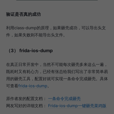
验证是否真的成功
利用class-dump的原理，如果砸壳成功，可以导出头文
件，如果失败则不能导出头文件。
（3） frida-ios-dump
在真正日常开发中，当然不可能每次砸壳多来这么一遍，
既耗时又有耗心力，已经有张总给我们写出了非常简单易
用的砸壳工具，配置好就可实现一条命令完成砸壳。具体
可查看
frida-ios-dump
。
原作者发的配置文档：
一条命令完成砸壳
网友写好的详细文档：
Frida-ios-dump一键砸壳菜鸡版