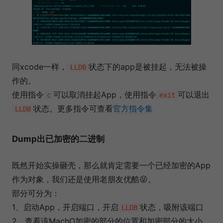
同xcode一样，
状态下的app是被挂起，无法被操
LLDB
作的。
使用指令
可以取消挂起App，使用指令
可以退出
c
exit
状态。更多指令可查看
官方指令集
LLDB
Dump出已加密的二进制
既然开始实操砸壳，那么就肯定需要一个已经加密的App
作为对象，我们还是使用老朋友优酷😝。
部分可分为：
1、启动App，开启端口，开启
状态，吸附该端口
LLDB
2、查看该MachO加密的部分的位置和加密部分的大小