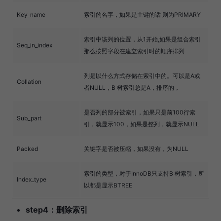
Key_name
索引的名字，如果是主键的话 则为PRIMARY
索引中该列的位置，从1开始,如果是组合索引
Seq_in_index
那么按照字段在建立索引时的顺序排列
列是以什么方式存储在索引中的。可以是A或
Collation
者NULL，B 树索引总是A，排序的，
是否列的部分被索引，如果只是前100行索
Sub_part
引，就显示100，如果是整列，就显示NULL
Packed
关键字是否被压缩，如果没有，为NULL
索引的类型，对于InnoDB只支持B 树索引，所
Index_type
以都是显示BTREE
step4：删除索引