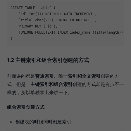
CREATE TABLE `table` (

    `id` int(11) NOT NULL AUTO_INCREMENT ,

    `title` char(255) CHARACTER NOT NULL ,

    PRIMARY KEY (`id`),

    [UNIQUE|FULLLTEXT] INDEX index_name (title(length))

1.2 主键索引和组合索引创建的方式
前面讲的都是
普通索引、唯一索引和全文索引
创建的方
式，但是，
主键索引和组合索引
创建的方式却是有点不一
样的，所以单独拿出来讲一下。
组合索引创建方式
创建表的时候同时创建索引