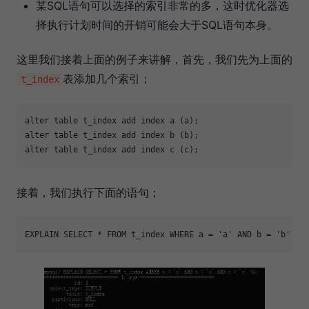
某SQL语句可以选择的索引非常的多，这时优化器选
择执行计划时间的开销可能会大于SQL语句本身。
这里我们接着上面的例子来讲解，首先，我们先为上面的
表添加几个索引；
t_index
alter table t_index add index a (a);

alter table t_index add index b (b);

接着，我们执行下面的语句；
EXPLAIN SELECT * FROM t_index WHERE a = 
'a'
 AND b = 
'b'
 AN