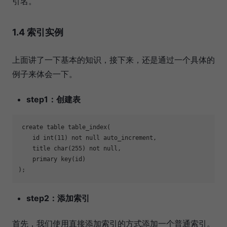
引名。
1.4 索引实例
上面讲了一下基本的知识，接下来，还是通过一个具体的
例子来体会一下。
step1：创建表
 create table table_index(

    id int(11) not null auto_increment,

    title char(255) not null,

    primary key(id)

step2：添加索引
首先，我们使用直接添加索引的方式添加一个普通索引。