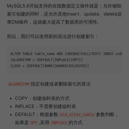
MySQL5.6开始支持的在线数据定义操作就是：允许辅助
索引创建的同时，还允许其他insert、update、delete这
类DM操作，这就极大提高了数据库的可用性。
所以，我们可以使用新的语法进行创建索引：
ALTER TABLE table_name ADD [UNIQUE|FULLLTEXT] INDEX index_n
[ALGORITHM = {DEFAULT|INPLACE|COPY}]

指定创建或者删除索引的算法
ALGORITHM
COPY：创建临时表的方式
INPLACE：不需要创建临时表
DEFAULT：根据参数
参数判断，
old_alter_table
如果是
,采用
的方式
OFF
INPLACE