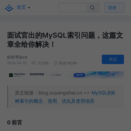
首页
登录
面试官出的MySQL索引问题，这篇文
章全给你解决！
好好学java
关注
2019-10-15
10,596
阅读18分钟
原文链接：blog.ouyangsihai.cn >>
MySQL的B
树索引的概念、使用、优化及使用场景
0 前言