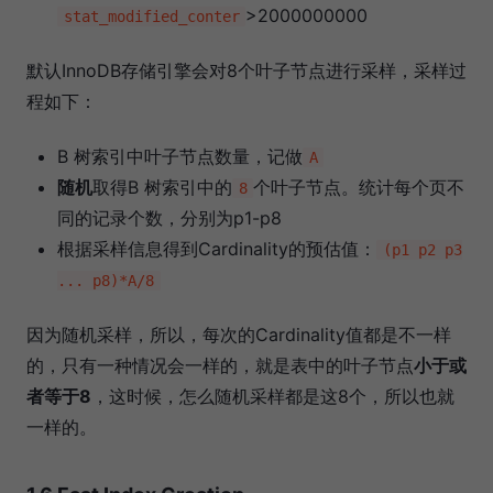
>2000000000
stat_modified_conter
默认InnoDB存储引擎会对8个叶子节点进行采样，采样过
程如下：
B 树索引中叶子节点数量，记做
A
随机
取得B 树索引中的
个叶子节点。统计每个页不
8
同的记录个数，分别为p1-p8
根据采样信息得到Cardinality的预估值：
(p1 p2 p3
... p8)*A/8
因为随机采样，所以，每次的Cardinality值都是不一样
的，只有一种情况会一样的，就是表中的叶子节点
小于或
者等于8
，这时候，怎么随机采样都是这8个，所以也就
一样的。