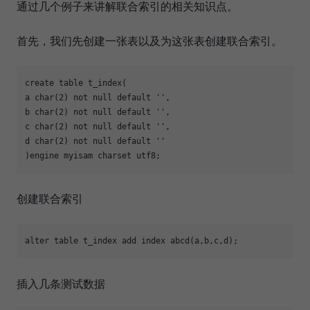
通过几个例子来讲解联合索引的相关知识点。
首先，我们先创建一张表以及为这张表创建联合索引。
create table t_index(

a char(2) not null default 
''
,

b char(2) not null default 
''
,

c char(2) not null default 
''
,

d char(2) not null default 
''
创建联合索引
插入几条测试数据