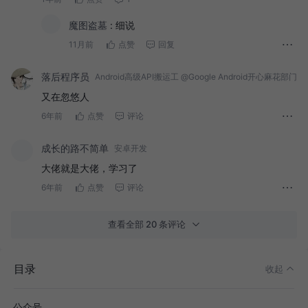
魔图盗墓
:
细说
11月前
点赞
回复
落后程序员
Android高级API搬运工 @Google Android开心麻花部门
又在忽悠人
6年前
点赞
评论
成长的路不简单
安卓开发
大佬就是大佬，学习了
6年前
点赞
评论
查看全部 20 条评论
目录
收起
公众号