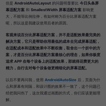
但是
AndroidAutoLayout
的问题明显要比
今日头条屏
幕适配方案
和
SmallestWidth 屏幕适配方案
影响更
大，不能等比例拉伸，有如何称为百分比屏幕适配方案
呢，所以这是我建议使用后者的原因。
客观来说百分比屏幕适配方案，并不是适配效果最完美的
解决方案，它只是帮助你用最低的成本去完成屏幕适配，
在适配成本和适配效果中不断权衡，取舍出一个折中的方
案，才是百分比屏幕适配方案最核心的理念，如果你极度
追求 APP 在每个设备上的适配效果，那就得花费更大的
精力，自行去对每个设备做更精细化的屏幕适配。
以后不要再问我，使用
AndroidAutoSize
后，页面为什
么和屏幕有间隔，和设计图的效果不一致了，这个问题已
经把我问伤了，这次我通过画图的方式，你们应该更能理
解。