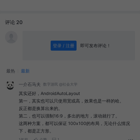
评论 20
即可发布评论！
登录 / 注册
0
/ 1000
发送
最热
最新
一介石马夫
数字游民 @社会大学
其实还好，AndroidAutoLayout
第一，其实也可以只使用宽或高，效果也是一样的哈。
反正都是换算出来的。
第二，也可以强制16:9，多出的地方，滚动就行了。
这两种方案，都可以保证 100x100的布局，无论什么情况
下，都是正方形。
1年前
点赞
1