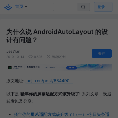
首页
登录
为什么说 AndroidAutoLayout 的设
计有问题？
JessYan
关注
2019-10-14
9,625
阅读5分钟
原文地址:
juejin.cn/post/684490…
以下是
骚年你的屏幕适配方式该升级了!
系列文章，欢迎
转发以及分享:
骚年你的屏幕适配方式该升级了!（一）-今日头条适