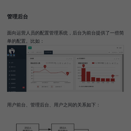
管理后台
面向运营人员的配置管理系统，后台为前台提供了一些简
单的配置。
比如：
用户前台、管理后台、用户之间的关系如下：