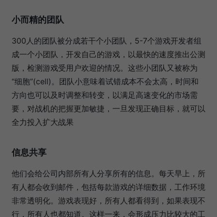
小而精的团队
300人的团队被分成若干个小团队，5-7个游戏开发者组
成一个小团队，开发自己的游戏，以最快的速度推出公测
版，检测游戏受用户欢迎的情况。这些小团队又被称为
“细胞”(cell)
。团队小意味着试错成本不会太高，时间和
方向也可以及时调整和转变，以满足高速变化的市场需
要，对战机的把握更加敏捷，一旦发现正确目标，就可以
全力投入扩大战果
信息共享
他们会给公司内部所有人分享所有的信息。每天早上，所
有人都会收到邮件，包括每款游戏的详细数据，工作环境
非常透明化。游戏表现好，所有人都看得到，如果表现不
行，所有人也都知道。这样一来，会形成压力比较大的工