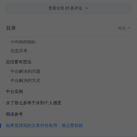
管理后台
查看全部 21 条评论
中台概念的先行者 Supercell
容忍失败，甚至为失败喝彩
目录
收起
深度利用云计算/微服务等技术，升级单个员工价值
小而精的团队
信息共享
总结要有想法
中台解决的问题
中台解决的方式
中台实例
水了那么多终于水到个人感受
阅读参考
如果觉得我的文章对你有用，请点赞鼓励