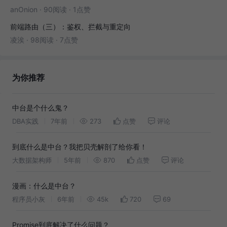
anOnion
·
90阅读
·
1点赞
前端路由（三）：鉴权、拦截与重定向
凌涘
·
98阅读
·
7点赞
为你推荐
中台是个什么鬼？
DBA实践
7年前
273
点赞
评论
到底什么是中台？我把贝壳解剖了给你看！
大数据架构师
5年前
870
点赞
评论
漫画：什么是中台？
程序员小灰
6年前
45k
720
69
Promise到底解决了什么问题？