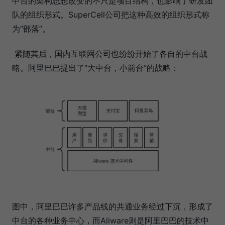
中台的架构思想改变的不只是项目结构，也影响了研发团
队的组织形式。SuperCell公司把这种高效的组织形式称
为“部落”。
紧随其后，国内互联网公司也纷纷开始了各自的中台战
略。
阿里巴巴提出了“大中台，小前台”的战略：
图中，阿里巴巴许多产品线的共通业务经过下沉，形成了
中台的各种业务中心，而Aliware则是阿里巴巴的技术中