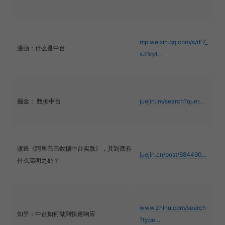
mp.weixin.qq.com/s/rF7_
漫画：什么是中台
xJBq4…
掘金： 数据中台
juejin.im/search?quer…
读透《阿里巴巴数据中台实践》，其到底有
juejin.cn/post/684490…
什么高明之处？
www.zhihu.com/search
知乎：中台如何做到快速响应
?type…