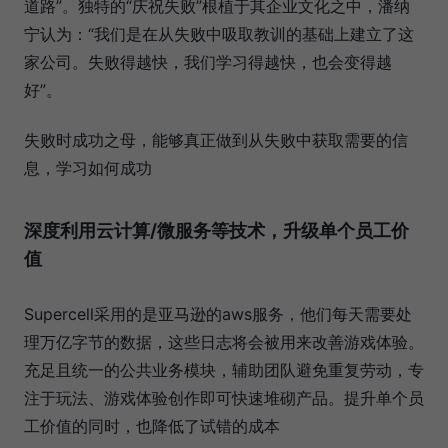
道路”。
独特的“庆祝失败”根植于其企业文化之中，潘纳
宁认为：“我们是在从失败中吸取教训的基础上建立了这
家公司。失败得越快，我们学习得越快，也会变得越
好”。
失败时成功之母，能够真正做到从失败中获取需要的信
息，学习如何成功
深度利用云计算/微服务等技术，升级单个员工价
值
Supercell采用的是亚马逊的aws服务，他们每天需要处
理万亿字节的数据，这些日志将会被用来改善游戏体验。
充足且统一的公共
业务模块，辅助团队避免重复劳动，专
注于玩法、游戏体验创作即可快速堆砌产品。提升单个员
工价值的同时，也降低了试错的成本