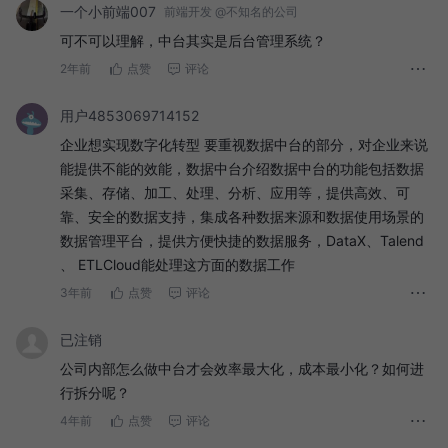
一个小前端007
前端开发 @不知名的公司
可不可以理解，中台其实是后台管理系统？
2年前
点赞
评论
用户4853069714152
企业想实现数字化转型 要重视数据中台的部分，对企业来说
能提供不能的效能，数据中台介绍数据中台的功能包括数据
采集、存储、加工、处理、分析、应用等，提供高效、可
靠、安全的数据支持，集成各种数据来源和数据使用场景的
数据管理平台，提供方便快捷的数据服务，DataX、Talend
、 ETLCloud能处理这方面的数据工作
3年前
点赞
评论
已注销
故事的开始
公司内部怎么做中台才会效率最大化，成本最小化？如何进
行拆分呢？
项目现状
4年前
点赞
评论
用户前台