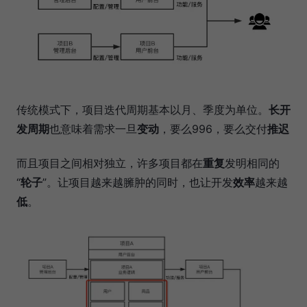
传统模式下，
项目迭代周期基本以月、季度为单位。
长开
发周期
也意味着需求一旦
变动
，要么996，要么交付
推迟
而且项目之间相对独立，许多项目都在
重复
发明相同的
“
轮子
”。让项目越来越臃肿的同时，也让开发
效率
越来越
低
。