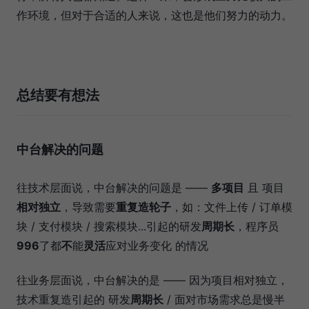
作环境，但对于合适的人来说，这也是他们努力的动力。
总结要有想法
中台解决的问题
往技术层面说，中台解决的问题是 ——
多项目
且 项目
相对独立
，导致需要
重复造轮子
，如：文件上传 / 订单模
块 / 支付模块 / 搜索模块...引起的研发
周期长
，程序员
996
了都
不
能
灵活
应对业务变化 的情况
往业务层面说，中台解决的是 —— 因为项目相对独立，
技术重复造引起的 研发
周期长
/ 面对市场需求总是慢半