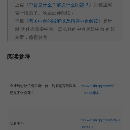
上篇《
中台是什么？解决什么问题？
》到这里就
告一段落了。欢迎延伸阅读~
下篇《
有关中台的误解以及精选中台解读
》是针
对 为什么需要中台、怎么样的中台是好中台 的好
文章，值得参考
阅读参考
企业纷纷效仿阿里建中台，到底是盲目跟风
mp.weixin.qq.com/s?
还是不做会死？
__biz=MjM…
mp.weixin.qq.com/s/fQ9
我看中台
8fe3XH…