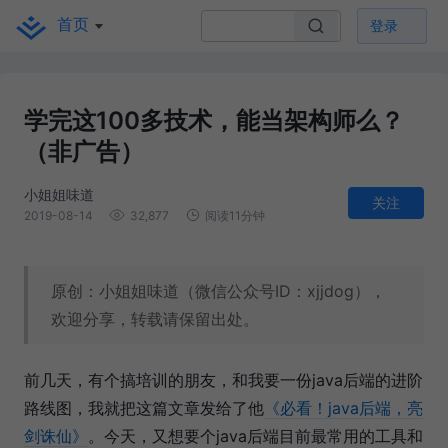
首页
登录
学完这100多技术，能当架构师么？
（非广告）
小姐姐味道
关注
2019-08-14
32,877
阅读11分钟
原创：小姐姐味道（微信公众号ID：xjjdog），
欢迎分享，转载请保留出处。
前几天，有个搞培训的朋友，和我要一份java后端的进阶
路线图，我就把这篇文章发给了他
《必看！java后端，亮
剑诛仙》
。今天，又想要个java后端目前最常用的工具和