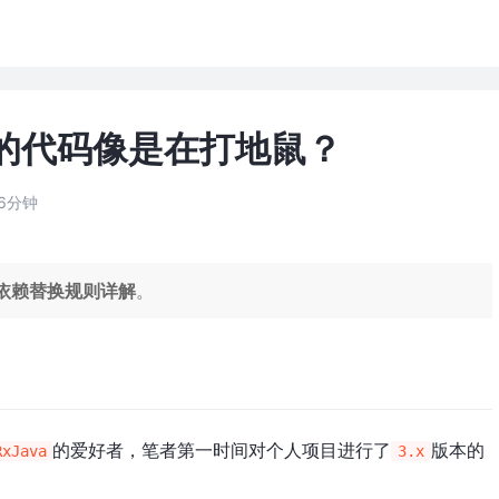
价我的代码像是在打地鼠？
6分钟
le依赖替换规则详解
。
的爱好者，笔者第一时间对个人项目进行了
版本的
RxJava
3.x