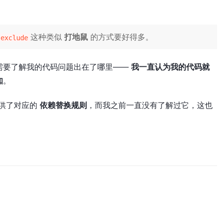
这种类似
打地鼠
的方式要好得多。
exclude
需要了解我的代码问题出在了哪里——
我一直认为我的代码就
知
。
供了对应的
依赖替换规则
，而我之前一直没有了解过它，这也