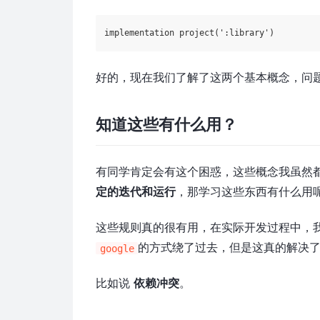
implementation project(
':library'
好的，现在我们了解了这两个基本概念，问
知道这些有什么用？
有同学肯定会有这个困惑，这些概念我虽然
定的迭代和运行
，那学习这些东西有什么用
这些规则真的很有用，在实际开发过程中，
的方式绕了过去，但是这真的解决
google
比如说
依赖冲突
。