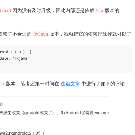
因为没有及时升级，因此内部还是依赖
版本的
droid
2.x
依赖了不合适的
版本，我就把它的依赖排除掉就可以了:
RxJava
roid:2.1.0'
)  {

dule:
'rxjava'
版本，笔者还第一时间在
这篇文章
中进行了如下的评论：
.x