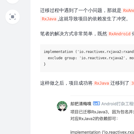
迁移过程中遇到了一个小问题，那就是
RxAn
,这就导致项目的依赖发生了冲突。
RxJava
笔者的解决方式非常简单，既然
RxAndroid
implementation (
'io.reactivex.rxjava2:rxand
  exclude 
group:
'io.reactivex.rxjava2'
, 
mo
这样做之后，项目成功将
迁移到了
RxJava
3