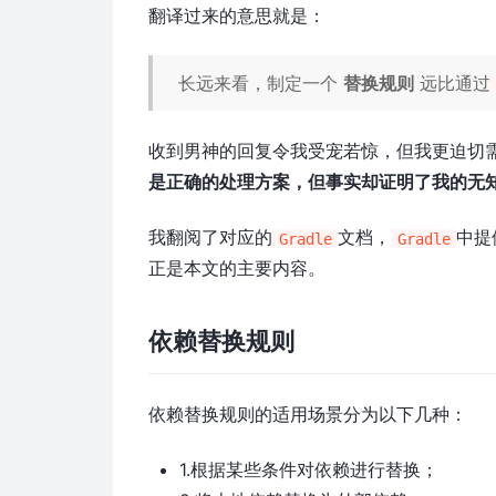
翻译过来的意思就是：
长远来看，制定一个
替换规则
远比通过
收到男神的回复令我受宠若惊，但我更迫切
是正确的处理方案，但事实却证明了我的无
我翻阅了对应的
文档，
中提
Gradle
Gradle
正是本文的主要内容。
依赖替换规则
依赖替换规则的适用场景分为以下几种：
1.根据某些条件对依赖进行替换；