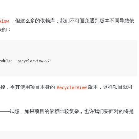
，但这么多的依赖库，我们不可避免遇到版本不同导致依
View
决的：
odule:
'recyclerview-v7'
除掉，令其使用项目本身的
版本，这样项目就可
RecyclerView
——试想，如果项目的依赖比较复杂，也许我们要面对的将是