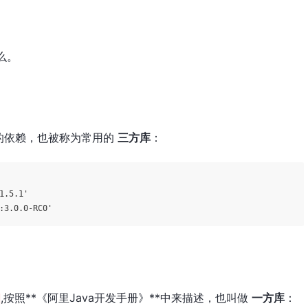
么。
的依赖，也被称为常用的
三方库
：
1.5.1'
:3.0.0-RC0'
,按照**《阿里Java开发手册》**中来描述，也叫做
一方库
：