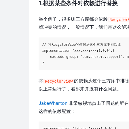
1.根据某些条件对依赖进行替换
举个例子，很多UI三方库都会依赖
Recycler
赖冲突的情况，一般情况下，我们是这么解
// 将RecyclerView的依赖从这个三方库中排除掉
implementation 
"xxx.xxx:xxx:1.0.0"
,{

    exclude 
group:
'com.android.support'
, 
m
将
的依赖从这个三方库中排
RecyclerView
以正常运行了，看起来并没有什么问题。
JakeWharton
非常敏锐地点出了问题的所在
这样的依赖配置：
implementation 
"libraryA:xxx:1.0.0"
,{
