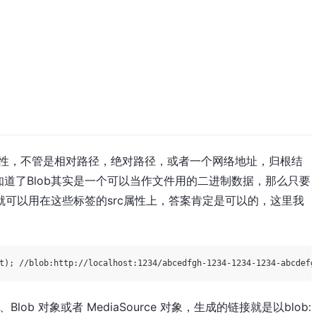
的src属性，不管是相对路径，绝对路径，或者一个网络地址，归根结
道了Blob其实是一个可以当作文件用的二进制数据，那么只要
就可以用在这些标签的src属性上，答案肯定是可以的，这里我
t); 
//blob:http://localhost:1234/abcedfgh-1234-1234-1234-abcdefg
Blob 对象或者 MediaSource 对象，生成的链接就是以blob: