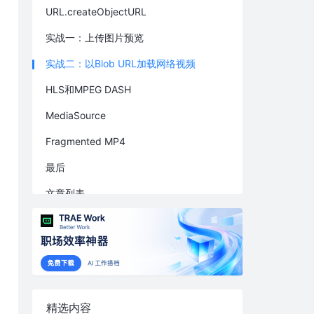
URL.createObjectURL
实战一：上传图片预览
实战二：以Blob URL加载网络视频
HLS和MPEG DASH
MediaSource
Fragmented MP4
最后
文章列表
精选内容