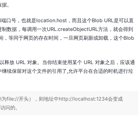
数据。
端口号，也就是location.host，而且这个Blob URL是可以直
，每调用一次URL.createObjectURL方法，就会得到
在时间，等同于网页的存在时间，一旦网页刷新或卸载，这个Blob
tURL) 可以释放 URL 对象。当你结束使用某个 URL 对象之后，应该通
中继续保留对这个文件的引用了,允许平台在合适的时机进行垃
e://开头），则地址中http://localhost:1234会变成
直接访问的。