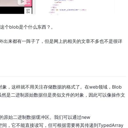
个blob是个什么东西？。
国内外出来都有一阵子了，但是网上的相关的文章不多也不是很详
对象，这样就不用关注存储数据的格式了。在web领域，Blob
虽然是二进制原始数据但是类似文件的对象，因此可以像操作文
定长度的原始二进制数据缓冲区。我们可以通过new
续的内存空间，它不能直接读写，但可根据需要将其传递到TypedArray