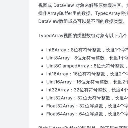
视图或 DataView 对象来解释原始缓
操作ArrayBuffer里的数据。TypedA
DataView数组成员可以是不同的数据类型。
TypedArray视图的类型数组对象有以下几个
Int8Array：8位有符号整数，长度1个
Uint8Array：8位无符号整数，长度1个
Uint8ClampedArray：8位无符
Int16Array：16位有符号整数，长度2
Uint16Array：16位无符号整数，长度
Int32Array：32位有符号整数，长度4
Uint32Array：32位无符号整数，长度
Float32Array：32位浮点数，长度4个
Float64Array：64位浮点数，长度8个
Blob与ArrayBuffer的区别是，除了原始字节