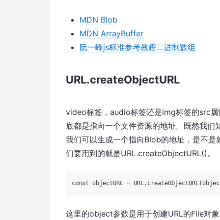
MDN Blob
MDN ArrayBuffer
阮一峰js标准参考教程二进制数组
URL.createObjectURL
video标签，audio标签还是img标签
底都是指向一个文件资源的地址。既然我们知
我们可以生成一个指向Blob的地址，是不是
们要用到的就是URL.createObjectURL()。
const
 objectURL = URL.createObjectURL(objec
这里的object参数是用于创建URL的File对象、