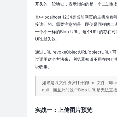
开头的一段地址，表示指向的是一个二进制
其中localhost:1234是当前网页的主机名称和
接访问的。需要注意的是，即使是同样的二进制数据
一个不一样的Blob URL。这个URL的存
URL就失效。
通过URL.revokeObjectURL(objec
过调用这个方法来让浏览器知道不用在内存
圾收集。
如果是以文件协议打开的html文件（即url为fil
null，而且此时这个Blob URL是无法
实战一：上传图片预览