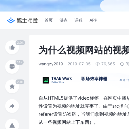
首页
沸点
课程
APP
为什么视频网站的视频
wangzy2019
2019-07-05
76,665
自从HTML5提供了video标签，在网页中
性设置为视频的地址就完事了。由于src指
referer设置防盗链，当我们拿到视频的
从一些视频网站上下东西）。