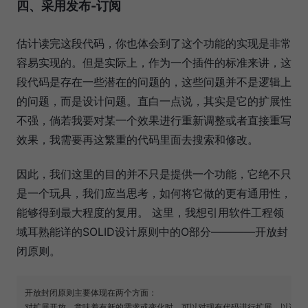
四、采用发布-订阅
估计读完这段代码，你也体会到了这个功能的实现是非常
容易实现的。但是实际上，作为一个插件的标准来讲，这
段代码是存在一些潜在的问题的，这些问题并不是逻辑上
的问题，而是设计问题。直白一点说，其实是它的扩展性
不强，倘若我要对某一个效果进行重新调整或者直接重写
效果，我需要再这繁重的代码里面去搜索和修改。
因此，我们这里的目的并不只是提供一个功能，它绝不只
是一个玩具，我们应当思考，如何将它做的更有通用性，
能够得到最大程度的复用。 这里，我想引用软件工程领
域耳熟能详的SOLID设计原则中的O部分————开放封
闭原则。
开放封闭原则主要体现在两个方面：

对扩展开放，意味着有新的需求或变化时，可以对现有代码进行扩展，以适应新