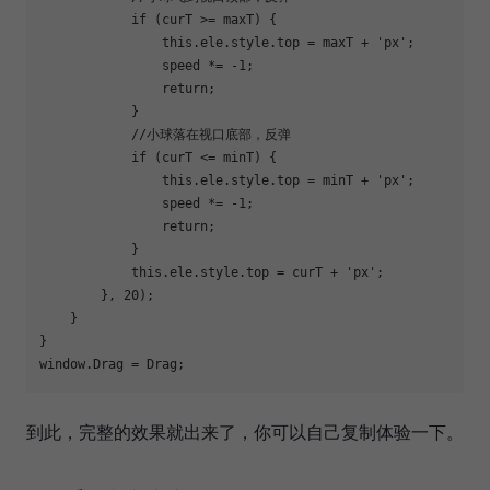
if
 (curT >= maxT) {

this
.ele.style.top = maxT + 
'px'
;

                speed *= 
-1
;

return
;

            }

//小球落在视口底部，反弹
if
 (curT <= minT) {

this
.ele.style.top = minT + 
'px'
;

                speed *= 
-1
;

return
;

            }

this
.ele.style.top = curT + 
'px'
;

        }, 
20
);

    }

window
到此，完整的效果就出来了，你可以自己复制体验一下。