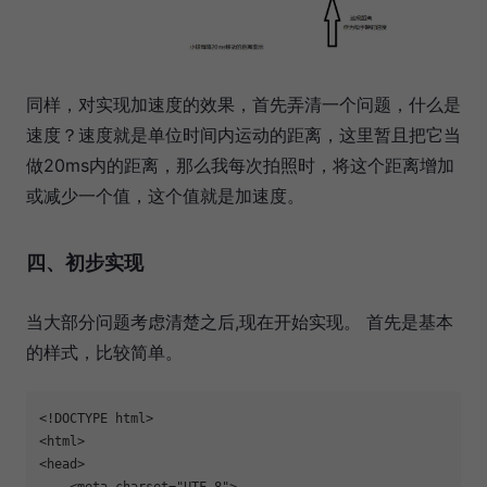
同样，对实现加速度的效果，首先弄清一个问题，什么是
速度？速度就是单位时间内运动的距离，这里暂且把它当
做20ms内的距离，那么我每次拍照时，将这个距离增加
或减少一个值，这个值就是加速度。
四、初步实现
当大部分问题考虑清楚之后,现在开始实现。 首先是基本
的样式，比较简单。
<!DOCTYPE html>
<
html
>
<
head
>
<
meta
charset
=
"UTF-8"
>