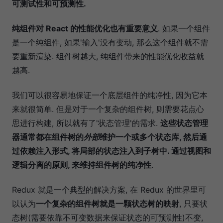
可测试性和可预测性.
纯组件对 React 的性能优化也有重要意义
. 如果一个组件
是一个纯组件, 如果'输入'没有变动, 那么这个组件就不需
要重新渲染. 组件树越大, 纯组件带来的性能优化收益就
越高.
我们可以很容易地保证一个底层组件的纯净性, 因为它本
来就很简单. 但是对于一个复杂的组件树, 则需要花点心
思进行构建, 所以就有了'状态管理'的需求.
这些状态管理
器通常都在组件树的
外部
维护一个或多个状态库, 然后通
过依赖注入形式, 将局部的状态注入到子树中. 通过视图和
逻辑分离的原则, 来维持组件树的纯净性
.
Redux 就是一个典型的解决方案, 在 Redux 的世界里可
以认为
一个复杂的组件树就是一颗状态树的映射
, 只要状
态树(需要依靠不可变数据来保证状态的可预测性)不变,