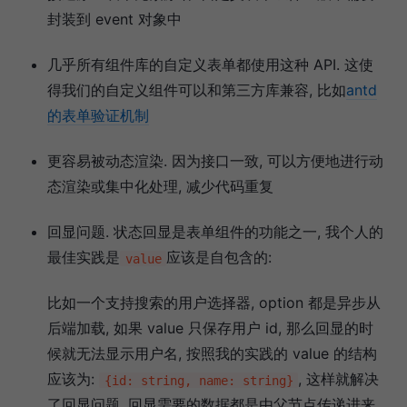
封装到 event 对象中
几乎所有组件库的自定义表单都使用这种 API. 这使
得我们的自定义组件可以和第三方库兼容, 比如
antd
的表单验证机制
更容易被动态渲染. 因为接口一致, 可以方便地进行动
态渲染或集中化处理, 减少代码重复
回显问题. 状态回显是表单组件的功能之一, 我个人的
最佳实践是
应该是自包含的:
value
比如一个支持搜索的用户选择器, option 都是异步从
后端加载, 如果 value 只保存用户 id, 那么回显的时
候就无法显示用户名, 按照我的实践的 value 的结构
应该为:
, 这样就解决
{id: string, name: string}
了回显问题. 回显需要的数据都是由父节点传递进来,