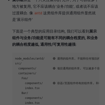
地方被复用, 它不应该耦合'业务/功能', 或者说不应该
过渡耦合. 像
这类组件库提供通用组件显然就
antd
是'展示组件'
下面是一个典型的应用目录结构, 我们可以看到
展示
组件与业务/功能是可能有不同的耦合程度的, 和业务
的耦合程度越低, 通用性/可复用性越强
:
node_modules/antd/     🔴 通用的组件库, 不能和任何项目的业务
src/

  components/          🔴 项目通用的组件库, 可以被多个容器
  containers/

    Foo/

      components/      🔴 容器/页面组件特有的组件库,
      index.tsx

    Bar/

      components/
