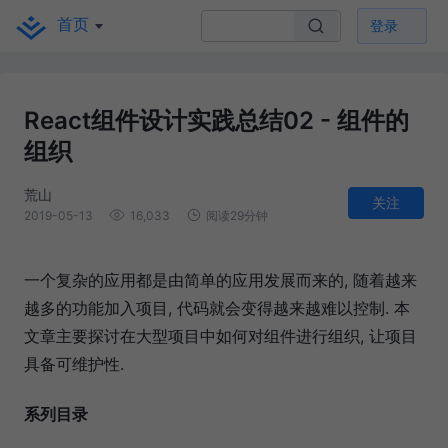
首页
登录
React组件设计实践总结02 - 组件的
组织
荒山
关注
2019-05-13
16,033
阅读29分钟
一个复杂的应用都是由简单的应用发展而来的, 随着越来
越多的功能加入项目, 代码就会变得越来越难以控制. 本
文章主要探讨在大型项目中如何对组件进行组织, 让项目
具备可维护性.
系列目录