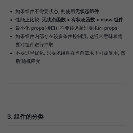
如果组件不需要状态, 则使用
无状态组件
性能上比较:
无状态函数 > 有状态函数 > class 组件
最小化 props(接口). 不要传递超过要求的 props
如果组件内部存在较多条件控制流, 这通常意味着需
要对组件进行抽取
不要过早优化. 只要求组件在当前需求下可被复用, 然
后'随机应变'
3. 组件的分类