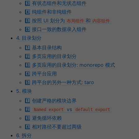
3️⃣ 有状态组件和无状态组件
4️⃣ 纯组件和非纯组件
5️⃣ 按照 UI 划分为
和
布局组件
内容组件
6️⃣ 接口一致的数据录入组件
4. 目录划分
1️⃣ 基本目录结构
2️⃣ 多页应用的目录划分
3️⃣ 多页应用的目录划分: monorepo 模式
4️⃣ 跨平台应用
5️⃣ 跨平台的另外一种方式: taro
5. 模块
1️⃣ 创建严格的模块边界
2️⃣
vs
Named export
default export
3️⃣ 避免循环依赖
4️⃣ 相对路径不要超过两级
6. 拆分