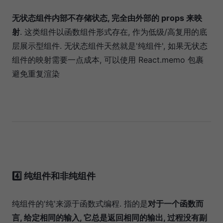
无状态组件内部不存储状态, 完全由外部的 props 来映
射
. 这类组件以函数组件形式存在, 作为低级/高复用的底
层展示型组件. 无状态组件天然就是'纯组件', 如果无状态
组件的映射需要一点成本, 可以使用 React.memo 包裹
避免重复渲染
4️⃣ 纯组件和非纯组件
纯组件的'纯'来源于函数式编程. 指的是
对于一个函数而
言, 给定相同的输入, 它总是返回相同的输出, 过程没有副