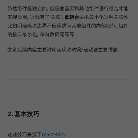
虽然组件是独立的, 但是他需要和其他组件进行组合才能
实现应用, 这就有了'关联'.
低耦合
要求最小化这种关联性,
比如明确模块边界不应该访问其他组件的内部细节, 组件
的接口最小化, 单向数据流等等
文章后续内容主要讨论实现
高内聚/低耦合
主要措施
2. 基本技巧
这些技巧来源于
react-bits
: