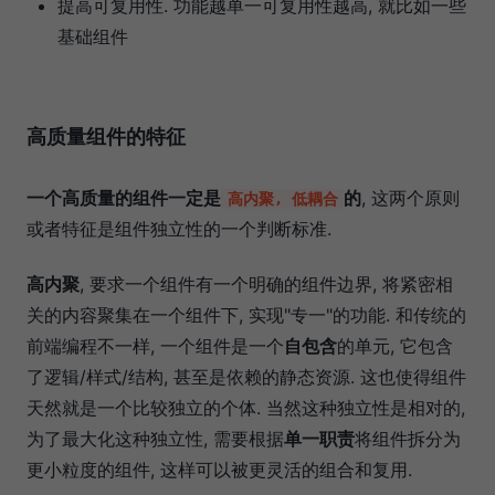
提高可复用性. 功能越单一可复用性越高, 就比如一些
基础组件
高质量组件的特征
一个高质量的组件一定是
的
, 这两个原则
高内聚, 低耦合
或者特征是组件独立性的一个判断标准.
高内聚
, 要求一个组件有一个明确的组件边界, 将紧密相
关的内容聚集在一个组件下, 实现"专一"的功能. 和传统的
前端编程不一样, 一个组件是一个
自包含
的单元, 它包含
了逻辑/样式/结构, 甚至是依赖的静态资源. 这也使得组件
天然就是一个比较独立的个体. 当然这种独立性是相对的,
为了最大化这种独立性, 需要根据
单一职责
将组件拆分为
更小粒度的组件, 这样可以被更灵活的组合和复用.