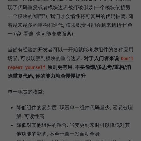
现了代码重复或者模块边界被打破(比如一个模块依赖另
一个模块的'细节'), 我们才会惰性将可复用的代码抽离. 随
着越来越多的重构和迭代, 模块职责可能会越来越趋于'单
一'(😂 看谁, 也可能变成面条).
当然有经验的开发者可以一开始就能考虑组件的各种应用
场景, 可以观察到模块的重合边界.
对于入门者来说
Don't
原则更有用, 不要偷懒/多思考/重构/消
repeat yourself
除重复代码, 你的能力就会慢慢提升
单一职责的收益:
降低组件的复杂度. 职责单一组件代码量少, 容易被理
解, 可读性高
降低对其他组件的耦合. 当变更到来时可以降低对其
他功能的影响, 不至于牵一发而动全身