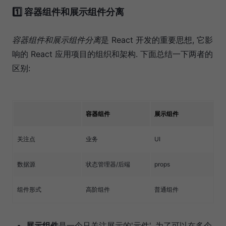
1️⃣
容器组件
和
展示组件
分离
容器组件和展示组件分离
是 React 开发的重要思想, 它影
响的 React 应用项目的组织和架构. 下面总结一下两者的
区别:
容器组件
展示组件
关注点
业务
UI
数据源
状态管理器/后端
props
组件形式
高阶组件
普通组件
展示组件
是一个只关注展示的'元件', 为了可以在多个