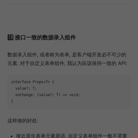
6️⃣ 接口一致的数据录入组件
数据录入组件, 或者称为表单, 是客户端开发必不可少的
元素. 对于自定义表单组件, 我认为应该保持一致的 API:
interface
 Props<T> {

  value?: T;

  onChange: 
(
value?: T
) =>
void
;

这样做的好处:
接近原生表单元素原语. 自定义表单组件一般不需要