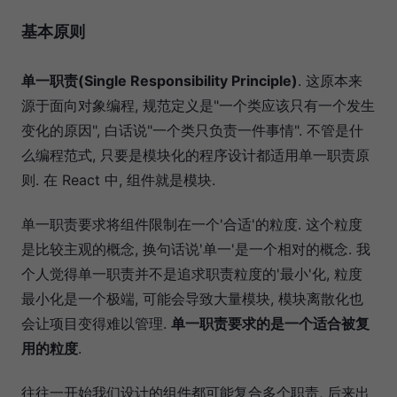
基本原则
单一职责(Single Responsibility Principle)
. 这原本来
源于面向对象编程, 规范定义是"一个类应该只有一个发生
变化的原因", 白话说"一个类只负责一件事情". 不管是什
么编程范式, 只要是模块化的程序设计都适用单一职责原
则. 在 React 中, 组件就是模块.
单一职责要求将组件限制在一个'合适'的粒度. 这个粒度
是比较主观的概念, 换句话说'单一'是一个相对的概念. 我
个人觉得单一职责并不是追求职责粒度的'最小'化, 粒度
最小化是一个极端, 可能会导致大量模块, 模块离散化也
会让项目变得难以管理.
单一职责要求的是一个适合被复
用的粒度
.
往往一开始我们设计的组件都可能复合多个职责, 后来出