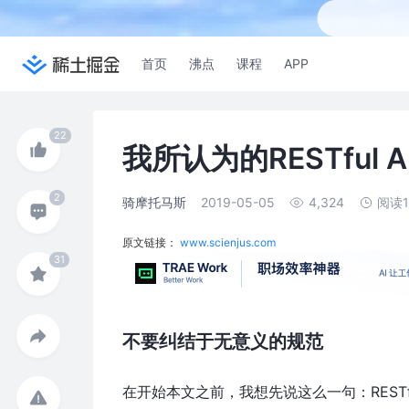
首页
沸点
课程
APP
我所认为的RESTful 
骑摩托马斯
2019-05-05
4,324
阅读
原文链接：
www.scienjus.com
不要纠结于无意义的规范
在开始本文之前，我想先说这么一句：REST