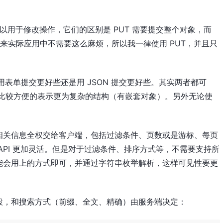
CH 都可以用于修改操作，它们的区别是 PUT 需要提交整个对象，而
看来实际应用中不需要这么麻烦，所以我一律使用 PUT，并且只
该用表单提交更好些还是用 JSON 提交更好些。其实两者都可
可以比较方便的表示更为复杂的结构（有嵌套对象）。另外无论使
相关信息全权交给客户端，包括过滤条件、页数或是游标、每页
API 更加灵活。但是对于过滤条件、排序方式等，不需要支持所
能会用上的方式即可，并通过字符串枚举解析，这样可见性要更
段，和搜索方式（前缀、全文、精确）由服务端决定：