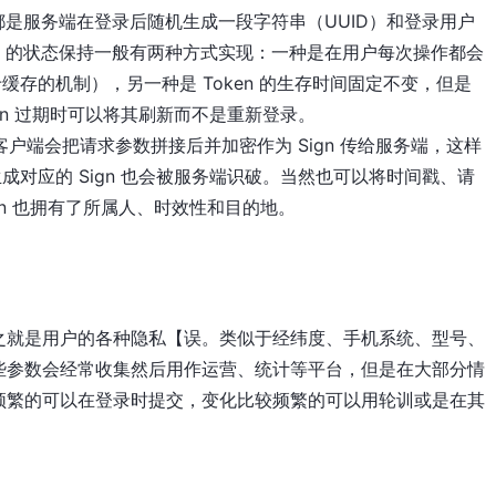
般都是服务端在登录后随机生成一段字符串（UUID）和登录用户
en 的状态保持一般有两种方式实现：一种是在用户每次操作都会
于缓存的机制），另一种是 Token 的生存时间固定不变，但是
ken 过期时可以将其刷新而不是重新登录。
客户端会把请求参数拼接后并加密作为 Sign 传给服务端，这样
对应的 Sign 也会被服务端识破。当然也可以将时间戳、请
 Sign 也拥有了所属人、时效性和目的地。
之就是用户的各种隐私【误。类似于经纬度、手机系统、型号、
这些参数会经常收集然后用作运营、统计等平台，但是在大部分情
频繁的可以在登录时提交，变化比较频繁的可以用轮训或是在其