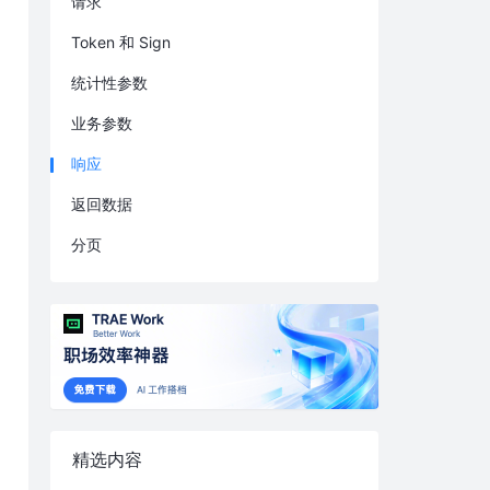
请求
Token 和 Sign
统计性参数
业务参数
响应
返回数据
分页
精选内容