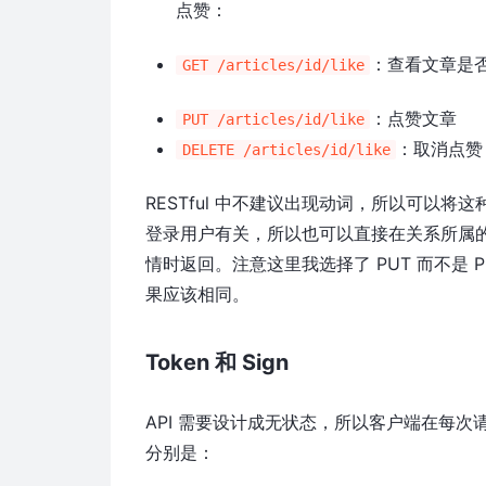
点赞：
：查看文章是
GET /articles/id/like
：点赞文章
PUT /articles/id/like
：取消点赞
DELETE /articles/id/like
RESTful 中不建议出现动词，所以可以
登录用户有关，所以也可以直接在关系所属
情时返回。注意这里我选择了 PUT 而不是
果应该相同。
Token 和 Sign
API 需要设计成无状态，所以客户端在每次请求
分别是：