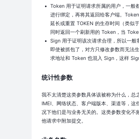
Token 用于证明请求所属的用户，一
进行绑定，再将其返回给客户端。Tok
延长或重置 TOKEN 的生存时间（类似
同时返回一个刷新用的 Token，当 To
Sign 用于证明该次请求合理，所以一般
即使被抓包了，对方只修改参数而无法生成
求地址和 Token 也混入 Sign，这样
统计性参数
我不太清楚这类参数具体该被称为什么，总
IMEI、网络状态、客户端版本、渠道等，
况下他们是与业务无关的。这类参数变化不
他请求中附加提交。