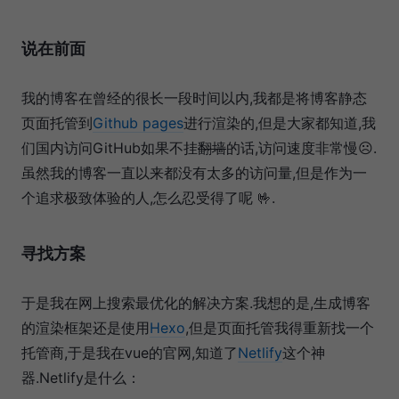
说在前面
我的博客在曾经的很长一段时间以内,我都是将博客静态
页面托管到
Github pages
进行渲染的,但是大家都知道,我
们国内访问GitHub如果不挂
翻墙
的话,访问速度非常慢☹️.
虽然我的博客一直以来都没有太多的访问量,但是作为一
个追求极致体验的人,怎么忍受得了呢 🤟.
寻找方案
于是我在网上搜索最优化的解决方案.我想的是,生成博客
的渲染框架还是使用
Hexo
,但是页面托管我得重新找一个
托管商,于是我在vue的官网,知道了
Netlify
这个神
器.Netlify是什么：