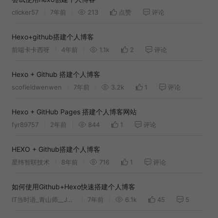
clicker57
7年前
213
点赞
评论
Hexo+github搭建个人博客
前端卡卡西呀
4年前
1.1k
2
评论
Hexo + Github 搭建个人博客
scofieldwenwen
7年前
3.2k
1
评论
Hexo + GitHub Pages 搭建个人博客网站
fyr89757
2年前
844
1
评论
HEXO + Github搭建个人博客
星纬智联技术
8年前
716
1
评论
如何使用Github+Hexo快速搭建个人博客
IT当时语_青山师__JAVA技术栈
7年前
6.1k
45
5