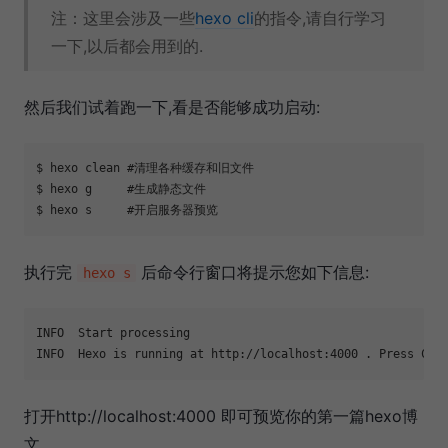
注：这里会涉及一些
hexo cli
的指令,请自行学习
一下,以后都会用到的.
然后我们试着跑一下,看是否能够成功启动:
$ hexo clean 
#清理各种缓存和旧文件
$ hexo g     
#生成静态文件
$ hexo s     
#开启服务器预览
执行完
后命令行窗口将提示您如下信息:
hexo s
INFO  Start processing

打开http://localhost:4000 即可预览你的第一篇hexo博
文.