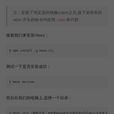
注：安装了淘宝源的镜像cnpm之后,接下来所有的
npm 开头的命令均使用
来代替
cnpm
接着我们来安装Hexo：
测试一下是否安装成功：
然后在我们的电脑上,选择一个目录：
$ hexo init 
"博客目录"
#使用hexo命令在指定的<folder>文件夹下