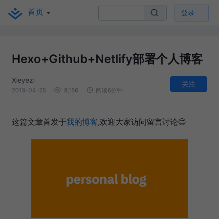
首页
登录
Hexo+Github+Netlify部署个人博客
Xieyezi
关注
2019-04-25
8,156
阅读6分钟
这篇文章首发于
我的博客
,欢迎大家访问留言讨论😊