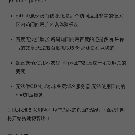
下Github pages：
github虽然没有被墙,但是那个访问速度非常的慢,对
国内访问的用户来说体验极差
百度无法抓取,众所周知国内用百度的还是多,如果你
写的文章,无法被百度抓取收录,那还是有点坑的
配置繁琐,使用不友好.https证书配置这一项就麻烦的
要死
无法做CDN加速.未备案域名服务器,无法使用国内的
cnd加速服务
所以,我准备采用Netlify作为我的页面托管商.下面我们即
将开始搭建博客咯！