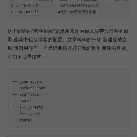
$ 
cd
"博客目录"
#进入创建好的项目目录
$ npm install         
#使用npm安装所需依赖.
这个新建的"博客目录"就是用来作为你以后存放博客的目
录,这其中包括博客的配置、文章等等的一切.新建完成之
后,我们用任何一个代码编辑器打开我们刚刚新建的目录,
有如下目录结构：
.

├── _config.yml

├── package.json

├── scaffolds

├── 
source
|   ├── _drafts

|   └── _posts
