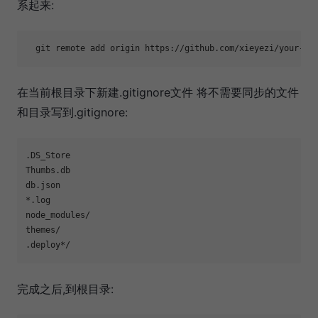
系起来:
在当前根目录下新建.gitignore文件 将不需要同步的文件
和目录写到.gitignore:
.DS_Store

Thumbs.db

db.json

*.log

node_modules/

themes/

完成之后,到根目录: