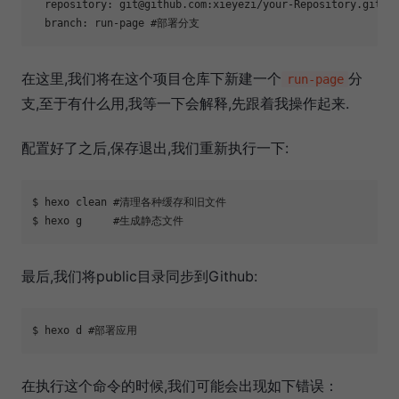
  repository: git@github.com:xieyezi/your-Repository.git 
#
  branch: run-page 
#部署分支
在这里,我们将在这个项目仓库下新建一个
分
run-page
支,至于有什么用,我等一下会解释,先跟着我操作起来.
配置好了之后,保存退出,我们重新执行一下:
$ hexo clean 
#清理各种缓存和旧文件
$ hexo g     
#生成静态文件
最后,我们将public目录同步到Github:
$ hexo d 
#部署应用
在执行这个命令的时候,我们可能会出现如下错误：