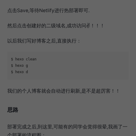
点击Save,等待Netlify进行热部署即可.
然后点击创建好的二级域名,成功访问✌️！！！
以后我们写好博客之后,直接执行：
$ hexo clean 

$ hexo g     

我们的个人博客就会自动进行刷新,是不是超厉害！！
思路
部署完成之后,到这里,可能有的同学会觉得很晕,我画了一
个部署的流程图：