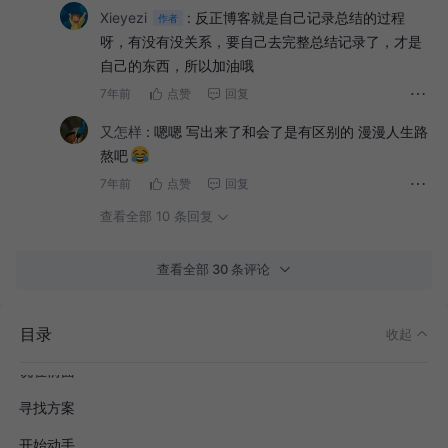
Xieyezi
:
反正博客就是自己记录总结的过程
作者
呀，有没有没关系，要自己去完整总结记录了，才是
自己的东西，所以加油哦
7年前
点赞
回复
又怎样
:
嗯嗯 写出来了和会了是有区别的 漫漫人生路
熬吧
7年前
点赞
回复
查看全部 10 条回复
查看全部 30 条评论
目录
收起
说在前面
寻找方案
开始动手