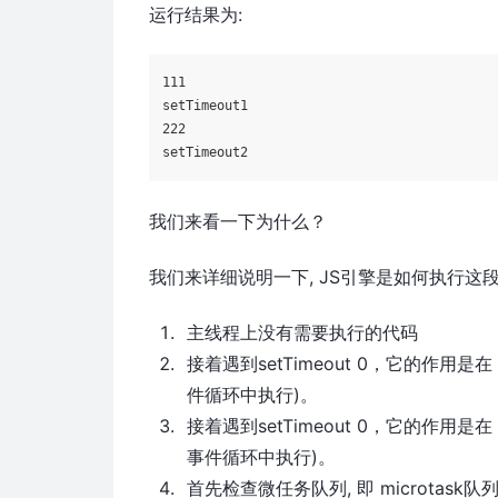
运行结果为:
111

setTimeout1

222

我们来看一下为什么？
我们来详细说明一下, JS引擎是如何执行这段
主线程上没有需要执行的代码
接着遇到setTimeout 0，它的作
件循环中执行)。
接着遇到setTimeout 0，它的作
事件循环中执行)。
首先检查微任务队列, 即 microtask