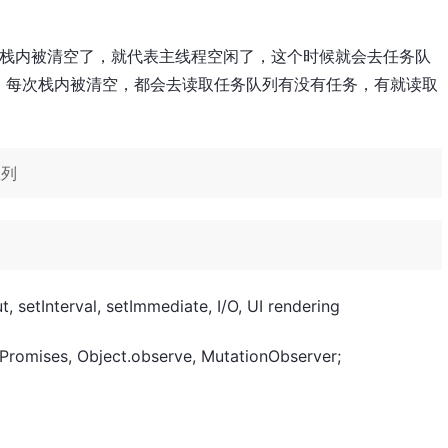
，栈内被清空了，就代表主线程空闲了，这个时候就会去任务队
。每次栈内被清空，都会去读取任务队列有没有任务，有就读取
队列
tInterval, setImmediate, I/O, UI rendering
omises, Object.observe, MutationObserver;