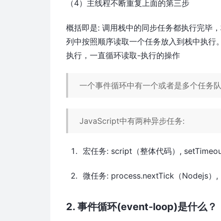
（4）主线程不断重复上面的第三步
概括即是: 调用栈中的同步任务都执行完毕
列中按照顺序读取一个任务放入到栈中执行
执行，一直循环读取-执行的操作
一个事件循环中有一个或者是多个任务
JavaScript中有两种异步任务:
宏任务: script（整体代码）, setTimeout, se
微任务: process.nextTick（Nodejs）, Pr
2. 事件循环(event-loop)是什么？