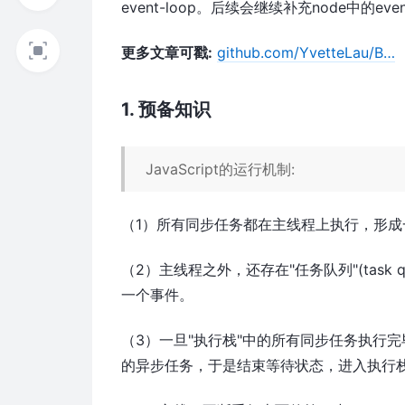
event-loop。后续会继续补充node中的even
更多文章可戳:
github.com/YvetteLau/B…
1. 预备知识
JavaScript的运行机制:
（1）所有同步任务都在主线程上执行，形成一个执行栈
（2）主线程之外，还存在"任务队列"(task
一个事件。
（3）一旦"执行栈"中的所有同步任务执行
的异步任务，于是结束等待状态，进入执行