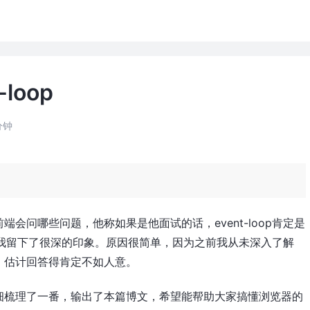
loop
分钟
会问哪些问题，他称如果是他面试的话，event-loop肯定是
算是给我留下了很深的印象。原因很简单，因为之前我从未深入了解
，估计回答得肯定不如人意。
细梳理了一番，输出了本篇博文，希望能帮助大家搞懂浏览器的