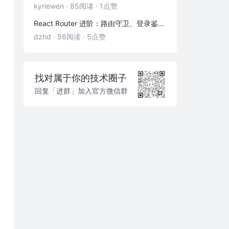
kyriewen
·
85阅读
·
1点赞
React Router 进阶：路由守卫、登录鉴权与状态传递
dzhd
·
56阅读
·
5点赞
找对属于你的技术圈子
回复「进群」加入官方微信群