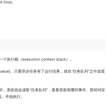
t-loop。
（execution context stack）。
 queue)。只要异步任务有了运行结果，就在"任务队列"之中放置
完毕，系统就会读取"任务队列"，看看里面有哪些事件。那些对应
栈，开始执行。