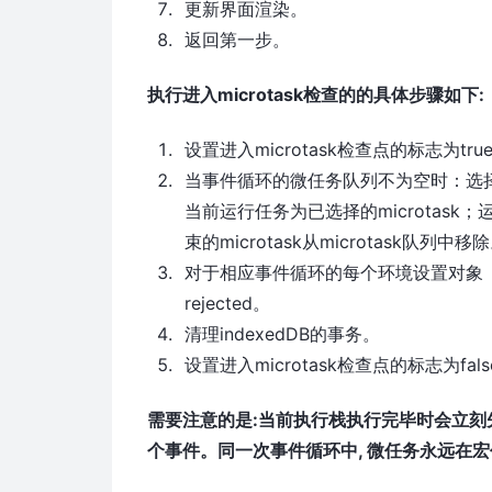
更新界面渲染。
返回第一步。
执行进入microtask检查的的具体步骤如下:
设置进入microtask检查点的标志为tru
当事件循环的微任务队列不为空时：选择一个
当前运行任务为已选择的microtask；
束的microtask从microtask队列中移
对于相应事件循环的每个环境设置对象（enviro
rejected。
清理indexedDB的事务。
设置进入microtask检查点的标志为fals
需要注意的是:当前执行栈执行完毕时会立刻
个事件。同一次事件循环中, 微任务永远在