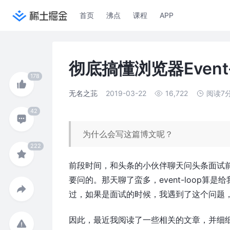
首页
沸点
课程
APP
彻底搞懂浏览器Event-
无名之苝
2019-03-22
16,722
阅读7
为什么会写这篇博文呢？
前段时间，和头条的小伙伴聊天问头条面试前端
要问的。那天聊了蛮多，event-loop
过，如果是面试的时候，我遇到了这个问题
因此，最近我阅读了一些相关的文章，并细