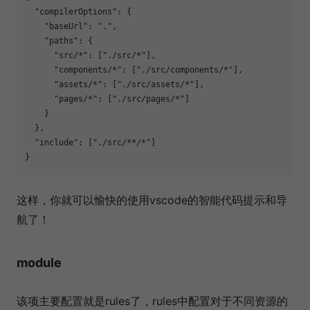
"compilerOptions"
: {

"baseUrl"
: 
"."
,

"paths"
: {

"src/*"
: [
"./src/*"
],

"components/*"
: [
"./src/components/*"
],

"assets/*"
: [
"./src/assets/*"
],

"pages/*"
: [
"./src/pages/*"
]

    }

  },

"include"
: [
"./src/**/*"
]

这样，你就可以愉快的使用vscode的智能代码提示和导
航了！
module
该项主要配置就是rules了，rules中配置对于不同资源的