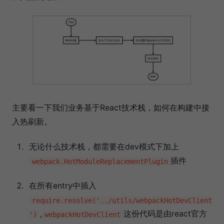
主要看一下我们业务基于React技术栈，如何在构建中接
入热刷新。
无论什么技术栈，都需要在dev模式下加上
插件
webpack.HotModuleReplacementPlugin
在所有entry中插入
require.resolve('../utils/webpackHotDevClient
,
这份代码是由react官方
')
webpackHotDevClient