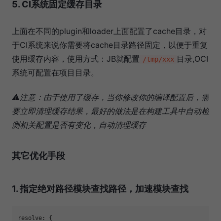
5. CI系统固定缓存目录
上面在不同的plugin和loader上面配置了cache目录，对
于CI系统来说你需要将cache目录路径固定，以便于重复
使用缓存内容，使用方式：JB就配置
目录,OCI
/tmp/xxx
系统可配置在项目目录。
⚠️注意：由于使用了缓存，当你修改你的编译配置后，需
要立即清理缓存结果，最好的做法是在构建工具中自动检
测相关配置是否有变化，自动清理缓存
其它优化手段
1. 指定绝对路径模块查找路径，加速模块查找
resolve: {
