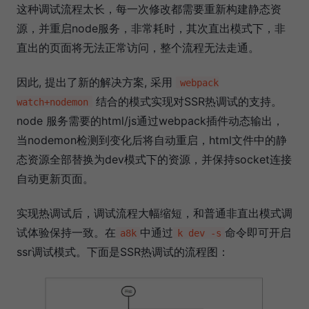
这种调试流程太长，每一次修改都需要重新构建静态资
源，并重启node服务，非常耗时，其次直出模式下，非
直出的页面将无法正常访问，整个流程无法走通。
因此, 提出了新的解决方案, 采用
webpack
结合的模式实现对SSR热调试的支持。
watch+nodemon
node 服务需要的html/js通过webpack插件动态输出，
当nodemon检测到变化后将自动重启，html文件中的静
态资源全部替换为dev模式下的资源，并保持socket连接
自动更新页面。
实现热调试后，调试流程大幅缩短，和普通非直出模式调
试体验保持一致。在
中通过
命令即可开启
a8k
k dev -s
ssr调试模式。下面是SSR热调试的流程图：