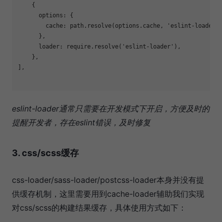
    {

options
: {

cache
: path.resolve(options.cache, 
'eslint-loader'
)
      },

loader
: 
require
.resolve(
'eslint-loader'
),

    },

],

eslint-loader通常只需要在开发模式下开启，方便及时的
提醒开发者，存在eslint错误，及时修复
3. css/scss缓存
css-loader/sass-loader/postcss-loader本身并没有提
供缓存机制，这里需要用到cache-loader辅助我们实现
对css/scss的构建结果缓存，具体使用方式如下：