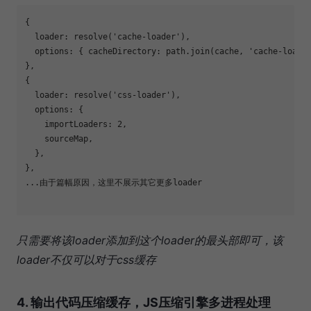
{

loader
: resolve(
'cache-loader'
),

options
: { 
cacheDirectory
: path.join(cache, 
'cache-loade
},

{

loader
: resolve(
'css-loader'
),

options
: {

importLoaders
: 
2
,

    sourceMap,

  },

},

...由于篇幅原因，这里不展示其它更多loader

只需要将该loader添加到这个loader的最头部即可，该
loader不仅可以对于css缓存
4. 输出代码压缩缓存，JS压缩引擎多进程处理