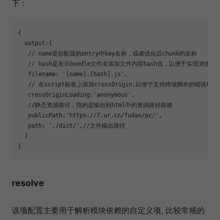
下：
{

output
:{

// name是你配置的entry中key名称，或者优化后chunk的名称
// hash是表示bundle文件名添加文件内容hash值，以便于实现浏览
   filename: 
'[name].[hash].js'
,

// 在script标签上添加crossOrigin,以便于支持跨域脚本的错误堆
   crossOriginLoading:
'anonymous'
,

//静态资源路径，指的是输出到html中的资源路径前缀
   publicPath:
'https://7.ur.cn/fudao/pc/'
,

path
: 
'./dist/'
,
//文件输出路径
  }

resolve
该项配置主要用于解析模块依赖的自定义项, 比较常规的