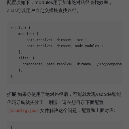
配置项如下，modules用于加速绝对路径查找效率，
alias可以用户自定义模块查找路径。
resolve: {

modules
: [

        path.resolve(__dirname, 
'src'
), 

        path.resolve(__dirname,
'node_modules'
),

    ],

alias
: {

components
: path.resolve(__dirname, 
'/src/components
    },

扩展
如果你使用了绝对路径后，可能就发现vscode智能
代码导航就失效了，别慌！请在想目录下面配置
文件解决这个问题，配置和上面对应:
jsconfig.json
{
