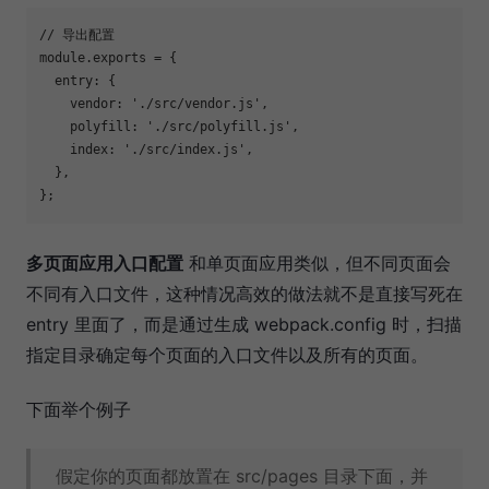
// 导出配置
module
.exports = {

entry
: {

vendor
: 
'./src/vendor.js'
,

polyfill
: 
'./src/polyfill.js'
,

index
: 
'./src/index.js'
,

  },

多页面应用入口配置
和单页面应用类似，但不同页面会
不同有入口文件，这种情况高效的做法就不是直接写死在
entry 里面了，而是通过生成 webpack.config 时，扫描
指定目录确定每个页面的入口文件以及所有的页面。
下面举个例子
假定你的页面都放置在 src/pages 目录下面，并