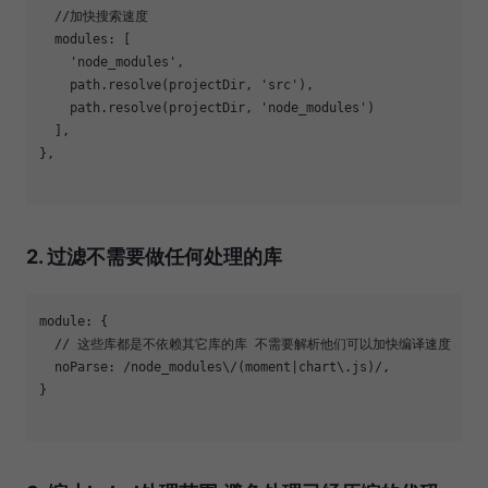
//加快搜索速度
  modules: [

'node_modules'
, 

    path.resolve(projectDir, 
'src'
), 

    path.resolve(projectDir, 
'node_modules'
)

  ],

},

2. 过滤不需要做任何处理的库
module
: {

// 这些库都是不依赖其它库的库 不需要解析他们可以加快编译速度
  noParse: 
/node_modules\/(moment|chart\.js)/
,

}
