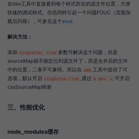
在dev工具中直接看到每个样式所在的源文件位置，方便
快速的调试样式。但也同样引起一个问题FOUC（页面加
载后闪烁），可参见这个
ssue
解决方法：
添加
参数可解决这个问题，但是
singleton: true
sourceMap就不能定位到源文件了，而是合并后的文件
中的位置，二者不可兼得。所以在
工具中提供了可
a8k
选项，默认开启
,通过
可开启
singleton:true
k dev -c
cssSourceMap映射
三、性能优化
node_modules缓存