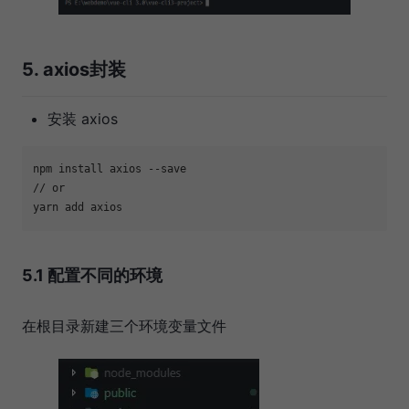
5. axios封装
安装 axios
npm install axios --save

// or

5.1 配置不同的环境
在根目录新建三个环境变量文件