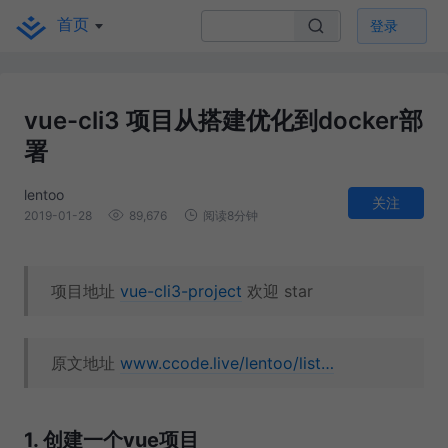
首页
登录
vue-cli3 项目从搭建优化到docker部
署
lentoo
关注
2019-01-28
89,676
阅读8分钟
项目地址
vue-cli3-project
欢迎 star
原文地址
www.ccode.live/lentoo/list…
1. 创建一个vue项目