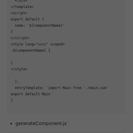
  </div>

</template>

<script>

export default {

  name: '
${compoenntName}
'

}

</script>

<style lang="scss" scoped>

.
${compoenntName}
 {

}

</style>

`
  },

entryTemplate
: 
`import Main from './main.vue'

export default Main`
}

generateComponent.js`