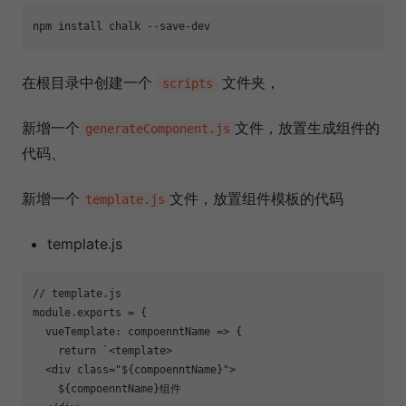
在根目录中创建一个
文件夹，
scripts
新增一个
文件，放置生成组件的
generateComponent.js
代码、
新增一个
文件，放置组件模板的代码
template.js
template.js
// template.js
module
.exports = {

vueTemplate
: 
compoenntName
 =>
 {

return
`<template>

  <div class="
${compoenntName}
">

${compoenntName}
组件
