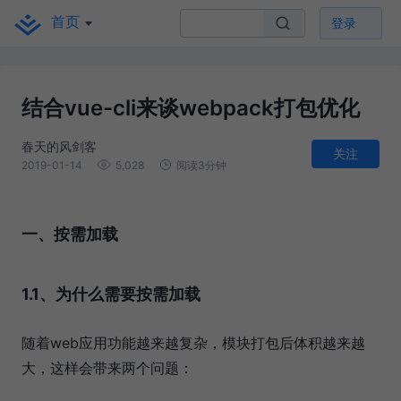
首页
登录
结合vue-cli来谈webpack打包优化
春天的风剑客
关注
2019-01-14
5,028
阅读3分钟
一、按需加载
1.1、为什么需要按需加载
随着web应用功能越来越复杂，模块打包后体积越来越
大，这样会带来两个问题：