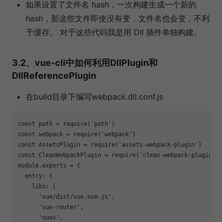
如果设置了文件名 hash，一次构建生成一个新的
hash，那这些文件即使没有变，文件名也会变，不利
于缓存。 对于这些代码我是用 Dll 插件单独构建。
3.2、vue-cli中如何利用DllPlugin和
DllReferencePlugin
在build目录下编写webpack.dll.conf.js
const path = require(
'path'
)

const webpack = require(
'webpack'
)

const AssetsPlugin = require(
'assets-webpack-plugin'
)

const CleanWebpackPlugin = require(
'clean-webpack-plugin'
)

module.exports = {

  entry: {

    libs: [

'vue/dist/vue.esm.js'
,

'vue-router'
,

'vuex'
,
