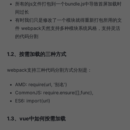
所有的js文件打包到一个bundle.js中导致首屏加载时
间过长
有时我们只是修改了一个模块就得重新打包所用的文
件 webpack天然支持多种模块系统风格，支持灵活
的代码分割
1.2、按需加载的三种方式
webpack支持三种代码分割方式分别是：
AMD: require(url, '别名')
CommonJS: require.ensure([],func),
ES6: import(url)
1.3、vue中如何按需加载