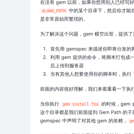
在没有 gem 以前，如果你想用别人已经写好
中的某个目录下，然后你才能
$LOAD_PATH
是非常原始而繁琐的。
为了解决这个问题，gem 横空出世，提供
首先用 gemspec 来描述你即将分发
利用 gem 提供的命令，将脚本打包成一个 .g
后上传到服务器
当有其他人想要使用你的脚本时，执行
前面的内容很好理解，我们来着重看一下执
当你执行
的时候，gem 
gem install foo
这个目录都是我们前面提到 Gem Path 的子目录
gemspec 中声明了对其他 gem 的依赖，
g