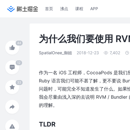
首页
沸点
课程
APP
为什么我们要使用 RVM /
SpatialOnee_御姐
2018-12-23
7,402
作为一名 iOS 工程师，CocoaPods 是
Ruby 语言我们可能不甚了解，更不要说 Bun
问题时，可能完全不知道发生了什么。如果
我会尽量由浅入深的去说明 RVM / Bundl
的理解。
TLDR