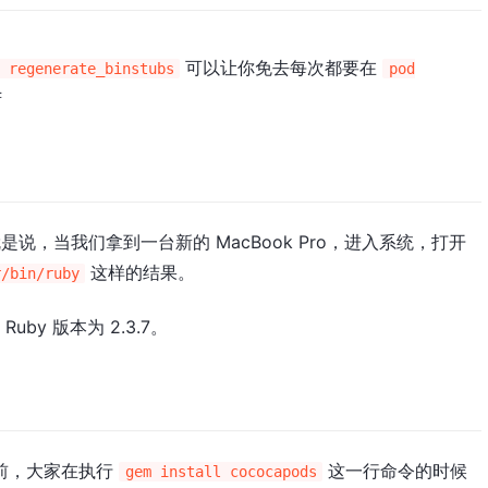
可以让你免去每次都要在
 regenerate_binstubs
pod
苦
就是说，当我们拿到一台新的 MacBook Pro，进入系统，打开
这样的结果。
r/bin/ruby
uby 版本为 2.3.7。
具以前，大家在执行
这一行命令的时候
gem install cococapods