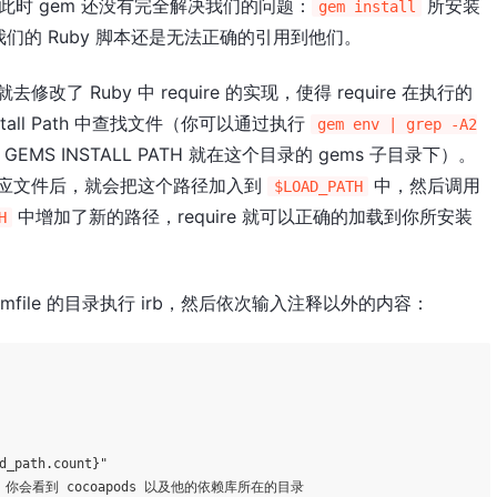
时 gem 还没有完全解决我们的问题：
所安装
gem install
们的 Ruby 脚本还是无法正确的引用到他们。
了 Ruby 中 require 的实现，使得 require 在执行的
nstall Path 中查找文件（你可以通过执行
gem env | grep -A2
EMS INSTALL PATH 就在这个目录的 gems 子目录下）。
 中找到对应文件后，就会把这个路径加入到
中，然后调用
$LOAD_PATH
中增加了新的路径，require 就可以正确的加载到你所安装
H
file 的目录执行 irb，然后依次输入注释以外的内容：
d_path.count}
"
。你会看到 cocoapods 以及他的依赖库所在的目录