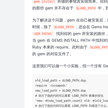
所做的事情其实很简单。但到此
gem install
的那些 gem 并不存在于
中，我
$LAOD_PATH
为了解决这个问题，gem 在自己被安装后，就去修改
时候，除了
，还会在 Gems I
$LOAD_PATH
找到你的 gem 所安装的路径，G
'GEM PATHS'
当 gem 在 GEMS INSTALL PATH
Ruby 本来的 require。此时由于
$LOAD_PAT
的 gem 的对应文件了。
这里我们可以做一个小实验，找一个没有 Gem
require
'cocoapods'
# 执行下面的代码可以看看 LOAD_PATH 数量的变化
"new: 
#{new_load_path.count}
 old: 
#{old_loa
# 执行下面的代码可以看看 LOAD_PATH 到底变了什么