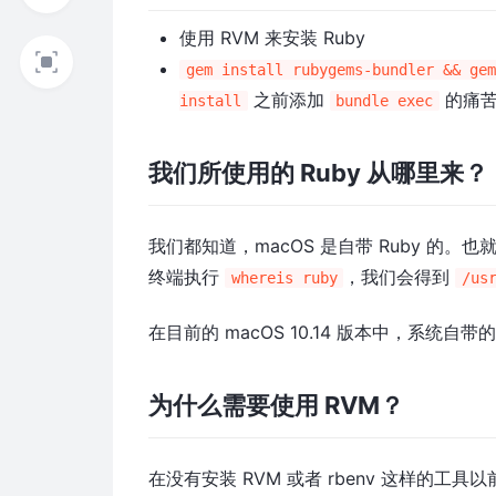
使用 RVM 来安装 Ruby
gem install rubygems-bundler && gem
之前添加
的痛
install
bundle exec
我们所使用的 Ruby 从哪里来？
我们都知道，macOS 是自带 Ruby 的。也
终端执行
，我们会得到
whereis ruby
/us
在目前的 macOS 10.14 版本中，系统自带的 R
为什么需要使用 RVM？
在没有安装 RVM 或者 rbenv 这样的工