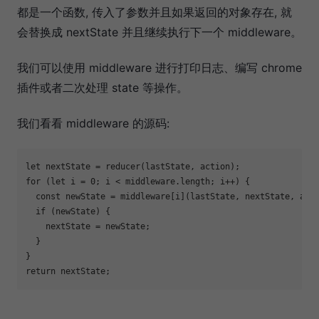
都是一个函数, 传入了参数并且如果返回的对象存在, 就
会替换成 nextState 并且继续执行下一个 middleware。
我们可以使用 middleware 进行打印日志、编写 chrome
插件或者二次处理 state 等操作。
我们看看 middleware 的源码:
let
for
 (
let
 i = 
0
; i < middleware.length; i++) {

const
 newState = middleware[i](lastState, nextState, acti
if
 (newState) {

    nextState = newState;

  }

return