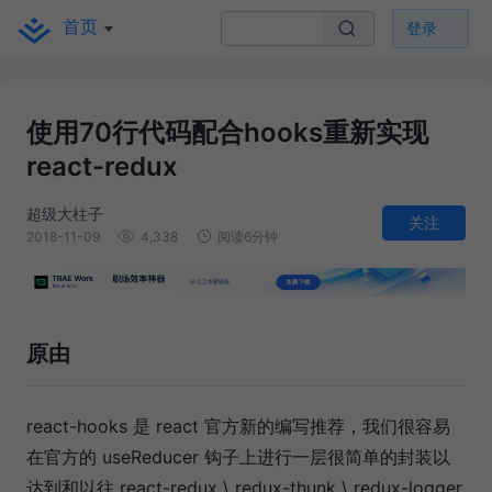
首页
登录
使用70行代码配合hooks重新实现
react-redux
超级大柱子
关注
2018-11-09
4,338
阅读6分钟
原由
react-hooks 是 react 官方新的编写推荐，我们很容易
在官方的 useReducer 钩子上进行一层很简单的封装以
达到和以往 react-redux \ redux-thunk \ redux-logger