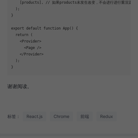
    [products], 
// 如果products未发生改变，不会进行进行重渲染
  );

}

export
default
function
App
(
) 
{

return
 (

<
Provider
>
<
Page
 />
</
Provider
>
  );

谢谢阅读。
标签：
React.js
Chrome
前端
Redux