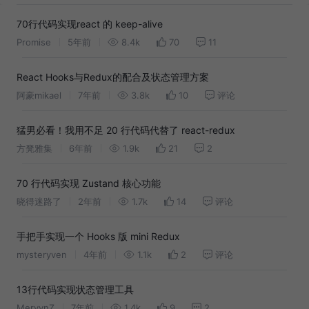
70行代码实现react 的 keep-alive
Promise
5年前
8.4k
70
11
React Hooks与Redux的配合及状态管理方案
阿豪mikael
7年前
3.8k
10
评论
猛男必看！我用不足 20 行代码代替了 react-redux
方凳雅集
6年前
1.9k
21
2
70 行代码实现 Zustand 核心功能
晓得迷路了
2年前
1.7k
14
评论
手把手实现一个 Hooks 版 mini Redux
mysteryven
4年前
1.1k
2
评论
13行代码实现状态管理工具
MervynZ
7年前
1.4k
9
2