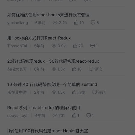
如何优雅的使用react hooks来进行状态管理
yuxiaoliang
6年前
2.2k
10
5
用Hooks的方式打开React-Redux
TinssonTai
5年前
3.9k
20
1
20行代码实现redux，50行代码实现react-redux
前端大表哥
6年前
1.3k
10
评论
10 分钟 40 行代码帮你实现一个简单的 zustand
乐在其中游
2年前
1.5k
点赞
评论
React系列：react-redux的理解和使用
copyer_xyf
4年前
701
1
1
[译]使用100行代码创建react Hooks聊天室