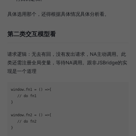
具体选用那个，还得根据具体情况具体分析看。
第二类交互模型看
请求逻辑：无去有回，没有发出请求，NA主动调用。此
类还需注册全局变量，等待NA调用。跟非JSBridge的实
现是一个道理
window.fn1 = () =>{

   // 
do
 fn1

}

window.fn2 = () =>{

   // 
do
 fn2

}
