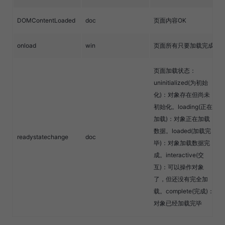
DOMContentLoaded
doc
页面内容OK
onload
win
页面所有只要加载完成
页面加载状态：
uninitialized(为初始
化)：对象存在但尚未
初始化。loading(正在
加载)：对象正在加载
数据。loaded(加载完
readystatechange
doc
毕)：对象加载数据完
成。interactive(交
互)：可以操作对象
了，但还没有完全加
载。complete(完成)：
对象已经加载完毕