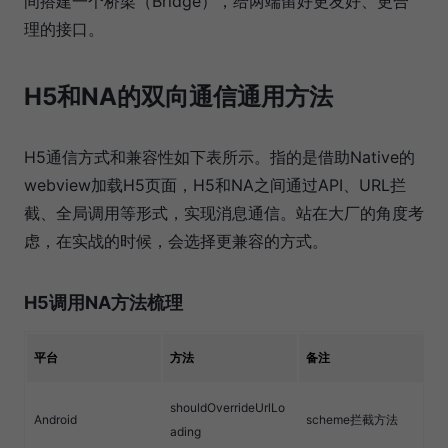
间搭建一个桥梁（Bridge），给两端留好更友好、更合
理的接口。
H5和NA的双向通信通用方法
H5通信方式和兼容性如下表所示。指的是借助Native的
webview加载H5页面，H5和NA之间通过API、URL拦
截、全局调用等形式，实现消息通信。站在大厂的角度考
虑，在实战的时候，会选择更兼容的方式。
H5调用NA方法梳理
平台
方法
备注
shouldOverrideUrlLo
Android
scheme拦截方法
ading