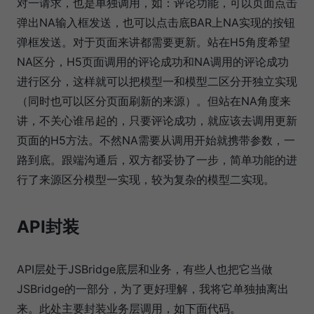
对一请求，也是单独调用，如：评论功能，可以页面点击
弹出NA输入框发送，也可以点击底BAR上NA实现的按钮
弹框发送。对于页面来讲都需要更新。站在H5角度希望
NA区分，H5页面调用的评论成功和NA调用的评论成功
进行区分，这样就可以把模型一和模型二区分开独立实现
（同时也可以区分页面刷新的来源）。但站在NA角度来
讲，不关心谁吊起的，只要评论成功，就应该去调用更新
页面的H5方法。不然NA需要从调用开始就携带参数，一
路到底。跟端沟通后，双方都妥协了一步，简单功能的进
行了来源区分模型一实现，较为复杂的模型二实现。
API封装
API层处于JSBridge底层和业务，有些人也把它当做
JSBridge的一部分，为了更好理解，我将它单独抽离出
来。此处主要封装业务层调用，如下面代码。