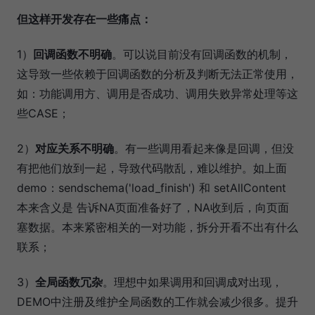
但这样开发存在一些痛点：
1）
回调函数不明确
。可以说目前没有回调函数的机制，
这导致一些依赖于回调函数的分析及判断无法正常使用，
如：功能调用方、调用是否成功、调用失败异常处理等这
些CASE；
2）
对应关系不明确
。有一些调用看起来像是回调，但没
有把他们放到一起，导致代码散乱，难以维护。如上面
demo：sendschema('load_finish') 和 setAllContent
本来含义是 告诉NA页面准备好了，NA收到后，向页面
塞数据。本来紧密相关的一对功能，拆分开看不出有什么
联系；
3）
全局函数冗杂
。理想中如果调用和回调成对出现，
DEMO中注册及维护全局函数的工作就会减少很多。提升