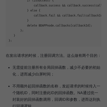
if
 (isSuccess) {

               callback.success && callback.success(callbac
           } 
else
 {

               callback.fail && callback.fail(callbackId, p
           }

           delete BDAPPnode.callbacks[callbackId];

       };

   }

在发出请求的时候，注册回调方法。这么做有两个目的：
无需提前注册所有全局回掉函数，减少不必要的初始
化，进而减少白屏时间；
不用额外起回掉函数的名称，发起请求的时候传入一
个随机ID，同时注册此ID的回掉函数。NA通过统一
封装好的回掉函数调用，回调ID和参数，进而达到执
行回调逻辑。