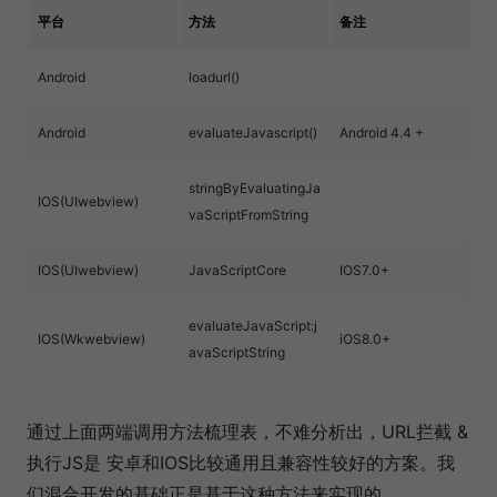
平台
方法
备注
Android
loadurl()
Android
evaluateJavascript()
Android 4.4 +
stringByEvaluatingJa
IOS(UIwebview)
vaScriptFromString
IOS(UIwebview)
JavaScriptCore
IOS7.0+
evaluateJavaScript:j
IOS(Wkwebview)
iOS8.0+
avaScriptString
通过上面两端调用方法梳理表，不难分析出，URL拦截 &
执行JS是 安卓和IOS比较通用且兼容性较好的方案。我
们混合开发的基础正是基于这种方法来实现的。