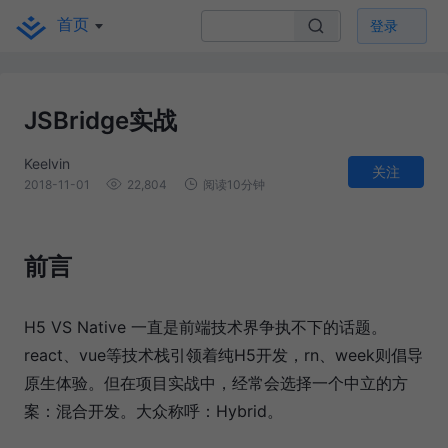
首页
登录
JSBridge实战
Keelvin
关注
2018-11-01
22,804
阅读10分钟
前言
H5 VS Native 一直是前端技术界争执不下的话题。
react、vue等技术栈引领着纯H5开发，rn、week则倡导
原生体验。但在项目实战中，经常会选择一个中立的方
案：混合开发。大众称呼：Hybrid。