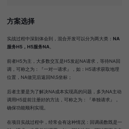
方案选择
实战过程中深刻体会到，混合开发可以分为两大类：
NA
服务H5，H5服务NA
。
前者H5为主，大多数交互是H5发起NA请求，等待NA回
调，可称之为：『一对一请求』，如：H5请求获取地理
位置，NA做完后返回N\S坐标；
后者主要是为了解决NA成本实现高的问题，多为NA主动
调用H5提前注册好的方法，可称之为：『单独请求』，
确保功能顺利实现。
在项目实战过程中，经常会有这种情况：回调函数既是一