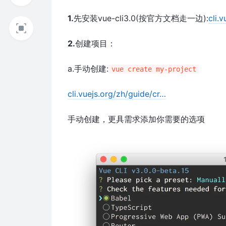
1.
先安装vue-cli3.0(按官方文档走一边):
cli.
2.
创建项目：
a.手动创建:
vue create my-project
cli.vuejs.org/zh/guide/cr…
手动创建，更具需求添加你需要的选项