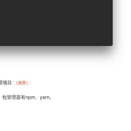
理项目
（推荐）
管理器有npm、yarn。