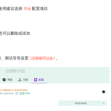
使用建议选择
配置项目
手动
也可以删除或添加
则、测试等等设置
。
(后期都可以改)