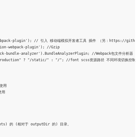
bpack-plugin'
); // 引入 移动端模拟开发者工具 插件 （另：https://github.c
ion-webpack-plugin'
); //Gzip

ck-bundle-analyzer'
).BundleAnalyzerPlugin; //Webpack包文件分析器

roduction"
 ? 
"/static/"
 : 
"/"
; //font scss资源路径 不同环境切换控制

使用

使用
