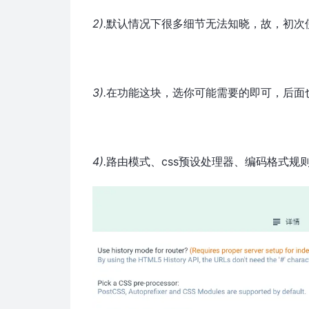
2).
默认情况下很多细节无法知晓，故，初次
3).
在功能这块，选你可能需要的即可，后面
4).
路由模式、css预设处理器、编码格式规