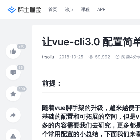
首页
沸点
课程
APP
让vue-cli3.0 配置简单
trsoliu
2018-10-25
59,992
阅读4分
前提：
随着vue脚手架的升级，越来越便于
基础的配置和可拓展的空间，但是vu
多的内容需要我们去研究，更多都是
个常用配置的小总结，下面我们来