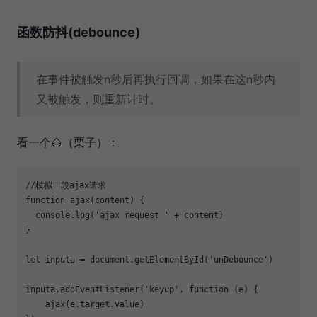
函数防抖(debounce)
在事件被触发n秒后再执行回调，如果在这n秒内
又被触发，则重新计时。
看一个🌰（栗子）：
//模拟一段ajax请求
function
ajax
(
content
) 
{

console
.log(
'ajax request '
 + content)

}

let
 inputa = 
document
.getElementById(
'unDebounce'
)

inputa.addEventListener(
'keyup'
, 
function
 (
e
) 
{

    ajax(e.target.value)
