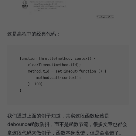
这是高程中的经典代码：
function
throttle
(
method, context
) 
{

        clearTimeout(method.tId);

        method.tId = setTimeout(
function
 (
) 
{

            method.call(context);

        }, 
100
)

    }

我们通过上面的例子知道，其实这段函数应该是
debounce函数防抖，而不是函数节流，很多文章也都会
拿这段代码来做例子，函数本身没错，但是命名错了。