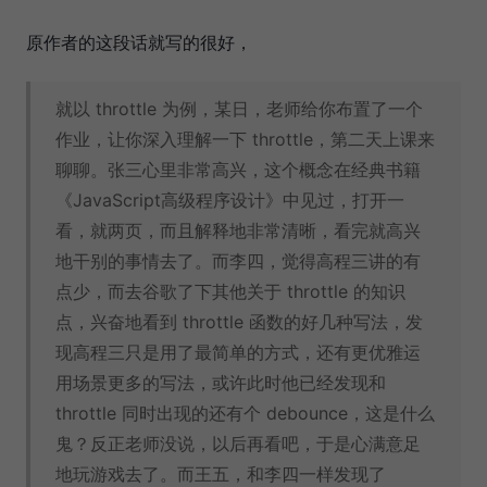
原作者的这段话就写的很好，
就以 throttle 为例，某日，老师给你布置了一个
作业，让你深入理解一下 throttle，第二天上课来
聊聊。张三心里非常高兴，这个概念在经典书籍
《JavaScript高级程序设计》中见过，打开一
看，就两页，而且解释地非常清晰，看完就高兴
地干别的事情去了。而李四，觉得高程三讲的有
点少，而去谷歌了下其他关于 throttle 的知识
点，兴奋地看到 throttle 函数的好几种写法，发
现高程三只是用了最简单的方式，还有更优雅运
用场景更多的写法，或许此时他已经发现和
throttle 同时出现的还有个 debounce，这是什么
鬼？反正老师没说，以后再看吧，于是心满意足
地玩游戏去了。而王五，和李四一样发现了