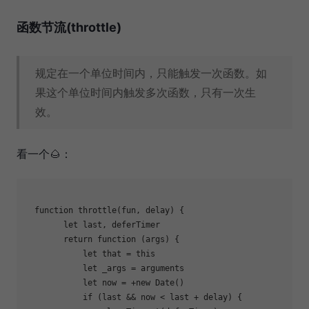
函数节流(throttle)
规定在一个单位时间内，只能触发一次函数。如
果这个单位时间内触发多次函数，只有一次生
效。
看一个🌰：
function
throttle
(
fun, delay
) 
{

let
 last, deferTimer

return
function
 (
args
) 
{

let
 that = 
this
let
 _args = 
arguments
let
 now = +
new
Date
()

if
 (last && now < last + delay) {
