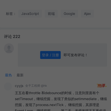
标签：
JavaScript
前端
Google
Ajax
评论 222
即可发布评论！
登录 / 注册
0
/ 1000
发送
最热
最新
cyyjs
全干工程师 @hk
王五在看throttle 和debounce的时候，注意到里面有个
setTimeout，继续挖掘，发现了类似的setImmediate，继续
挖掘，发现了process.nextTick， 继续挖掘，其原理是
Event Loop，继续挖掘。。。第二天，老师发现王五再也没