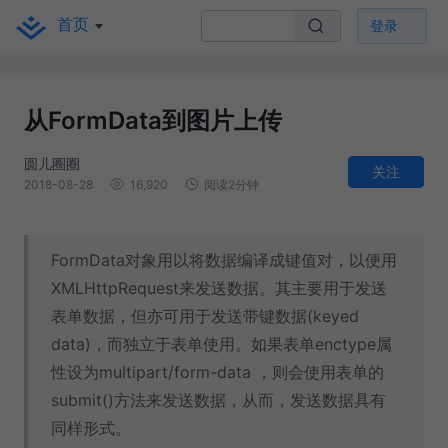
首页
登录
从FormData到图片上传
圆儿圈圈
关注
2018-08-28
16,920
阅读2分钟
FormData对象用以将数据编译成键值对，以便用
XMLHttpRequest来发送数据。其主要用于发送
表单数据，但亦可用于发送带键数据(keyed
data)，而独立于表单使用。如果表单enctype属
性设为multipart/form-data ，则会使用表单的
submit()方法来发送数据，从而，发送数据具有
同样形式。