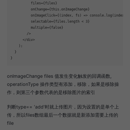
          files={files}

          onChange={this.onImageChange}

          onImageClick={(index, fs) => console.log(index, f
          selectable={files.length < 3}

          multiple={
false
}

        />

      </div>

    );

  }

onImageChange files 值发生变化触发的回调函数,
operationType 操作类型有添加，移除，如果是移除操
作，则第三个参数代表的是移除图片的索引
判断type== 'add'时就上传图片，因为设置的是单个上
传，所以files数组最后一个数据就是新添加需要上传的
file