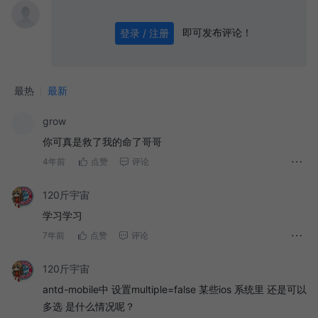
即可发布评论！
登录 / 注册
0
/ 1000
发送
最热
最新
grow
你可真是救了我的命了哥哥
4年前
点赞
评论
120斤宇宙
学习学习
7年前
点赞
评论
120斤宇宙
antd-mobile中 设置multiple=false 某些ios 系统里 还是可以
多选 是什么情况呢？