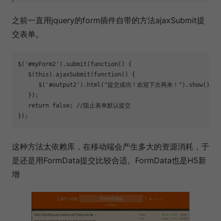
之前一直用jquery的form插件自带的方法ajaxSubmit提
交表单。
$(
'#myForm2'
).submit(
function
() {

   $(this).ajaxSubmit(
function
() {   

      $(
'#output2'
).html(
"提交成功！欢迎下次再来！"
).show();   
   });

return
false
; //阻止表单默认提交

这种方法太依赖库，在移动端会产生多大的资源消耗，于
是还是用FormData提交比较合适。FormData也是H5新
增