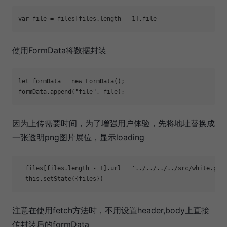
使用FormData将数据封装
let
 formData = new FormData();

formData.append(
"file"
因为上传需要时间，为了增强用户体验，先将地址替换成
一张透明png图片展位，显示loading
  files[files.length - 1].url = 
'../../../../src/white.png
注意在使用fetch方法时，不用设置header,body上直接
传封装后的formData