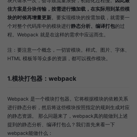
块只请求一次，会导致流量浪费，初始化过程慢。
因此最
佳方案是分块传输，按需进行懒加载，在实际用到某些模
块的时候再增量更新
。要实现模块的按需加载，就需要一
个对整个代码库中的模块进行
静态分析、编译打包
的过
程。Webpack 就是在这样的需求中应运而生。
注：要注意一个概念，一切皆模块。样式、图片、字体、
HTML 模板等等众多的资源，都可以视作模块。
1.模块打包器：webpack
Webpack 是一个模块打包器。它将根据模块的依赖关系
进行静态分析，然后将这些模块按照指定的规则生成对应
的静态资源。 那么问题来了，webpack真的能做到上述
提到的静态分析、编译打包么？我们首先来看一下
webpack能做什么：