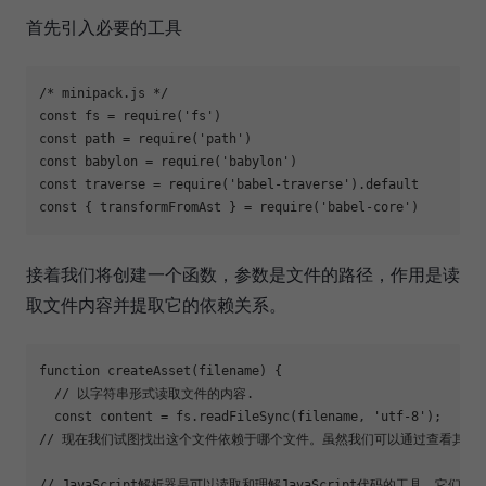
首先引入必要的工具
/* minipack.js */

const fs = require(
'fs'
)

const path = require(
'path'
)

const babylon = require(
'babylon'
)

const traverse = require(
'babel-traverse'
).default

const { transformFromAst } = require(
'babel-core'
接着我们将创建一个函数，参数是文件的路径，作用是读
取文件内容并提取它的依赖关系。
function
 createAsset(filename) {

  // 以字符串形式读取文件的内容. 

  const content = fs.readFileSync(filename, 
'utf-8'
);

// 现在我们试图找出这个文件依赖于哪个文件。虽然我们可以通过查看其内容来获
// JavaScript解析器是可以读取和理解JavaScript代码的工具，它们生成一个