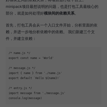
minipack项目最想说明的问题，也是打包工具最核心的
部分，就是如何处理好
模块间的依赖关系
。
首先，打包工具会从一个入口文件开始，分析里面的依
赖，并进一步地分析依赖中的依赖。 我们新建三个文
件，并建立依赖：
export
 const name = 
'World'
/* message.js */

import { name } from 
'./name.js'
export
 default `Hello 
${name}
!`

/* entry.js */

import message from 
'./message.js'