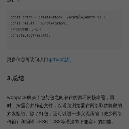
const graph = createGraph(
'./example/entry.js'
);

const result = bundle(graph);

//得到结果，开心！

console.log(result);

更多信息可访问项目
github地址
3.总结
webpack解决了包与包之间潜在的循环依赖难题，同
时，按需合并静态文件，以避免浏览器在网络取数阶段的
并发瓶颈。除了打包，还可以进一步实现压缩（减少网络
传输）和编译（ES6、JSX等语法向下兼容）的功能。