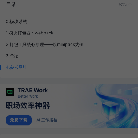
目录
收起
0.模块系统
1.模块打包器：webpack
2.打包工具核心原理——以minipack为例
3.总结
4.参考网址