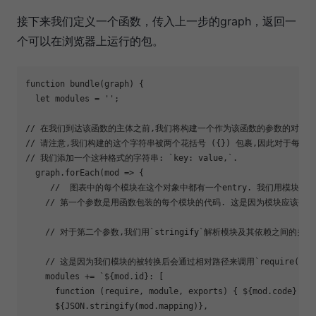
接下来我们定义一个函数，传入上一步的graph，返回一
个可以在浏览器上运行的包。
function
 bundle(graph) {

let
 modules = 
''
;

// 在我们到达该函数的主体之前,我们将构建一个作为该函数的参数的对象. 
// 请注意,我们构建的这个字符串被两个花括号 ({}) 包裹,因此对于每个模块
// 我们添加一个这种格式的字符串: `key: value,`.

  graph.forEach(mod => {

     //  图表中的每个模块在这个对象中都有一个entry. 我们用模块的id`
    // 第一个参数是用函数包装的每个模块的代码. 这是因为模块应该被
    // 对于第二个参数,我们用`stringify`解析模块及其依赖之间的关系(
    // 这是因为我们模块的被转换后会通过相对路径来调用`require(
    modules += `
${mod.id}
: [

function
 (require, module, exports) { 
${mod.code}
 },

${JSON.stringify(mod.mapping)}
,
