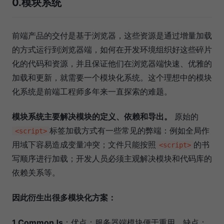
0.模块系统
前端产品的交付是基于浏览器，这些资源是通过增量加载
的方式运行到浏览器端，如何在开发环境组织好这些碎片
化的代码和资源，并且保证他们在浏览器端快速、优雅的
加载和更新，就需要一个模块化系统。这个理想中的模块
化系统是前端工程师多年来一直探索的难题。
模块系统主要解决模块的定义、依赖和导出。
原始的
标签加载方式有一些常见的弊端：例如全局作
<script>
用域下容易造成变量冲突；文件只能按照
的书
<script>
写顺序进行加载；开发人员必须主观解决模块和代码库的
依赖关系等。
因此衍生出很多模块化方案：
1.CommonJs
：优点：服务器端模块便于重用。缺点：