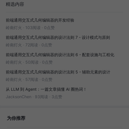
精选内容
前端通用交互式几何编辑器的开发经验
岭南灯火
·
103阅读
·
0点赞
前端通用交互式几何编辑器的设计法则 7 - 设计模式与原则
岭南灯火
·
72阅读
·
0点赞
前端通用交互式几何编辑器的设计法则 6 - 配套设施与工程化
岭南灯火
·
50阅读
·
0点赞
前端通用交互式几何编辑器的设计法则 5 - 辅助元素的设计
岭南灯火
·
57阅读
·
0点赞
从 LLM 到 Agent：一篇文章搞懂 AI 圈热词！
JacksonChen
·
93阅读
·
3点赞
为你推荐