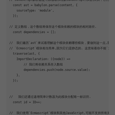
  const ast = babylon.parse(content, {

source
Type: 
'module'
,

  });

// 定义数组，这个数组将保存这个模块依赖的模块的相对路径.

  const dependencies = [];

//  我们遍历`ast`来试着理解这个模块依赖哪些模块，要做到这一点,我们需要检
// `Ecmascript`模块相当简单,因为它们是静态的. 这意味着你不能`im
  traverse(ast, {

    ImportDeclaration: ({node}) => 

        // 我们将依赖关系存入数组

        dependencies.push(node.source.value);

    },

  });

//   我们还通过递增简单计数器为此模块分配唯一标识符. 

  const id = ID++;

//  我们使用`Ecmascript`模块和其他JavaScript,可能不支持所有浏览器