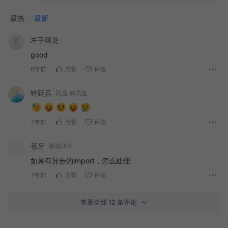
最热
最新
左手画龙
good
6年前
点赞
评论
钟廷兵
民生 @民生
7年前
点赞
评论
苍牙
前端小白
如果有异步的import，怎么处理
7年前
点赞
评论
查看全部 12 条评论