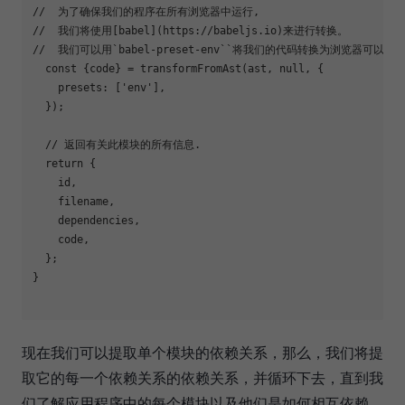
//  为了确保我们的程序在所有浏览器中运行,

//  我们将使用[babel](https://babeljs.io)来进行转换。

//  我们可以用`babel-preset-env``将我们的代码转换为浏览器可以运行
  const {code} = transformFromAst(ast, null, {

    presets: [
'env'
],

  });

  // 返回有关此模块的所有信息.

return
 {

    id,

    filename,

    dependencies,

    code,

  };

}

现在我们可以提取单个模块的依赖关系，那么，我们将提
取它的每一个依赖关系的依赖关系，并循环下去，直到我
们了解应用程序中的每个模块以及他们是如何相互依赖