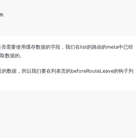
      

数

否需要使用缓存数据的字段，我们在list的路由的meta中已经
是获取数据的。
据，所以我们要在列表页的beforeRouteLeave的钩子判