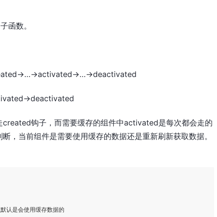
钩子函数。
->…->activated->…->deactivated
ted->deactivated
eated钩子，而需要缓存的组件中activated是每次都会走的
判断，当前组件是需要使用缓存的数据还是重新刷新获取数据。
以默认是会使用缓存数据的         
