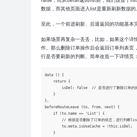
数据，而其他页面进入list是重新刷新数据的
至此，一个前进刷新、后退返回的功能基本
如果场景再复杂一丢丢，比如，如果这个详
作。那么删除订单操作后会返回订单列表页
行是否要刷新的判断。简单改造一下详情页
data
 () {    

return
 {

        isDel: 
false
  // 是否进行了删除订单的操作
    }

},

beforeRouteLeave (to, from, next) {        

if
 (to.name == 
'List'
) {

        // 根据是否删除了订单的状态，进行判断li
        to.meta.isUseCache = !this.isDel;  
    }        
