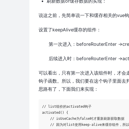
刷新数据or缓存数据的实现：
说这之前，先简单说一下和缓存相关的vue
设置了keepAlive缓存的组件：
第一次进入：beforeRouterEnter ->created
后续进入时：beforeRouterEnter ->activa
可以看出，只有第一次进入该组件时，才会走cr
钩子函数。所以，我们要在这个钩子里面去
思路有了，下面我们来实现：
activated
() {

    // isUseCache为
false
时才重新刷新获取数据

    // 因为对list使用keep-alive来缓存组件，所