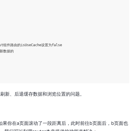
list组件路由的isUseCache设置为
false
新数据的 

进刷新、后退缓存数据和浏览位置的问题。
如果你在a页面滚动了一段距离后，此时前往b页面后，b页面也