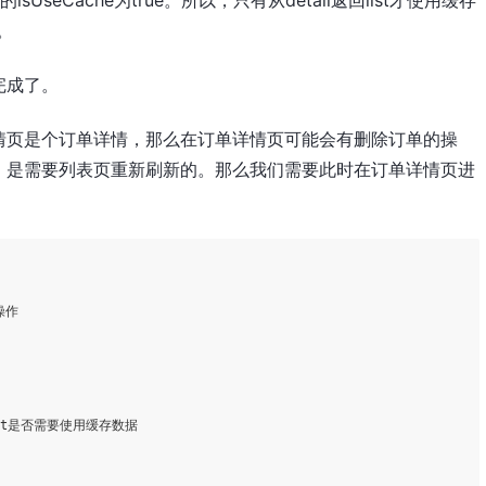
。
完成了。
情页是个订单详情，那么在订单详情页可能会有删除订单的操
，是需要列表页重新刷新的。那么我们需要此时在订单详情页进
：
       

st是否需要使用缓存数据

              
