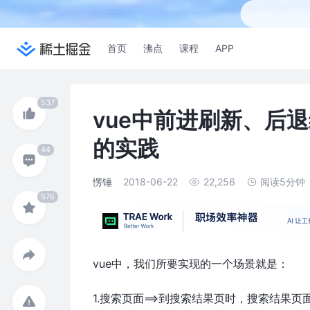
首页
沸点
课程
APP
vue中前进刷新、后
的实践
愣锤
2018-06-22
22,256
阅读5分钟
vue中，我们所要实现的一个场景就是：
1.搜索页面==>到搜索结果页时，搜索结果