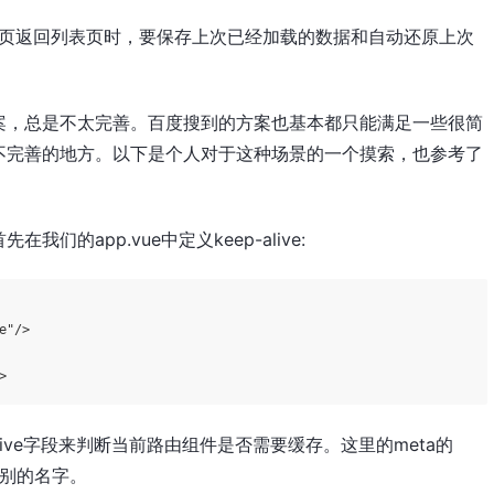
从详情页返回列表页时，要保存上次已经加载的数据和自动还原上次
案，总是不太完善。百度搜到的方案也基本都只能满足一些很简
不完善的地方。以下是个人对于这种场景的一个摸索，也参考了
先在我们的app.vue中定义keep-alive:
e"
/>    

>
Alive字段来判断当前路由组件是否需要缓存。这里的meta的
叫别的名字。