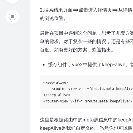
2.搜索结果页面==>点击进入详情页==>
的浏览位置。
最近在项目中遇到这个问题，思考了几套方
单的需求。对于复杂一些的情况，还是有些
百度。如有更好的方案，欢迎指出。
缓存组件，vue2中提供了keep-alive。首
<keep-alive>      

    <router-view v-if=
"
$route
.meta.keepAliv
</keep-alive>    

<router-view v-if=
"!
$route
.meta.keepAlive"
/
这里是根据路由中的meta源信息中的keep
keepAlive是我们自定义的，当然你也可以