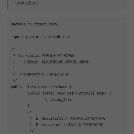
LinkedList
package cn.itcast.demo;

import java.util.LinkedList;

/*

 *  LinkedList 链表集合的特有功能

 *    自身特点: 链表底层实现,查询慢,增删快

 *  

 *  子类的特有功能,不能多态调用

 */

public class LinkedListDemo {

	public static void main(String[] args) {

		function_3();

	}

	/*

	 *  E removeFirst() 移除并返回链表的开头

	 *  E removeLast() 移除并返回链表的结尾

	 */
