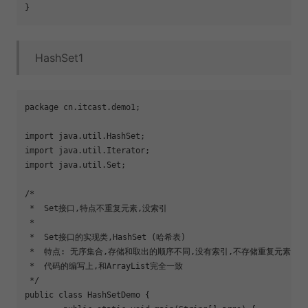
HashSet1
package cn.itcast.demo1;

import java.util.HashSet;

import java.util.Iterator;

import java.util.Set;

/*

 *  Set接口,特点不重复元素,没索引

 *  

 *  Set接口的实现类,HashSet (哈希表)

 *  特点: 无序集合,存储和取出的顺序不同,没有索引,不存储重复元素

 *  代码的编写上,和ArrayList完全一致

 */

public class HashSetDemo {
