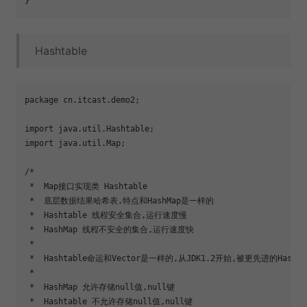
Hashtable
package cn.itcast.demo2;

import java.util.Hashtable;

import java.util.Map;

/*

 *  Map接口实现类 Hashtable

 *  底层数据结果哈希表,特点和HashMap是一样的

 *  Hashtable 线程安全集合,运行速度慢

 *  HashMap 线程不安全的集合,运行速度快

 *  

 *  Hashtable命运和Vector是一样的,从JDK1.2开始,被更先进的HashMa
 *  

 *  HashMap 允许存储null值,null键

 *  Hashtable 不允许存储null值,null键
