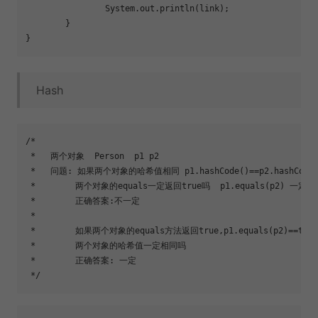
		System.out.println(link);

	}

Hash
/*

 *   两个对象  Person  p1 p2

 *   问题: 如果两个对象的哈希值相同 p1.hashCode()==p2.hashCode()
 *        两个对象的equals一定返回
true
吗  p1.equals(p2) 一定是
 *        正确答案:不一定

 *        

 *        如果两个对象的equals方法返回
true
,p1.equals(p2)==
true
 *        两个对象的哈希值一定相同吗

 *        正确答案: 一定
