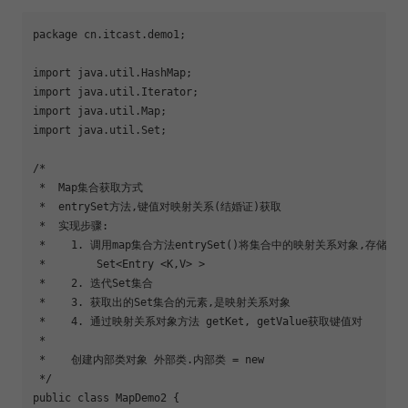
package cn.itcast.demo1;

import java.util.HashMap;

import java.util.Iterator;

import java.util.Map;

import java.util.Set;

/*

 *  Map集合获取方式

 *  entrySet方法,键值对映射关系(结婚证)获取

 *  实现步骤:

 *    1. 调用map集合方法entrySet()将集合中的映射关系对象,存储到Se
 *        Set<Entry <K,V> >

 *    2. 迭代Set集合

 *    3. 获取出的Set集合的元素,是映射关系对象

 *    4. 通过映射关系对象方法 getKet, getValue获取键值对

 *    

 *    创建内部类对象 外部类.内部类 = new 

 */

public class MapDemo2 {
