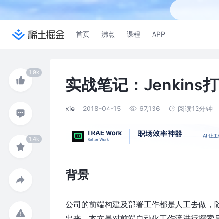
首页
沸点
课程
APP
实战笔记：Jenkin
xie
2018-04-15
67,136
阅读12分钟
背景
公司的前端构建及部署工作都是人工去做，
出来，本文是对前端自动化工作流进行探索后的