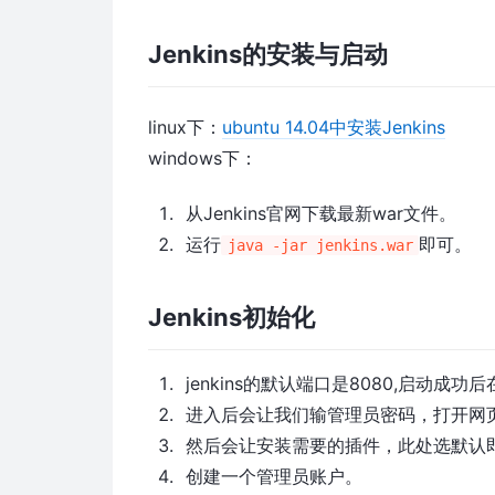
Jenkins的安装与启动
linux下：
ubuntu 14.04中安装Jenkins
windows下：
从Jenkins官网下载最新war文件。
运行
即可。
java -jar jenkins.war
Jenkins初始化
jenkins的默认端口是8080,启动成
进入后会让我们输管理员密码，打开网
然后会让安装需要的插件，此处选默认
创建一个管理员账户。