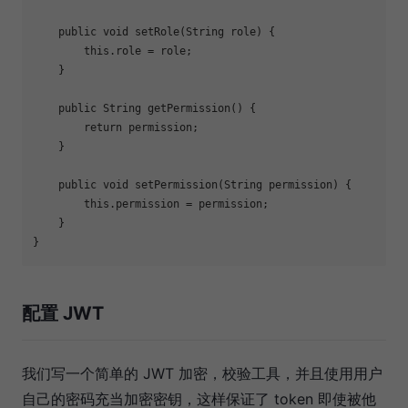
public
void
setRole
(String role)
{

this
.role = role;

    }

public
 String 
getPermission
()
{

return
 permission;

    }

public
void
setPermission
(String permission)
{

this
.permission = permission;

    }

配置 JWT
我们写一个简单的 JWT 加密，校验工具，并且使用用户
自己的密码充当加密密钥，这样保证了 token 即使被他