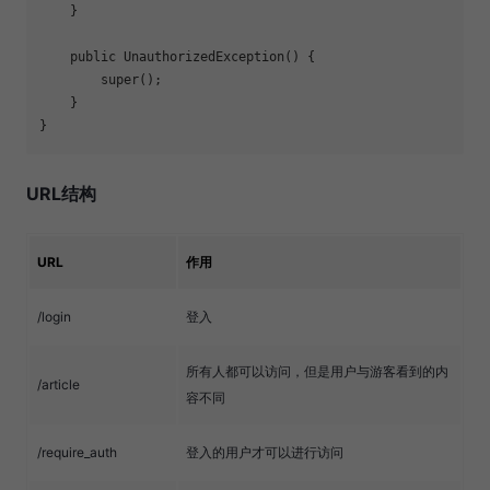
    }

public
UnauthorizedException
()
{

super
();

    }

URL结构
URL
作用
/login
登入
所有人都可以访问，但是用户与游客看到的内
/article
容不同
/require_auth
登入的用户才可以进行访问