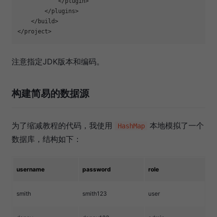
</
plugin
>
</
plugins
>
</
build
>
</
project
>
注意指定JDK版本和编码。
构建简易的数据源
为了缩减教程的代码，我使用
本地模拟了一个
HashMap
数据库，结构如下：
username
password
role
smith
smith123
user