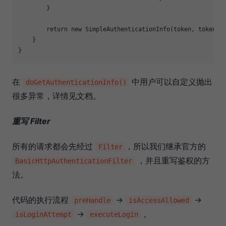
        }

return
new
 SimpleAuthenticationInfo(token, token, 
    }

在
中用户可以自定义抛出
doGetAuthenticationInfo()
很多异常，详情见文档。
重写 Filter
所有的请求都会先经过
，所以我们继承官方的
Filter
，并且重写鉴权的方
BasicHttpAuthenticationFilter
法。
代码的执行流程
->
->
preHandle
isAccessAllowed
->
。
isLoginAttempt
executeLogin